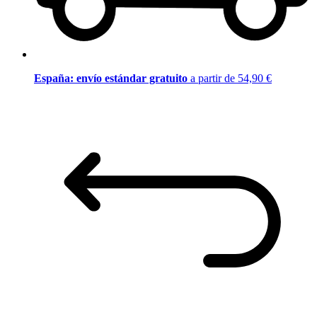
España: envío estándar gratuito
a partir de 54,90 €