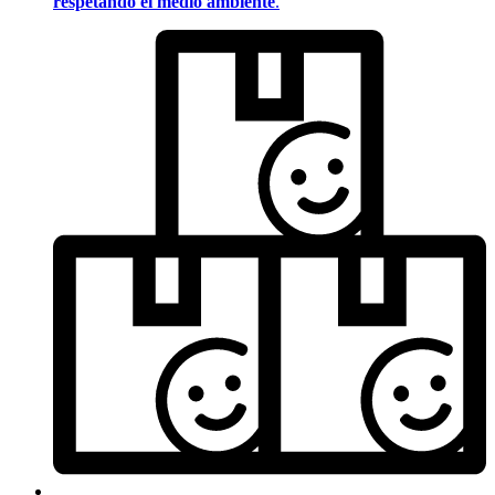
respetando el medio ambiente
.