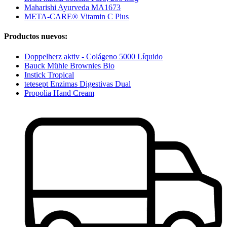
Maharishi Ayurveda MA1673
META-CARE® Vitamin C Plus
Productos nuevos:
Doppelherz aktiv - Colágeno 5000 Líquido
Bauck Mühle Brownies Bio
Instick Tropical
tetesept Enzimas Digestivas Dual
Propolia Hand Cream