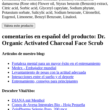
damascena (Rose otto) Flower oil, Styrax benzoin (Benzoin) extract,
Citric acid, Sorbic acid, Glyceryl caprylate, Sodium phytate,
Potassium sorbate, Salicylic acid, Sodium benzoate, Citronellol,
Eugenol, Limonene, Benzyl Benzoate, Linalool.
Valora este producto
comentarios en español del producto: Dr.
Organic Activated Charcoal Face Scrub
Artículos de nuestro blog:
Fortaleza mental para un mayor éxito en el entrenamiento
Medex - Embajador mundial
Levantamiento de pesas con la actitud adecuada
Interacciones entre el sueño y el deporte
Entrenamiento, consejos para principiantes
Descubre VitalAbo:
DIANA mit Menthol
Copos de Avena Integrales Bio - Hoja Pequeña
ZeinPharma Selenio Puro, 200 mcg