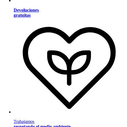
Devoluciones
gratuitas
Trabajamos
respetando el medio ambiente
.