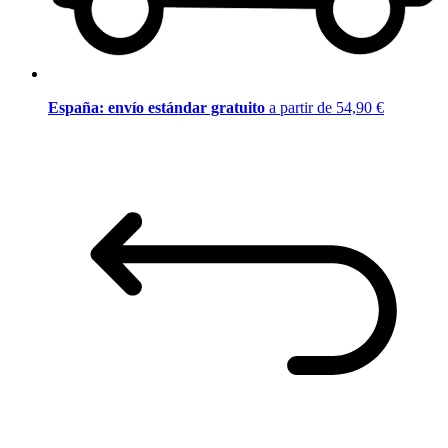
España: envío estándar gratuito
a partir de 54,90 €