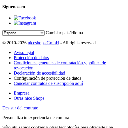
Síguenos en
Cambiar país/idioma
© 2010-2026
niceshops GmbH
- All rights reserved.
Aviso legal
Protección de datos
Condiciones generales de contratación y política de
revocación
Declaración de accesibilidad
Configuración de protección de datos
Cancelar contratos de suscripción aquí
Empresa
Otras nice Shops
Desistir del contrato
Personaliza tu experiencia de compra
Sólo utilizamos cookies y otras tecnologías para ofrecerte una