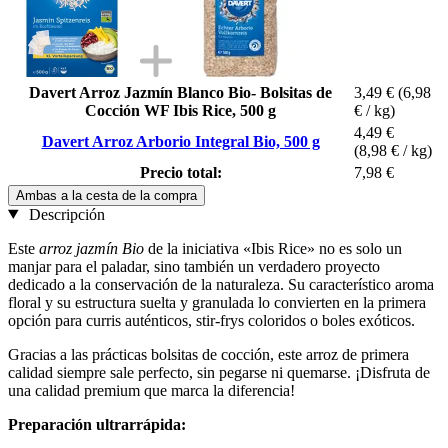
Davert Arroz Jazmín Blanco Bio- Bolsitas de
3,49 €
(6,98
Cocción WF Ibis Rice, 500 g
€ / kg)
4,49 €
Davert Arroz Arborio Integral Bio, 500 g
(8,98 € / kg)
Precio total:
7,98 €
Ambas a la cesta de la compra
Descripción
Este
arroz jazmín Bio
de la iniciativa «Ibis Rice» no es solo un
manjar para el paladar, sino también un verdadero proyecto
dedicado a la conservación de la naturaleza. Su característico aroma
floral y su estructura suelta y granulada lo convierten en la primera
opción para curris auténticos, stir-frys coloridos o boles exóticos.
Gracias a las prácticas bolsitas de cocción, este arroz de primera
calidad siempre sale perfecto, sin pegarse ni quemarse. ¡Disfruta de
una calidad premium que marca la diferencia!
Preparación ultrarrápida: