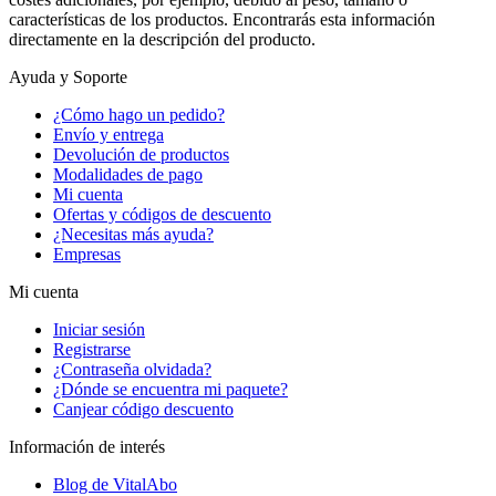
características de los productos. Encontrarás esta información
directamente en la descripción del producto.
Ayuda y Soporte
¿Cómo hago un pedido?
Envío y entrega
Devolución de productos
Modalidades de pago
Mi cuenta
Ofertas y códigos de descuento
¿Necesitas más ayuda?
Empresas
Mi cuenta
Iniciar sesión
Registrarse
¿Contraseña olvidada?
¿Dónde se encuentra mi paquete?
Canjear código descuento
Información de interés
Blog de VitalAbo