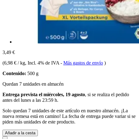
3,49 €
(
6,98 € / kg
, Incl. 4% de IVA
-
Más gastos de envío
)
Contenido:
500 g
Quedan 7 unidades en almacén
Entrega prevista el miércoles, 19 agosto
, si se realiza el pedido
antes del
lunes a las 23:59 h
.
Solo quedan 7 unidades de este artículo en nuestro almacén. ¡La
nueva remesa está en camino! La fecha de entrega puede variar si se
piden más unidades de este producto.
Añadir a la cesta