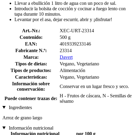
Llevar a ebullición 1 litro de agua con un poco de sal.
Introducir la bolsita de cocción y cocinar a fuego lento con
tapa durante 10 minutos.
Levantar por el asa, dejar escurrir, abrir y ¡disfrutar!
Art.-Nr.:
XEC-URT-23314
Contenido:
500 g
EAN:
4019339233146
Fabricante N.º:
23314
Marca:
Davert
Tipos de dietas:
Vegano, Vegetariano
Tipos de productos:
Alimentación
Características:
Vegano, Vegetariano
Información sobre
Conservar en un lugar fresco y seco.
conservación:
H - Frutos de cáscara, N - Semillas de
Puede contener trazas de:
sésamo
Ingredientes
Arroz de grano largo
Información nutricional
Información nutricional
por 100 g