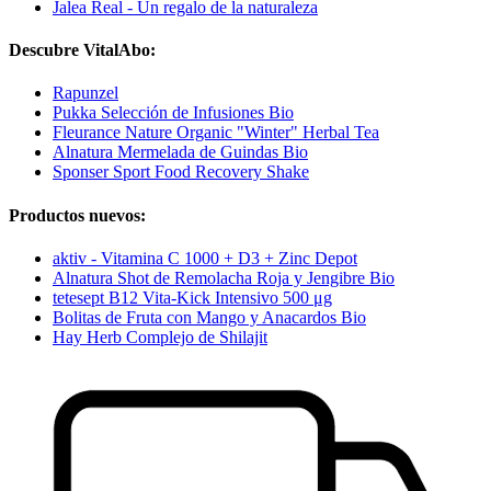
Jalea Real - Un regalo de la naturaleza
Descubre VitalAbo:
Rapunzel
Pukka Selección de Infusiones Bio
Fleurance Nature Organic "Winter" Herbal Tea
Alnatura Mermelada de Guindas Bio
Sponser Sport Food Recovery Shake
Productos nuevos:
aktiv - Vitamina C 1000 + D3 + Zinc Depot
Alnatura Shot de Remolacha Roja y Jengibre Bio
tetesept B12 Vita-Kick Intensivo 500 μg
Bolitas de Fruta con Mango y Anacardos Bio
Hay Herb Complejo de Shilajit