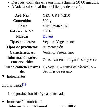
Después, cocínalas en agua limpia durante 50-60 minutos.
Añade la sal solo al final del tiempo de cocción.
Art.-Nr.:
XEC-URT-46210
Contenido:
500 g
EAN:
4019339462102
Fabricante N.º:
46210
Marca:
Davert
Tipos de dietas:
Vegano, Vegetariano
Tipos de productos:
Alimentación
Características:
Vegano, Vegetariano
Información sobre
Conservar en un lugar fresco y seco.
conservación:
Puede contener trazas
F - Soja, H - Frutos de cáscara, N -
de:
Semillas de sésamo
Ingredientes
[1]
alubias pintas
de producción biológica controlada
Información nutricional
Información nutricional
por 100 g