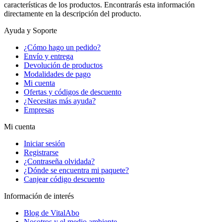
características de los productos. Encontrarás esta información
directamente en la descripción del producto.
Ayuda y Soporte
¿Cómo hago un pedido?
Envío y entrega
Devolución de productos
Modalidades de pago
Mi cuenta
Ofertas y códigos de descuento
¿Necesitas más ayuda?
Empresas
Mi cuenta
Iniciar sesión
Registrarse
¿Contraseña olvidada?
¿Dónde se encuentra mi paquete?
Canjear código descuento
Información de interés
Blog de VitalAbo
Nosotros y el medio ambiente