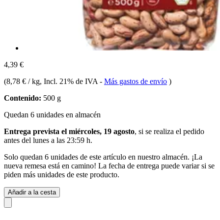
4,39 €
(
8,78 € / kg
, Incl. 21% de IVA
-
Más gastos de envío
)
Contenido:
500 g
Quedan 6 unidades en almacén
Entrega prevista el miércoles, 19 agosto
, si se realiza el pedido
antes del
lunes a las 23:59 h
.
Solo quedan 6 unidades de este artículo en nuestro almacén. ¡La
nueva remesa está en camino! La fecha de entrega puede variar si se
piden más unidades de este producto.
Añadir a la cesta