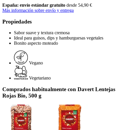
España: envío estándar gratuito
desde 54,90 €
Más información sobre envío y entrega
Propiedades
Sabor suave y textura cremosa
Ideal para guisos, dips y hamburguesas vegetales
Bonito aspecto moteado
Vegano
Vegetariano
Comprados habitualmente con Davert Lentejas
Rojas Bio, 500 g