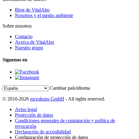
Blog de VitalAbo
Nosotros y el medio ambiente
Sobre nosotros
Contacto
Acerca de VitalAbo
Nuestro grupo
Síguenos en
Cambiar país/idioma
© 2010-2026
niceshops GmbH
- All rights reserved.
Aviso legal
Protección de datos
Condiciones generales de contratación y política de
revocación
Declaración de accesibilidad
Configuración de protección de datos