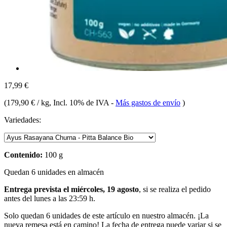
17,99 €
(
179,90 € / kg
, Incl. 10% de IVA
-
Más gastos de envío
)
Variedades:
Contenido:
100 g
Quedan 6 unidades en almacén
Entrega prevista el miércoles, 19 agosto
, si se realiza el pedido
antes del
lunes a las 23:59 h
.
Solo quedan 6 unidades de este artículo en nuestro almacén. ¡La
nueva remesa está en camino! La fecha de entrega puede variar si se