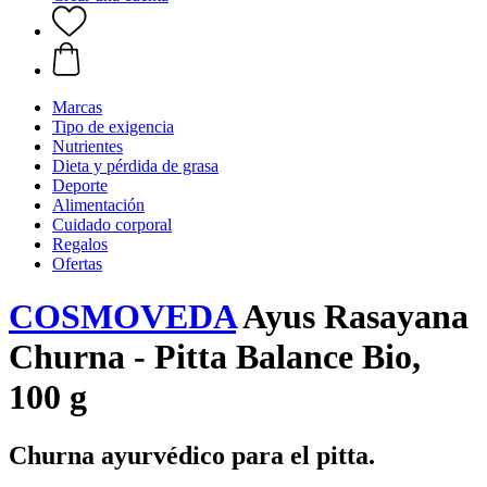
Marcas
Tipo de exigencia
Nutrientes
Dieta y pérdida de grasa
Deporte
Alimentación
Cuidado corporal
Regalos
Ofertas
COSMOVEDA
Ayus Rasayana
Churna - Pitta Balance Bio,
100 g
Churna ayurvédico para el pitta.