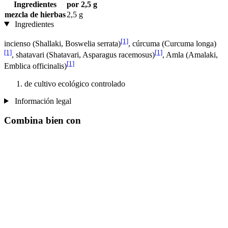
Ingredientes
por 2,5 g
mezcla de hierbas
2,5 g
Ingredientes
[1]
incienso (Shallaki, Boswelia serrata)
, cúrcuma (Curcuma longa)
[1]
[1]
, shatavari (Shatavari, Asparagus racemosus)
, Amla (Amalaki,
[1]
Emblica officinalis)
de cultivo ecológico controlado
Información legal
Combina bien con