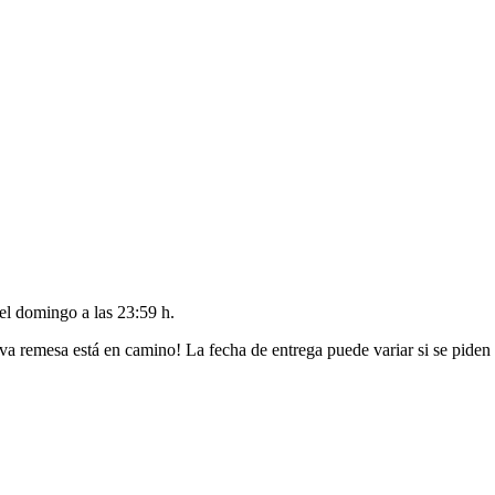
del
domingo a las 23:59 h
.
va remesa está en camino! La fecha de entrega puede variar si se piden