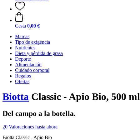
Cesta
0,00 €
Marcas
Tipo de exigencia
Nutrientes
Dieta y pérdida de grasa
Deporte
Alimentación
Cuidado corporal
Regalos
Ofertas
Biotta
Classic - Apio Bio, 500 ml
Del campo a la botella.
20 Valoraciones hasta ahora
Biotta Classic - Apio Bio