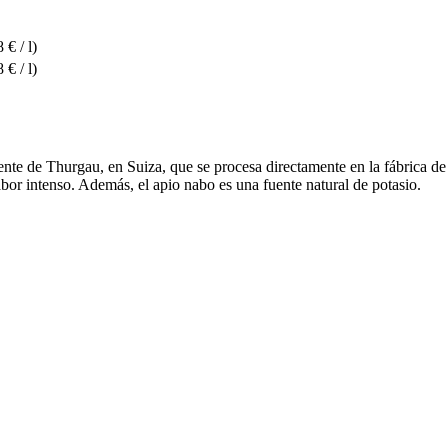
 € / l)
 € / l)
ente de Thurgau, en Suiza, que se procesa directamente en la fábrica de
bor intenso. Además, el apio nabo es una fuente natural de potasio.