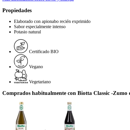
Propiedades
Elaborado con apionabo recién exprimido
Sabor especialmente intenso
Potasio natural
Certificado BIO
Vegano
Vegetariano
Comprados habitualmente con Biotta Classic -Zumo d