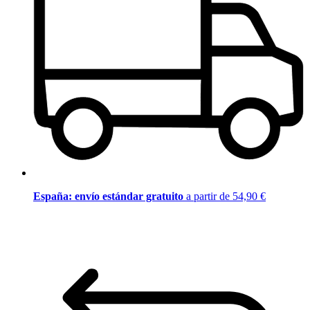
España: envío estándar gratuito
a partir de 54,90 €