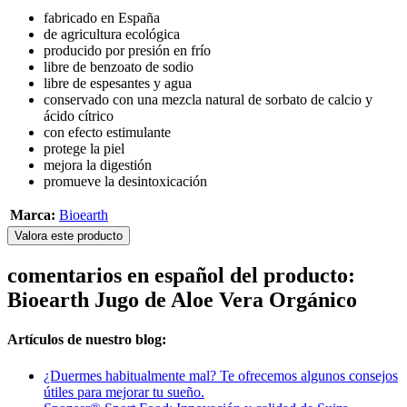
fabricado en España
de agricultura ecológica
producido por presión en frío
libre de benzoato de sodio
libre de espesantes y agua
conservado con una mezcla natural de sorbato de calcio y
ácido cítrico
con efecto estimulante
protege la piel
mejora la digestión
promueve la desintoxicación
Marca:
Bioearth
Valora este producto
comentarios en español del producto:
Bioearth Jugo de Aloe Vera Orgánico
Artículos de nuestro blog:
¿Duermes habitualmente mal? Te ofrecemos algunos consejos
útiles para mejorar tu sueño.