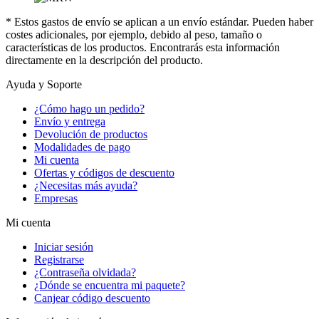
* Estos gastos de envío se aplican a un envío estándar. Pueden haber
costes adicionales, por ejemplo, debido al peso, tamaño o
características de los productos. Encontrarás esta información
directamente en la descripción del producto.
Ayuda y Soporte
¿Cómo hago un pedido?
Envío y entrega
Devolución de productos
Modalidades de pago
Mi cuenta
Ofertas y códigos de descuento
¿Necesitas más ayuda?
Empresas
Mi cuenta
Iniciar sesión
Registrarse
¿Contraseña olvidada?
¿Dónde se encuentra mi paquete?
Canjear código descuento