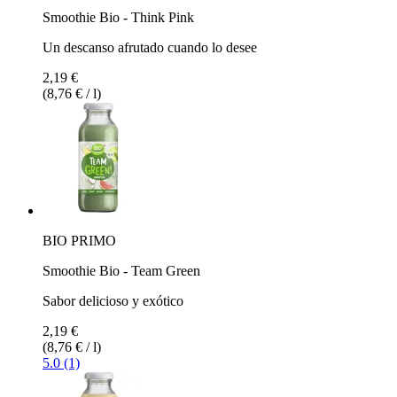
Smoothie Bio - Think Pink
Un descanso afrutado cuando lo desee
2,19 €
(8,76 € / l)
BIO PRIMO
Smoothie Bio - Team Green
Sabor delicioso y exótico
2,19 €
(8,76 € / l)
5.0 (1)