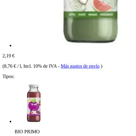
2,19 €
(
8,76 € / l
, Incl. 10% de IVA
-
Más gastos de envío
)
Tipos:
BIO PRIMO