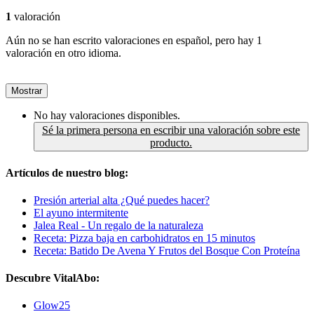
1
valoración
Aún no se han escrito valoraciones en español, pero hay 1
valoración en otro idioma.
Mostrar
No hay valoraciones disponibles.
Sé la primera persona en escribir una valoración sobre este
producto.
Artículos de nuestro blog:
Presión arterial alta ¿Qué puedes hacer?
El ayuno intermitente
Jalea Real - Un regalo de la naturaleza
Receta: Pizza baja en carbohidratos en 15 minutos
Receta: Batido De Avena Y Frutos del Bosque Con Proteína
Descubre VitalAbo:
Glow25