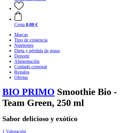
Cesta
0,00 €
Marcas
Tipo de exigencia
Nutrientes
Dieta y pérdida de grasa
Deporte
Alimentación
Cuidado corporal
Regalos
Ofertas
BIO PRIMO
Smoothie Bio -
Team Green, 250 ml
Sabor delicioso y exótico
1 Valoración