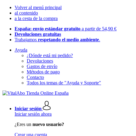
Volver al menú principal
al contenido
a la cesta de la compra
España: envío estándar gratuito
a partir de 54,90 €
Devoluciones gratuitas
Trabajamos
respetando el medio ambiente
.
Ayuda
¿Dónde está mi pedido?
Devoluciones
Gastos de envío
Métodos de pago
Contacto
Todos los temas de "Ayuda y Soporte"
Iniciar sesión
Iniciar sesión ahora
¿Eres un
nuevo usuario?
Crear una cuenta