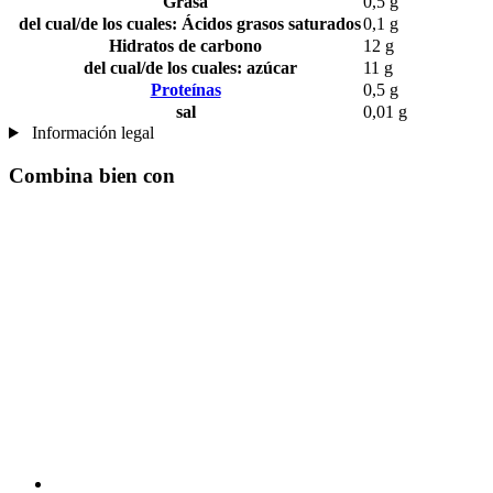
Grasa
0,5 g
del cual/de los cuales: Ácidos grasos saturados
0,1 g
Hidratos de carbono
12 g
del cual/de los cuales: azúcar
11 g
Proteínas
0,5 g
sal
0,01 g
Información legal
Combina bien con