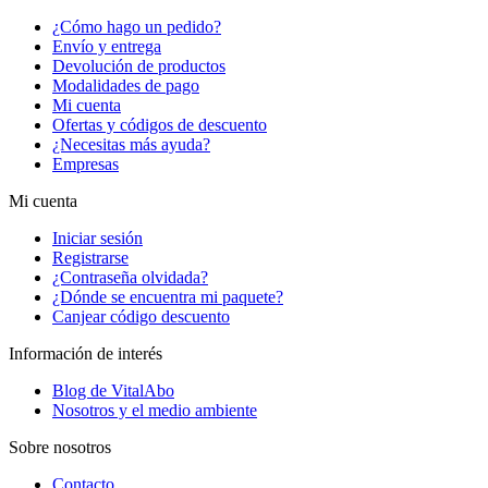
¿Cómo hago un pedido?
Envío y entrega
Devolución de productos
Modalidades de pago
Mi cuenta
Ofertas y códigos de descuento
¿Necesitas más ayuda?
Empresas
Mi cuenta
Iniciar sesión
Registrarse
¿Contraseña olvidada?
¿Dónde se encuentra mi paquete?
Canjear código descuento
Información de interés
Blog de VitalAbo
Nosotros y el medio ambiente
Sobre nosotros
Contacto