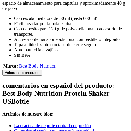
espacio de almacenamiento para cápsulas y aproximadamente 40 g
de polvo.
Con escala medidora de 50 ml (hasta 600 ml).
Fácil mezclar por la bola espiral.
Con depósito para 120 g de polvo adicional o accesorio de
transporte.
Accesorio de transporte adicional con pastillero integrado.
Tapa antideslizante con tapa de cierre segura.
Apto para el lavavajillas.
Sin BPA.
Marca:
Best Body Nutrition
Valora este producto
comentarios en español del producto:
Best Body Nutrition Protein Shaker
USBottle
Artículos de nuestro blog:
La práctica de deporte contra la depresión
Controlar el estrés para tener más serenidad