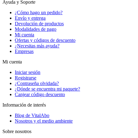
Ayuda y Soporte
¿Cómo hago un pedido?
Envío y entrega
Devolución de productos
Modalidades de pago
Mi cuenta
Ofertas y códigos de descuento
¿Necesitas más ayuda?
Empresas
Mi cuenta
Iniciar sesión
Registrarse
¿Contraseña olvidada?
¿Dónde se encuentra mi paquete?
Canjear código descuento
Información de interés
Blog de VitalAbo
Nosotros y el medio ambiente
Sobre nosotros