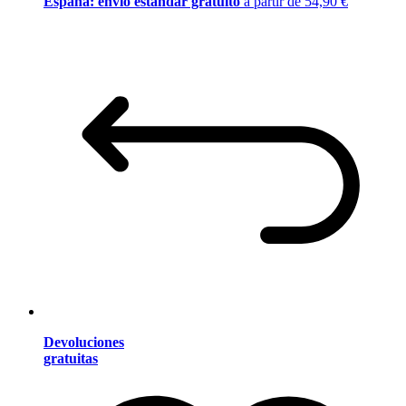
España: envío estándar gratuito
a partir de 54,90 €
Devoluciones
gratuitas