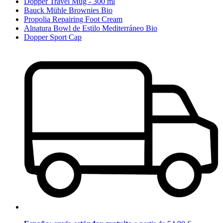
Dopper Travel Mug - 300 ml
Bauck Mühle Brownies Bio
Propolia Repairing Foot Cream
Alnatura Bowl de Estilo Mediterráneo Bio
Dopper Sport Cap