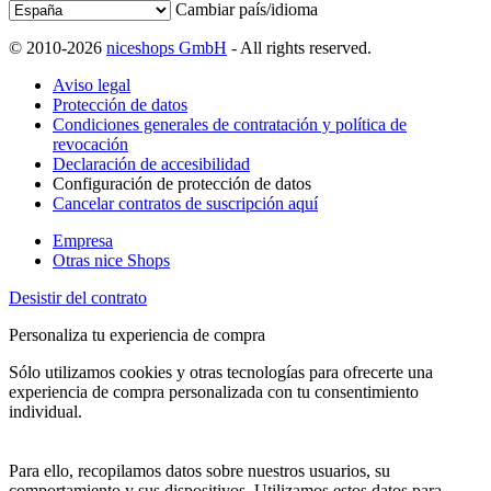
Cambiar país/idioma
© 2010-2026
niceshops GmbH
- All rights reserved.
Aviso legal
Protección de datos
Condiciones generales de contratación y política de
revocación
Declaración de accesibilidad
Configuración de protección de datos
Cancelar contratos de suscripción aquí
Empresa
Otras nice Shops
Desistir del contrato
Personaliza tu experiencia de compra
Sólo utilizamos cookies y otras tecnologías para ofrecerte una
experiencia de compra personalizada con tu consentimiento
individual.
Para ello, recopilamos datos sobre nuestros usuarios, su
comportamiento y sus dispositivos. Utilizamos estos datos para