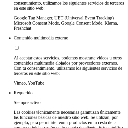
consentimiento, utilizamos los siguientes servicios de terceros
en este sitio web:
Google Tag Manager, UET (Universal Event Tracking)
Microsoft Consent Mode, Google Consent Mode, Klarna,
Freshchat
Contenido multimedia externo
Al aceptar estos servicios, podemos mostrarte vídeos u otros
contenidos multimedia alojados por proveedores externos.
Con tu consentimiento, utilizamos los siguientes servicios de
terceros en este sitio web:
Vimeo, YouTube
Requerido
Siempre activo
Las cookies técnicamente necesarias garantizan únicamente
las funciones básicas de nuestro sitio web. Se utilizan, por
ejemplo, para permitirte reunir productos en tu cesta de la
compra o iniciar sesión en tu cuenta de cliente. Esto significa