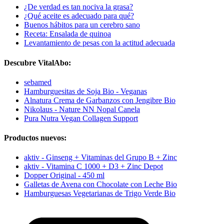
¿De verdad es tan nociva la grasa?
¿Qué aceite es adecuado para qué?
Buenos hábitos para un cerebro sano
Receta: Ensalada de quinoa
Levantamiento de pesas con la actitud adecuada
Descubre VitalAbo:
sebamed
Hamburguesitas de Soja Bio - Veganas
Alnatura Crema de Garbanzos con Jengibre Bio
Nikolaus - Nature NN Nopal Canela
Pura Nutra Vegan Collagen Support
Productos nuevos:
aktiv - Ginseng + Vitaminas del Grupo B + Zinc
aktiv - Vitamina C 1000 + D3 + Zinc Depot
Dopper Original - 450 ml
Galletas de Avena con Chocolate con Leche Bio
Hamburguesas Vegetarianas de Trigo Verde Bio