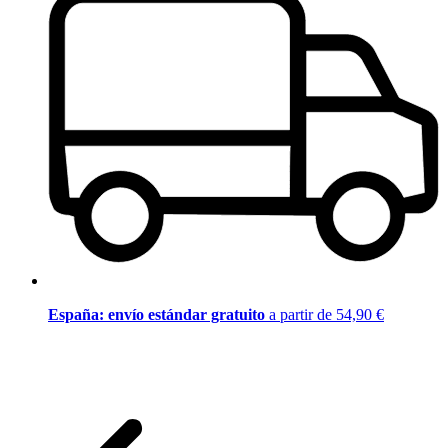
España: envío estándar gratuito
a partir de 54,90 €