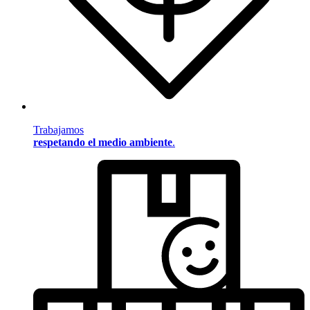
Trabajamos
respetando el medio ambiente
.