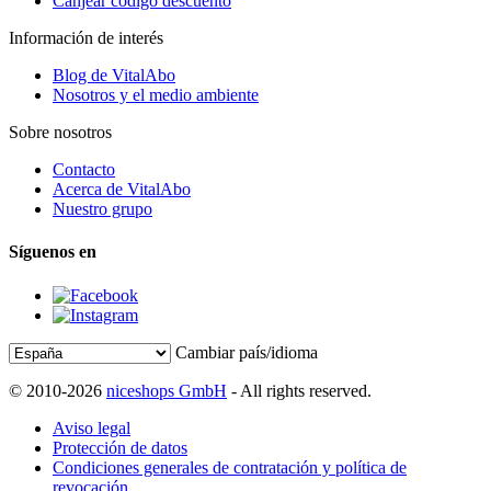
Canjear código descuento
Información de interés
Blog de VitalAbo
Nosotros y el medio ambiente
Sobre nosotros
Contacto
Acerca de VitalAbo
Nuestro grupo
Síguenos en
Cambiar país/idioma
© 2010-2026
niceshops GmbH
- All rights reserved.
Aviso legal
Protección de datos
Condiciones generales de contratación y política de
revocación