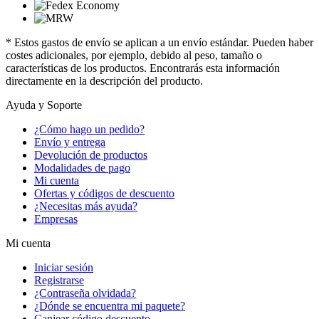
* Estos gastos de envío se aplican a un envío estándar. Pueden haber
costes adicionales, por ejemplo, debido al peso, tamaño o
características de los productos. Encontrarás esta información
directamente en la descripción del producto.
Ayuda y Soporte
¿Cómo hago un pedido?
Envío y entrega
Devolución de productos
Modalidades de pago
Mi cuenta
Ofertas y códigos de descuento
¿Necesitas más ayuda?
Empresas
Mi cuenta
Iniciar sesión
Registrarse
¿Contraseña olvidada?
¿Dónde se encuentra mi paquete?
Canjear código descuento