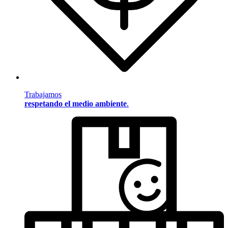
Trabajamos
respetando el medio ambiente
.