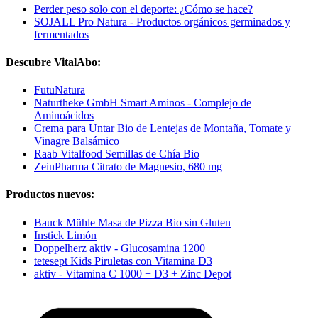
Perder peso solo con el deporte: ¿Cómo se hace?
SOJALL Pro Natura - Productos orgánicos germinados y
fermentados
Descubre VitalAbo:
FutuNatura
Naturtheke GmbH Smart Aminos - Complejo de
Aminoácidos
Crema para Untar Bio de Lentejas de Montaña, Tomate y
Vinagre Balsámico
Raab Vitalfood Semillas de Chía Bio
ZeinPharma Citrato de Magnesio, 680 mg
Productos nuevos:
Bauck Mühle Masa de Pizza Bio sin Gluten
Instick Limón
Doppelherz aktiv - Glucosamina 1200
tetesept Kids Piruletas con Vitamina D3
aktiv - Vitamina C 1000 + D3 + Zinc Depot