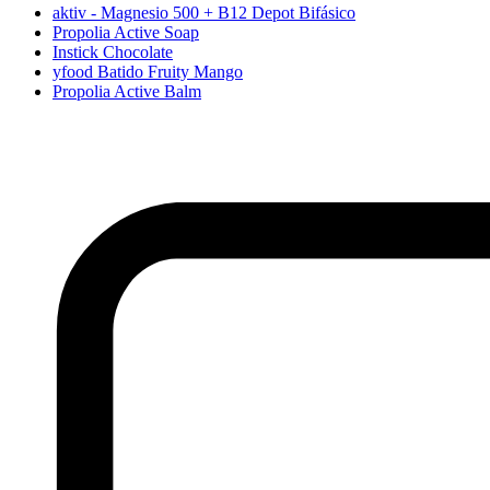
aktiv - Magnesio 500 + B12 Depot Bifásico
Propolia Active Soap
Instick Chocolate
yfood Batido Fruity Mango
Propolia Active Balm