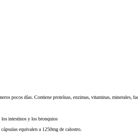
rimeros pocos días. Contiene proteínas, enzimas, vitaminas, minerales, fa
los intestinos y los bronquios
5 cápsulas equivalen a 1250mg de calostro.