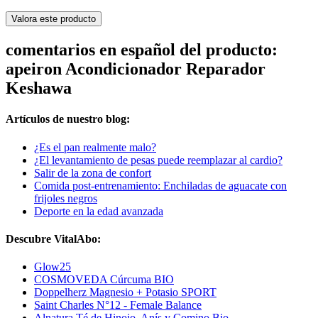
Valora este producto
comentarios en español del producto:
apeiron Acondicionador Reparador
Keshawa
Artículos de nuestro blog:
¿Es el pan realmente malo?
¿El levantamiento de pesas puede reemplazar al cardio?
Salir de la zona de confort
Comida post-entrenamiento: Enchiladas de aguacate con
frijoles negros
Deporte en la edad avanzada
Descubre VitalAbo:
Glow25
COSMOVEDA Cúrcuma BIO
Doppelherz Magnesio + Potasio SPORT
Saint Charles N°12 - Female Balance
Alnatura Té de Hinojo, Anís y Comino Bio