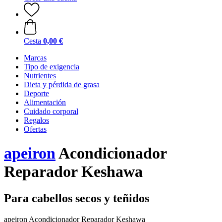
Cesta
0,00 €
Marcas
Tipo de exigencia
Nutrientes
Dieta y pérdida de grasa
Deporte
Alimentación
Cuidado corporal
Regalos
Ofertas
apeiron
Acondicionador
Reparador Keshawa
Para cabellos secos y teñidos
apeiron Acondicionador Reparador Keshawa