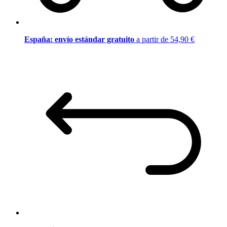
España: envío estándar gratuito
a partir de 54,90 €