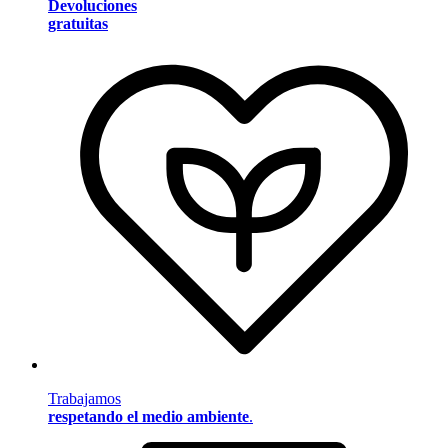
Devoluciones
gratuitas
Trabajamos
respetando el medio ambiente
.