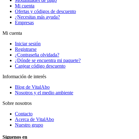
Modalidades de pago
Mi cuenta
Ofertas y códigos de descuento
¿Necesitas más ayuda?
Empresas
Mi cuenta
Iniciar sesión
Registrarse
¿Contraseña olvidada?
¿Dónde se encuentra mi paquete?
Canjear código descuento
Información de interés
Blog de VitalAbo
Nosotros y el medio ambiente
Sobre nosotros
Contacto
Acerca de VitalAbo
Nuestro grupo
Síguenos en