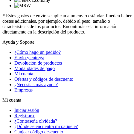
* Estos gastos de envío se aplican a un envío estándar. Pueden haber
costes adicionales, por ejemplo, debido al peso, tamaño o
características de los productos. Encontrarás esta información
directamente en la descripción del producto.
Ayuda y Soporte
¿Cómo hago un pedido?
Envío y entrega
Devolución de productos
Modalidades de pago
Mi cuenta
Ofertas y códigos de descuento
¿Necesitas más ayuda?
Empresas
Mi cuenta
Iniciar sesión
Registrarse
¿Contraseña olvidada?
¿Dónde se encuentra mi paquete?
Canjear código descuento