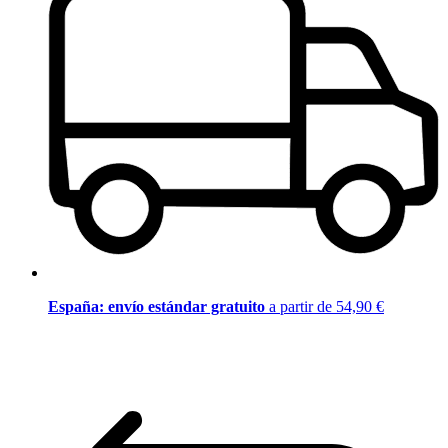
España: envío estándar gratuito
a partir de 54,90 €