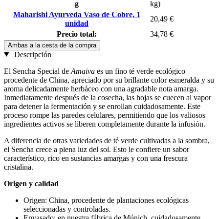
g
kg)
Maharishi Ayurveda Vaso de Cobre, 1
20,49 €
unidad
Precio total:
34,78 €
Ambas a la cesta de la compra
Descripción
El Sencha Special de
Amaiva
es un fino té verde ecológico
procedente de China, apreciado por su brillante color esmeralda y su
aroma delicadamente herbáceo con una agradable nota amarga.
Inmediatamente después de la cosecha, las hojas se cuecen al vapor
para detener la fermentación y se enrollan cuidadosamente. Este
proceso rompe las paredes celulares, permitiendo que los valiosos
ingredientes activos se liberen completamente durante la infusión.
A diferencia de otras variedades de té verde cultivadas a la sombra,
el Sencha crece a plena luz del sol. Esto le confiere un sabor
característico, rico en sustancias amargas y con una frescura
cristalina.
Origen y calidad
Origen: China, procedente de plantaciones ecológicas
seleccionadas y controladas.
Envasado: en nuestra fábrica de Múnich, cuidadosamente