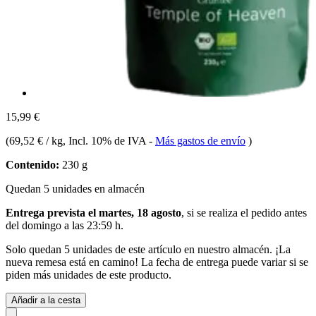
15,99 €
(
69,52 € / kg
, Incl. 10% de IVA
-
Más gastos de envío
)
Contenido:
230 g
Quedan 5 unidades en almacén
Entrega prevista el martes, 18 agosto
, si se realiza el pedido antes
del
domingo a las 23:59 h
.
Solo quedan 5 unidades de este artículo en nuestro almacén. ¡La
nueva remesa está en camino! La fecha de entrega puede variar si se
piden más unidades de este producto.
Añadir a la cesta