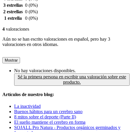
3 estrellas
0
(0%)
2 estrellas
0
(0%)
1 estrella
0
(0%)
4
valoraciones
Aún no se han escrito valoraciones en español, pero hay 3
valoraciones en otros idiomas.
Mostrar
No hay valoraciones disponibles.
Sé la primera persona en escribir una valoración sobre este
producto.
Artículos de nuestro blog:
La inactividad
Buenos hábitos para un cerebro sano
8 mitos sobre el deporte (Parte II)
El sueño mantiene el cerebro en forma
SOJALL Pro Natura - Productos orgánicos germinados y