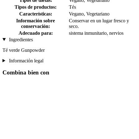
Tipos de dietas:
Vegano, Vegetariano
Tipos de productos:
Tés
Características:
Vegano, Vegetariano
Información sobre
Conservar en un lugar fresco y
conservación:
seco.
Adecuado para:
sistema inmunitario, nervios
Ingredientes
Té verde Gunpowder
Información legal
Combina bien con