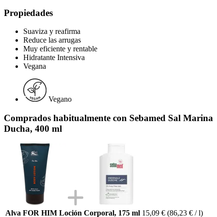
Propiedades
Suaviza y reafirma
Reduce las arrugas
Muy eficiente y rentable
Hidratante Intensiva
Vegana
Vegano
Comprados habitualmente con Sebamed Sal Marina
Ducha, 400 ml
Alva FOR HIM Loción Corporal, 175 ml
15,09 €
(86,23 € / l)