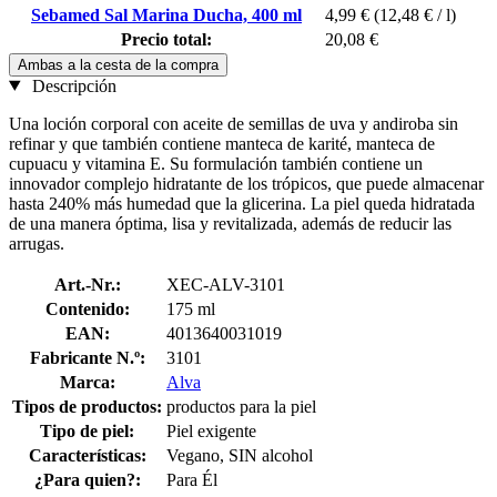
Sebamed Sal Marina Ducha, 400 ml
4,99 €
(12,48 € / l)
Precio total:
20,08 €
Ambas a la cesta de la compra
Descripción
Una loción corporal con aceite de semillas de uva y andiroba sin
refinar y que también contiene manteca de karité, manteca de
cupuacu y vitamina E. Su formulación también contiene un
innovador complejo hidratante de los trópicos, que puede almacenar
hasta 240% más humedad que la glicerina. La piel queda hidratada
de una manera óptima, lisa y revitalizada, además de reducir las
arrugas.
Art.-Nr.:
XEC-ALV-3101
Contenido:
175 ml
EAN:
4013640031019
Fabricante N.º:
3101
Marca:
Alva
Tipos de productos:
productos para la piel
Tipo de piel:
Piel exigente
Características:
Vegano, SIN alcohol
¿Para quien?:
Para Él