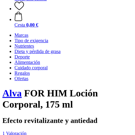
Cesta
0,00 €
Marcas
Tipo de exigencia
Nutrientes
Dieta y pérdida de grasa
Deporte
Alimentación
Cuidado corporal
Regalos
Ofertas
Alva
FOR HIM Loción
Corporal, 175 ml
Efecto revitalizante y antiedad
1 Valoración