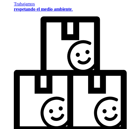
Trabajamos
respetando el medio ambiente
.