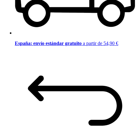
España: envío estándar gratuito
a partir de 54,90 €