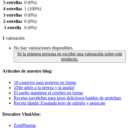
5 estrellas
0
(0%)
4 estrellas
1
(100%)
3 estrellas
0
(0%)
2 estrellas
0
(0%)
1 estrella
0
(0%)
1
valoración
No hay valoraciones disponibles.
Sé la primera persona en escribir una valoración sobre este
producto.
Artículos de nuestro blog:
10 consejos para ponerse en forma
¡Dile adiós a la pereza y la apatía!
El sueño mantiene el cerebro en forma
Recetas navideñas para unos deliciosos batidos de proteínas
Receta rápida: Ensalada keto de salmón y aguacate
Descubre VitalAbo:
ZeinPharma