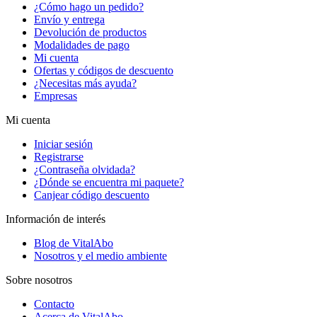
¿Cómo hago un pedido?
Envío y entrega
Devolución de productos
Modalidades de pago
Mi cuenta
Ofertas y códigos de descuento
¿Necesitas más ayuda?
Empresas
Mi cuenta
Iniciar sesión
Registrarse
¿Contraseña olvidada?
¿Dónde se encuentra mi paquete?
Canjear código descuento
Información de interés
Blog de VitalAbo
Nosotros y el medio ambiente
Sobre nosotros
Contacto
Acerca de VitalAbo