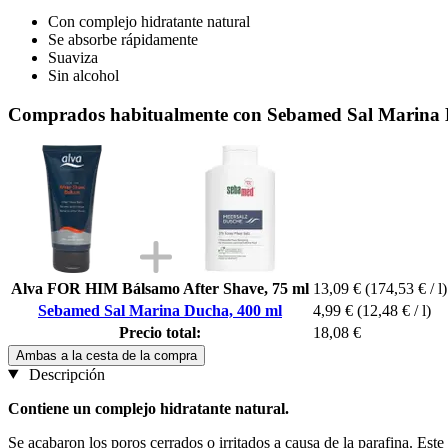
Con complejo hidratante natural
Se absorbe rápidamente
Suaviza
Sin alcohol
Comprados habitualmente con Sebamed Sal Marina 
Alva FOR HIM Bálsamo After Shave, 75 ml
13,09 €
(174,53 € / l)
Sebamed Sal Marina Ducha, 400 ml
4,99 €
(12,48 € / l)
Precio total:
18,08 €
Ambas a la cesta de la compra
Descripción
Contiene un complejo hidratante natural.
Se acabaron los poros cerrados o irritados a causa de la parafina. Est