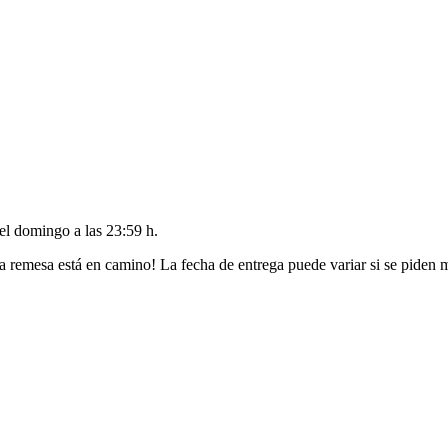
del
domingo a las 23:59 h
.
a remesa está en camino! La fecha de entrega puede variar si se piden 