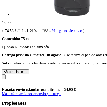
13,09 €
(
174,53 € / l
, Incl. 21% de IVA
-
Más gastos de envío
)
Contenido:
75 ml
Quedan 6 unidades en almacén
Entrega prevista el martes, 18 agosto
, si se realiza el pedido antes 
Solo quedan 6 unidades de este artículo en nuestro almacén. ¡La nuev
Añadir a la cesta
España: envío estándar gratuito
desde 54,90 €
Más información sobre envío y entrega
Propiedades