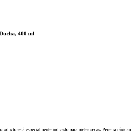
Ducha, 400 ml
e producto está especialmente indicado para pieles secas. Penetra rápida