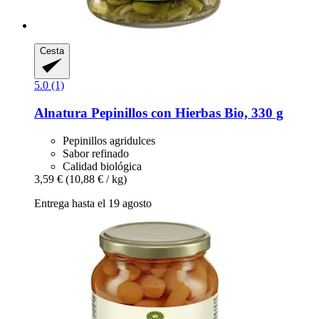
Cesta
5.0 (1)
Alnatura
Pepinillos con Hierbas Bio, 330 g
Pepinillos agridulces
Sabor refinado
Calidad biológica
3,59 €
(10,88 € / kg)
Entrega hasta el 19 agosto