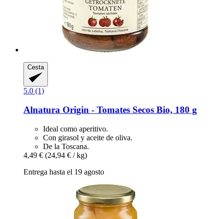
Cesta
5.0 (1)
Alnatura
Origin -​ Tomates Secos Bio, 180 g
Ideal como aperitivo.
Con girasol y aceite de oliva.
De la Toscana.
4,49 €
(24,94 € / kg)
Entrega hasta el 19 agosto