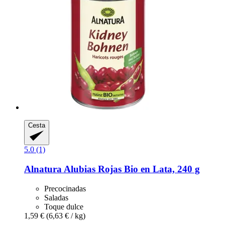
Cesta
5.0 (1)
Alnatura
Alubias Rojas Bio en Lata, 240 g
Precocinadas
Saladas
Toque dulce
1,59 €
(6,63 € / kg)