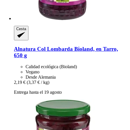
Cesta
Alnatura
Col Lombarda Bioland, en Tarro,
650 g
Calidad ecológica (Bioland)
Vegano
Desde Alemania
2,19 €
(3,37 € / kg)
Entrega hasta el 19 agosto