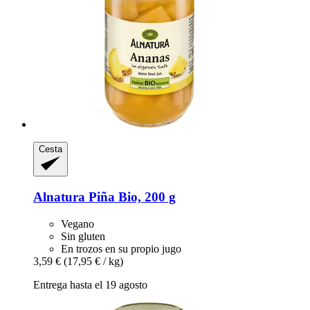
Cesta
Alnatura
Piña Bio, 200 g
Vegano
Sin gluten
En trozos en su propio jugo
3,59 €
(17,95 € / kg)
Entrega hasta el 19 agosto