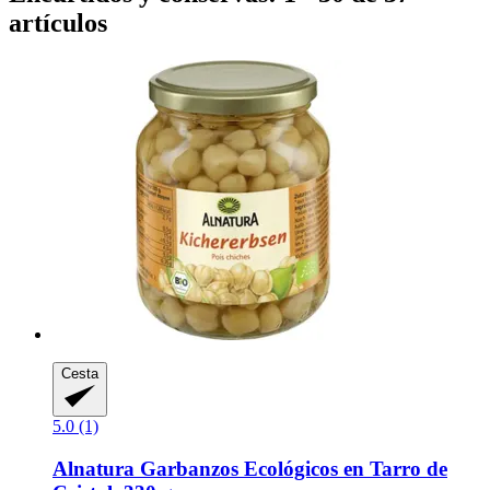
artículos
Cesta
5.0 (1)
Alnatura
Garbanzos Ecológicos en Tarro de