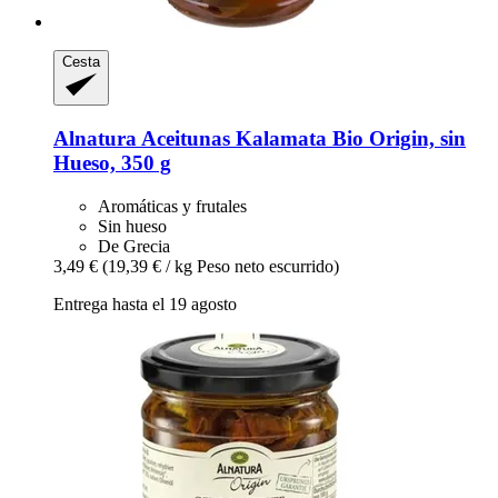
Cesta
Alnatura
Aceitunas Kalamata Bio Origin, sin
Hueso, 350 g
Aromáticas y frutales
Sin hueso
De Grecia
3,49 €
(19,39 € / kg Peso neto escurrido)
Entrega hasta el 19 agosto