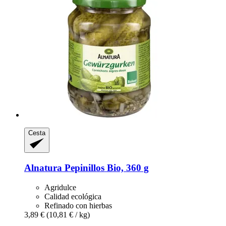
Cesta
Alnatura
Pepinillos Bio, 360 g
Agridulce
Calidad ecológica
Refinado con hierbas
3,89 €
(10,81 € / kg)