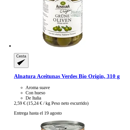
Cesta
Alnatura
Aceitunas Verdes Bio Origin, 310 g
Aroma suave
Con hueso
De Italia
2,59 €
(15,24 € / kg Peso neto escurrido)
Entrega hasta el 19 agosto