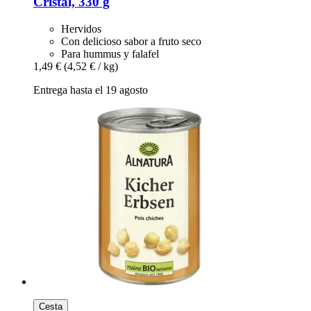
Cristal, 330 g
Hervidos
Con delicioso sabor a fruto seco
Para hummus y falafel
1,49 €
(4,52 € / kg)
Entrega hasta el 19 agosto
Cesta