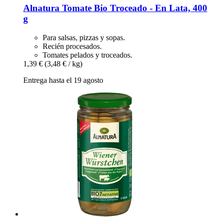
Alnatura
Tomate Bio Troceado -​ En Lata, 400
g
Para salsas, pizzas y sopas.
Recién procesados.
Tomates pelados y troceados.
1,39 €
(3,48 € / kg)
Entrega hasta el 19 agosto