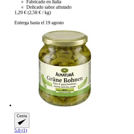
Fabricado en Italia
Delicado sabor afrutado
1,29 €
(2,58 € / kg)
Entrega hasta el 19 agosto
Cesta
5.0 (1)