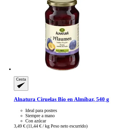
Cesta
Alnatura
Ciruelas Bio en Almíbar, 540 g
Ideal para postres
Siempre a mano
Con azúcar
3,49 €
(11,44 € / kg Peso neto escurrido)