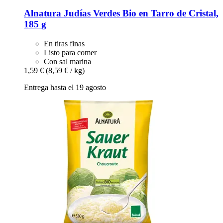
Alnatura
Judías Verdes Bio en Tarro de Cristal,
185 g
En tiras finas
Listo para comer
Con sal marina
1,59 €
(8,59 € / kg)
Entrega hasta el 19 agosto