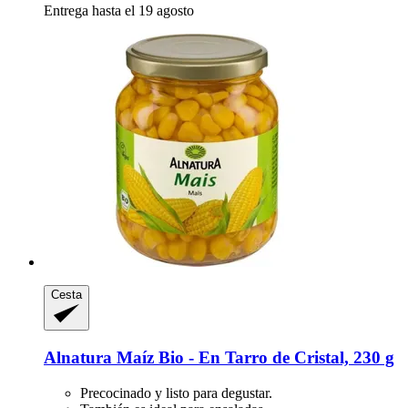
Entrega hasta el 19 agosto
Cesta
Alnatura
Maíz Bio -​ En Tarro de Cristal, 230 g
Precocinado y listo para degustar.