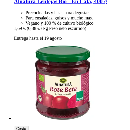
Alnatura
Lentejas Bio -​ En Lata, 400 g
Precocinadas y listas para degustar.
Para ensaladas, guisos y mucho más.
Vegano y 100 % de cultivo biológico.
1,69 €
(6,38 € / kg Peso neto escurrido)
Entrega hasta el 19 agosto
Cesta