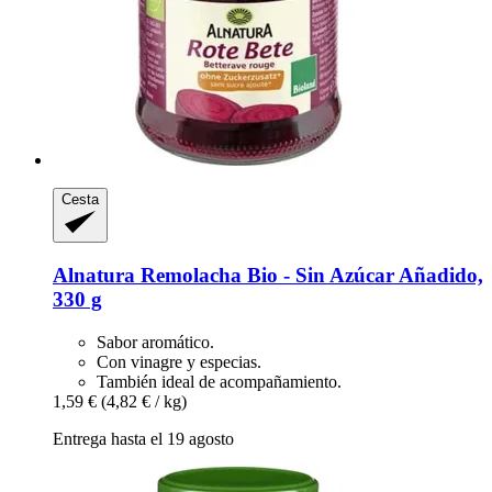
Cesta
Alnatura
Remolacha Bio -​ Sin Azúcar Añadido,
330 g
Sabor aromático.
Con vinagre y especias.
También ideal de acompañamiento.
1,59 €
(4,82 € / kg)
Entrega hasta el 19 agosto