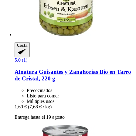
Cesta
5.0 (1)
Alnatura
Guisantes y Zanahorias Bio en Tarro
de Cristal, 220 g
Precocinados
Listo para comer
Múltiples usos
1,69 €
(7,68 € / kg)
Entrega hasta el 19 agosto