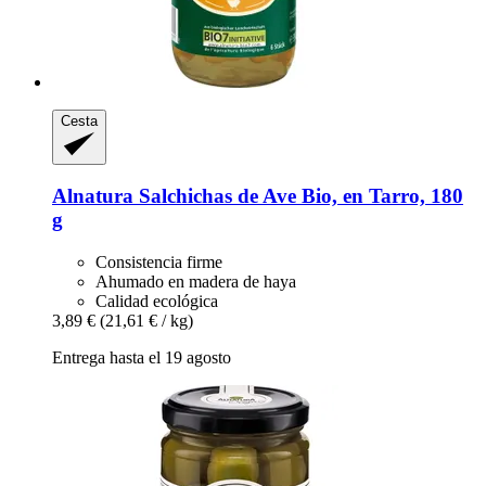
Cesta
Alnatura
Salchichas de Ave Bio, en Tarro, 180
g
Consistencia firme
Ahumado en madera de haya
Calidad ecológica
3,89 €
(21,61 € / kg)
Entrega hasta el 19 agosto