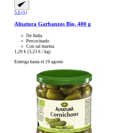
5.0 (1)
Alnatura
Garbanzos Bio, 400 g
De Italia
Precocinado
Con sal marina
1,29 €
(3,23 € / kg)
Entrega hasta el 19 agosto