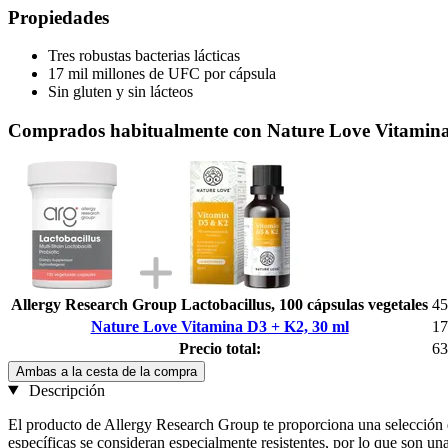
Propiedades
Tres robustas bacterias lácticas
17 mil millones de UFC por cápsula
Sin gluten y sin lácteos
Comprados habitualmente con Nature Love Vitamina
Allergy Research Group Lactobacillus, 100 cápsulas vegetales
45
Nature Love Vitamina D3 + K2, 30 ml
17
Precio total:
63
Ambas a la cesta de la compra
Descripción
El producto de Allergy Research Group te proporciona una selección es
específicas se consideran especialmente resistentes, por lo que son una