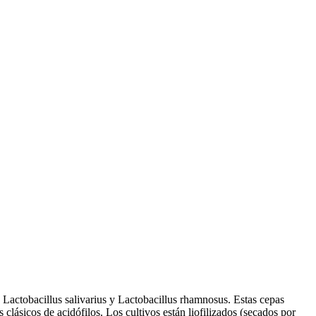
 Lactobacillus salivarius y Lactobacillus rhamnosus. Estas cepas
clásicos de acidófilos. Los cultivos están liofilizados (secados por