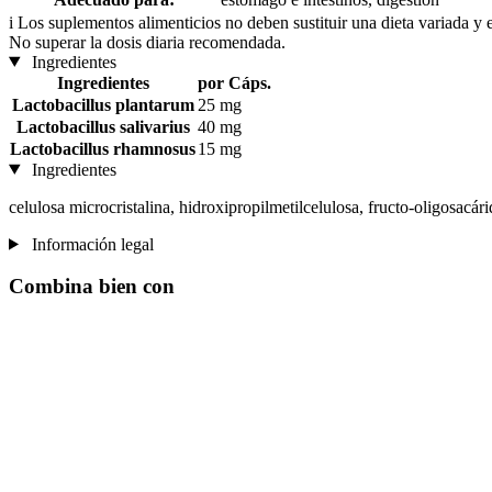
i
Los suplementos alimenticios no deben sustituir una dieta variada y 
No superar la dosis diaria recomendada.
Ingredientes
Ingredientes
por Cáps.
Lactobacillus plantarum
25 mg
Lactobacillus salivarius
40 mg
Lactobacillus rhamnosus
15 mg
Ingredientes
celulosa microcristalina, hidroxipropilmetilcelulosa, fructo-oligosacári
Información legal
Combina bien con