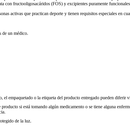
a con fructooligosacáridos (FOS) y excipientes puramente funcionales, 
sonas activas que practican deporte y tienen requisitos especiales en cu
es de un médico.
, el empaquetado o la etiqueta del producto entregado pueden diferir v
e producto si está tomando algún medicamento o se tiene alguna enferm
ia.
otegido de la luz.