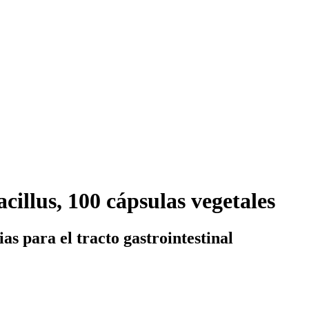
cillus, 100 cápsulas vegetales
as para el tracto gastrointestinal