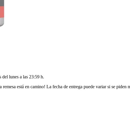
es del
lunes a las 23:59 h
.
a remesa está en camino! La fecha de entrega puede variar si se piden 