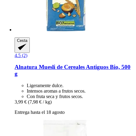
Cesta
4.5 (2)
Alnatura
Muesli de Cereales Antiguos Bio, 500
g
Ligeramente dulce.
Intensos aromas a frutos secos.
Con fruta seca y frutos secos.
3,99 €
(7,98 € / kg)
Entrega hasta el 18 agosto