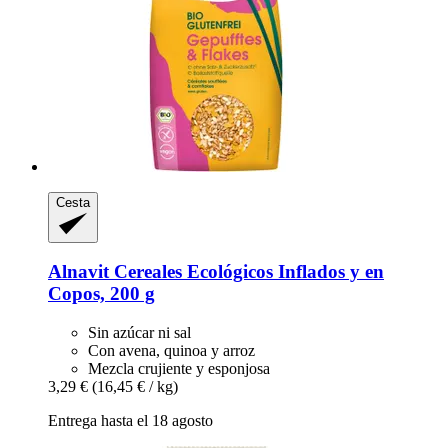
Cesta
Alnavit
Cereales Ecológicos Inflados y en
Copos, 200 g
Sin azúcar ni sal
Con avena, quinoa y arroz
Mezcla crujiente y esponjosa
3,29 €
(16,45 € / kg)
Entrega hasta el 18 agosto