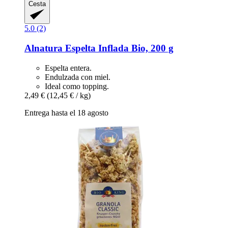
Cesta
5.0 (2)
Alnatura
Espelta Inflada Bio, 200 g
Espelta entera.
Endulzada con miel.
Ideal como topping.
2,49 €
(12,45 € / kg)
Entrega hasta el 18 agosto