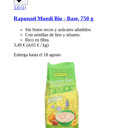
5.0 (1)
Rapunzel
Muesli Bio -​ Base, 750 g
Sin frutos secos y azúcares añadidos.
Con semillas de lino y sésamo.
Rico en fibra.
3,49 €
(4,65 € / kg)
Entrega hasta el 18 agosto