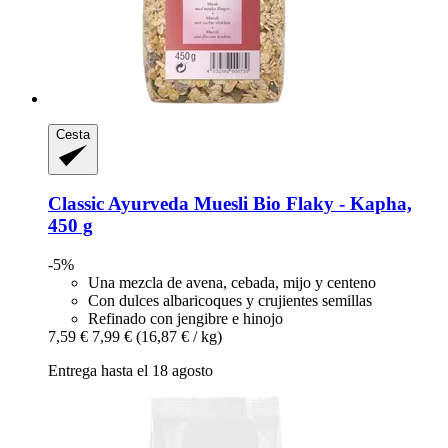
Cesta
Classic Ayurveda
Muesli Bio Flaky -​ Kapha,
450 g
-5%
Una mezcla de avena, cebada, mijo y centeno
Con dulces albaricoques y crujientes semillas
Refinado con jengibre e hinojo
7,59 €
7,99 €
(16,87 € / kg)
Entrega hasta el 18 agosto