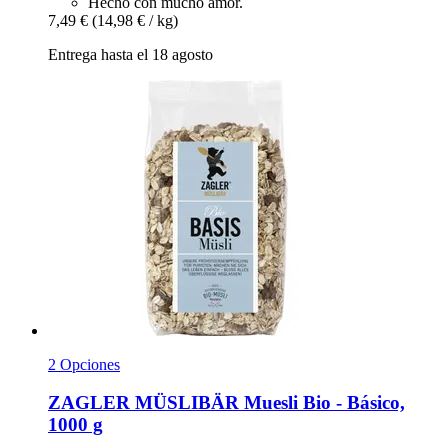
Hecho con mucho amor.
7,49 €
(14,98 € / kg)
Entrega hasta el 18 agosto
2 Opciones
ZAGLER MÜSLIBÄR
Muesli Bio -​ Básico,
1000 g