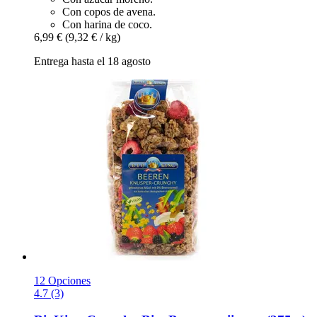
Con copos de avena.
Con harina de coco.
6,99 €
(9,32 € / kg)
Entrega hasta el 18 agosto
12 Opciones
4.7 (3)