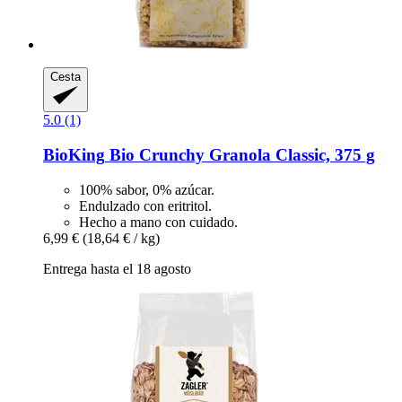
Cesta
5.0 (1)
BioKing
Bio Crunchy Granola Classic, 375 g
100% sabor, 0% azúcar.
Endulzado con eritritol.
Hecho a mano con cuidado.
6,99 €
(18,64 € / kg)
Entrega hasta el 18 agosto