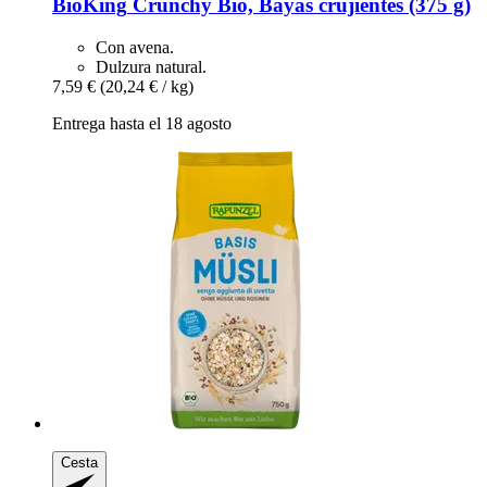
BioKing
Crunchy Bio, Bayas crujientes (375 g)
Con avena.
Dulzura natural.
7,59 €
(20,24 € / kg)
Entrega hasta el 18 agosto
Cesta