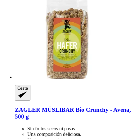
Cesta
ZAGLER MÜSLIBÄR
Bio Crunchy -​ Avena,
500 g
Sin frutos secos ni pasas.
Una composición deliciosa.