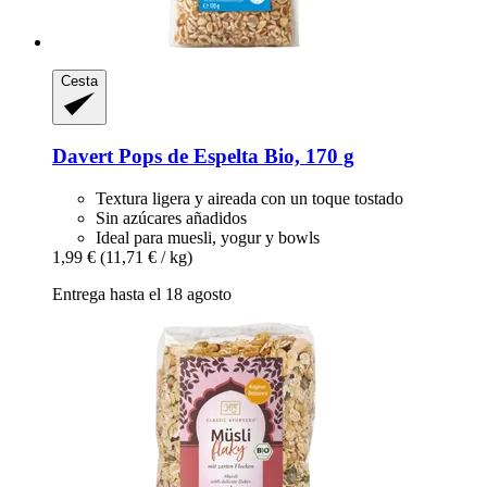
Cesta
Davert
Pops de Espelta Bio, 170 g
Textura ligera y aireada con un toque tostado
Sin azúcares añadidos
Ideal para muesli, yogur y bowls
1,99 €
(11,71 € / kg)
Entrega hasta el 18 agosto