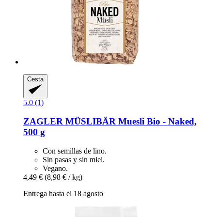
Cesta
5.0 (1)
ZAGLER MÜSLIBÄR
Muesli Bio -​ Naked,
500 g
Con semillas de lino.
Sin pasas y sin miel.
Vegano.
4,49 €
(8,98 € / kg)
Entrega hasta el 18 agosto