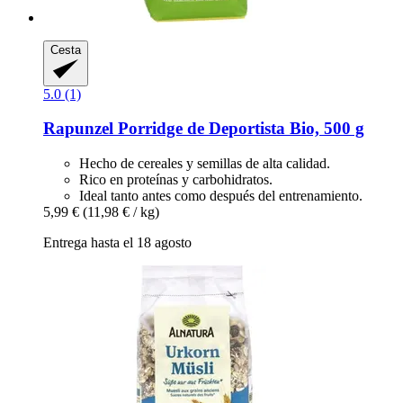
Cesta
5.0 (1)
Rapunzel
Porridge de Deportista Bio, 500 g
Hecho de cereales y semillas de alta calidad.
Rico en proteínas y carbohidratos.
Ideal tanto antes como después del entrenamiento.
5,99 €
(11,98 € / kg)
Entrega hasta el 18 agosto