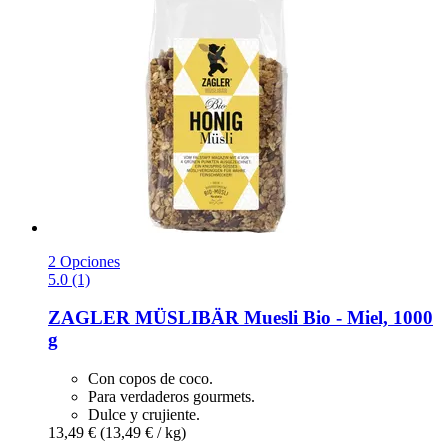
2 Opciones
5.0 (1)
ZAGLER MÜSLIBÄR
Muesli Bio -​ Miel, 1000
g
Con copos de coco.
Para verdaderos gourmets.
Dulce y crujiente.
13,49 €
(13,49 € / kg)