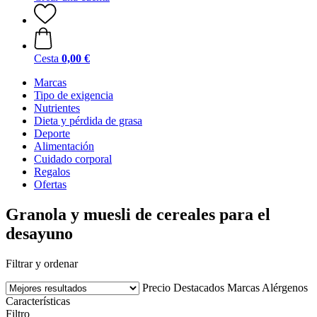
Cesta
0,00 €
Marcas
Tipo de exigencia
Nutrientes
Dieta y pérdida de grasa
Deporte
Alimentación
Cuidado corporal
Regalos
Ofertas
Granola y muesli de cereales para el
desayuno
Filtrar y ordenar
Precio
Destacados
Marcas
Alérgenos
Características
Filtro