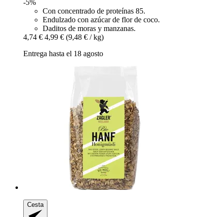
-5%
Con concentrado de proteínas 85.
Endulzado con azúcar de flor de coco.
Daditos de moras y manzanas.
4,74 €
4,99 €
(9,48 € / kg)
Entrega hasta el 18 agosto
Cesta