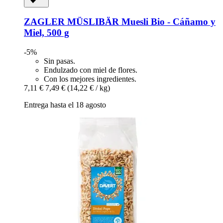
ZAGLER MÜSLIBÄR
Muesli Bio -​ Cáñamo y
Miel, 500 g
-5%
Sin pasas.
Endulzado con miel de flores.
Con los mejores ingredientes.
7,11 €
7,49 €
(14,22 € / kg)
Entrega hasta el 18 agosto