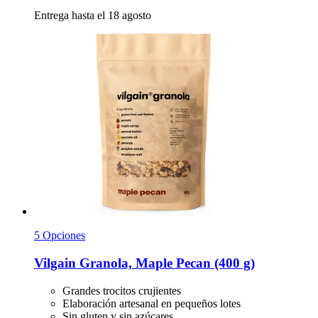
Entrega hasta el 18 agosto
5 Opciones
Vilgain
Granola, Maple Pecan (400 g)
Grandes trocitos crujientes
Elaboración artesanal en pequeños lotes
Sin gluten y sin azúcares