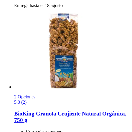
Entrega hasta el 18 agosto
2 Opciones
5.0 (2)
BioKing
Granola Crujiente Natural Orgánica,
750 g
Con azúcar moreno.