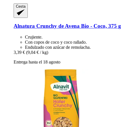
Cesta
Alnatura
Crunchy de Avena Bio -​ Coco, 375 g
Crujiente.
Con copos de coco y coco rallado.
Endulzado con azúcar de remolacha.
3,39 €
(9,04 € / kg)
Entrega hasta el 18 agosto