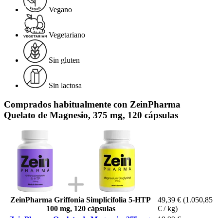
Vegano
Vegetariano
Sin gluten
Sin lactosa
Comprados habitualmente con ZeinPharma
Quelato de Magnesio, 375 mg, 120 cápsulas
ZeinPharma Griffonia Simplicifolia 5-HTP
49,39 €
(1.050,85
100 mg, 120 cápsulas
€ / kg)