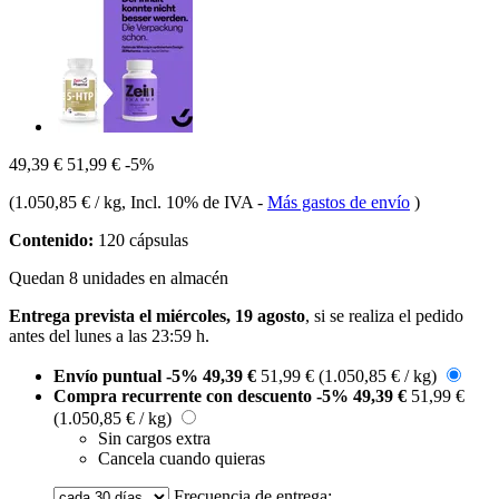
49,39 €
51,99 €
-5%
(
1.050,85 € / kg
, Incl. 10% de IVA
-
Más gastos de envío
)
Contenido:
120 cápsulas
Quedan 8 unidades en almacén
Entrega prevista el miércoles, 19 agosto
, si se realiza el pedido
antes del
lunes a las 23:59 h
.
Envío puntual
-5%
49,39 €
51,99 €
(1.050,85 € / kg)
Compra recurrente con descuento
-5%
49,39 €
51,99 €
(1.050,85 € / kg)
Sin cargos extra
Cancela cuando quieras
Frecuencia de entrega: