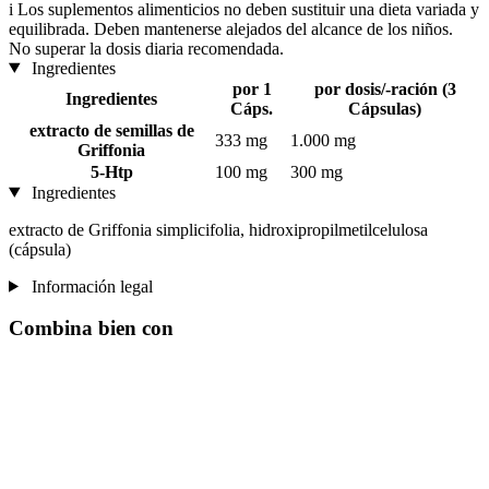
i
Los suplementos alimenticios no deben sustituir una dieta variada y
equilibrada. Deben mantenerse alejados del alcance de los niños.
No superar la dosis diaria recomendada.
Ingredientes
por 1
por dosis/-ración (3
Ingredientes
Cáps.
Cápsulas)
extracto de semillas de
333 mg
1.000 mg
Griffonia
5-Htp
100 mg
300 mg
Ingredientes
extracto de Griffonia simplicifolia, hidroxipropilmetilcelulosa
(cápsula)
Información legal
Combina bien con