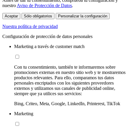
Antes de dar tu consentimiento, comprueba tu configuración y
nuestro
Aviso de Protección de Datos
.
Aceptar
Sólo obligatorios
Personalizar la configuración
Nuestra política de privacidad
Configuración de protección de datos personales
Marketing a través de customer match
Con tu consentimiento, también te informaremos sobre
promociones externas en nuestro sitio web y te mostraremos
productos relevantes. Para ello, comparamos tus datos
personales encriptados con los siguientes proveedores
externos y utilizamos sus canales de publicidad online,
siempre que ya utilices sus servicios:
Bing, Criteo, Meta, Google, LinkedIn, Printerest, TikTok
Marketing