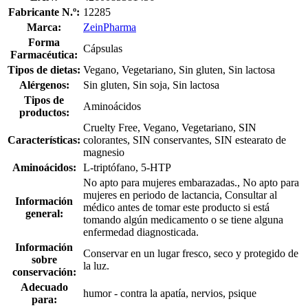
Fabricante N.º:
12285
Marca:
ZeinPharma
Forma
Cápsulas
Farmacéutica:
Tipos de dietas:
Vegano, Vegetariano, Sin gluten, Sin lactosa
Alérgenos:
Sin gluten, Sin soja, Sin lactosa
Tipos de
Aminoácidos
productos:
Cruelty Free, Vegano, Vegetariano, SIN
Características:
colorantes, SIN conservantes, SIN estearato de
magnesio
Aminoácidos:
L-triptófano, 5-HTP
No apto para mujeres embarazadas., No apto para
mujeres en periodo de lactancia, Consultar al
Información
médico antes de tomar este producto si está
general:
tomando algún medicamento o se tiene alguna
enfermedad diagnosticada.
Información
Conservar en un lugar fresco, seco y protegido de
sobre
la luz.
conservación:
Adecuado
humor - contra la apatía, nervios, psique
para: