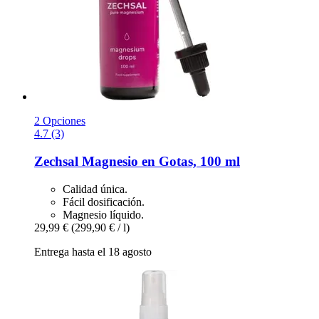
2 Opciones
4.7 (3)
Zechsal
Magnesio en Gotas, 100 ml
Calidad única.
Fácil dosificación.
Magnesio líquido.
29,99 €
(299,90 € / l)
Entrega hasta el 18 agosto