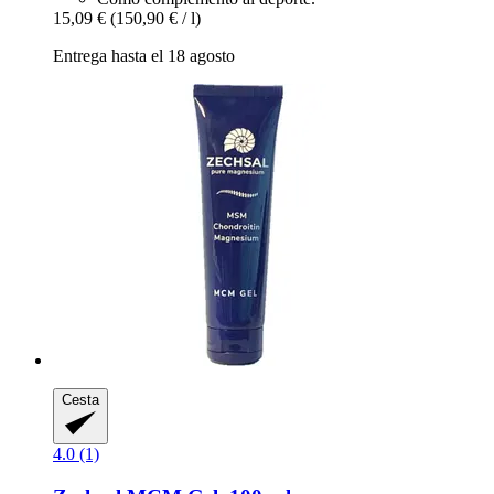
15,09 €
(150,90 € / l)
Entrega hasta el 18 agosto
Cesta
4.0 (1)