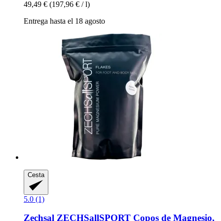
49,49 €
(197,96 € / l)
Entrega hasta el 18 agosto
Cesta
5.0 (1)
Zechsal
ZECHSallSPORT Copos de Magnesio,