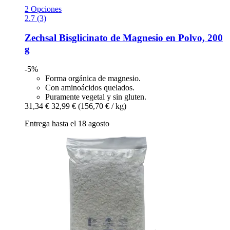
2 Opciones
2.7 (3)
Zechsal
Bisglicinato de Magnesio en Polvo, 200
g
-5%
Forma orgánica de magnesio.
Con aminoácidos quelados.
Puramente vegetal y sin gluten.
31,34 €
32,99 €
(156,70 € / kg)
Entrega hasta el 18 agosto