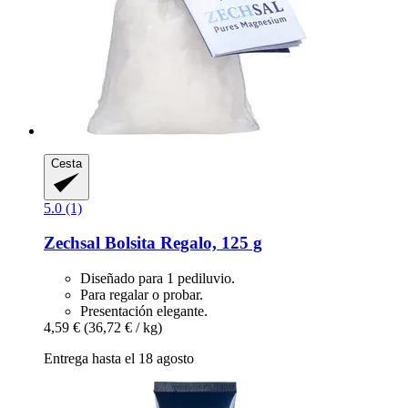
Cesta
5.0 (1)
Zechsal
Bolsita Regalo, 125 g
Diseñado para 1 pediluvio.
Para regalar o probar.
Presentación elegante.
4,59 €
(36,72 € / kg)
Entrega hasta el 18 agosto