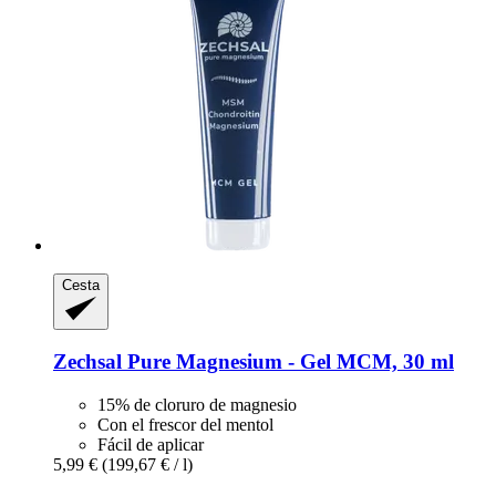
Cesta
Zechsal
Pure Magnesium -​ Gel MCM, 30 ml
15% de cloruro de magnesio
Con el frescor del mentol
Fácil de aplicar
5,99 €
(199,67 € / l)