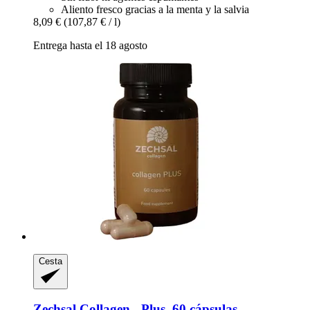
Aliento fresco gracias a la menta y la salvia
8,09 €
(107,87 € / l)
Entrega hasta el 18 agosto
Cesta
Zechsal
Collagen -​ Plus, 60 cápsulas