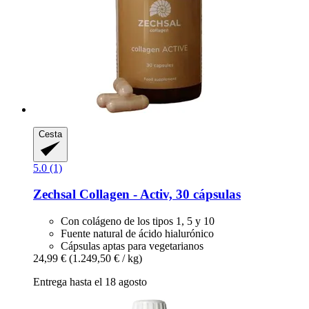
Cesta
5.0 (1)
Zechsal
Collagen -​ Activ, 30 cápsulas
Con colágeno de los tipos 1, 5 y 10
Fuente natural de ácido hialurónico
Cápsulas aptas para vegetarianos
24,99 €
(1.249,50 € / kg)
Entrega hasta el 18 agosto