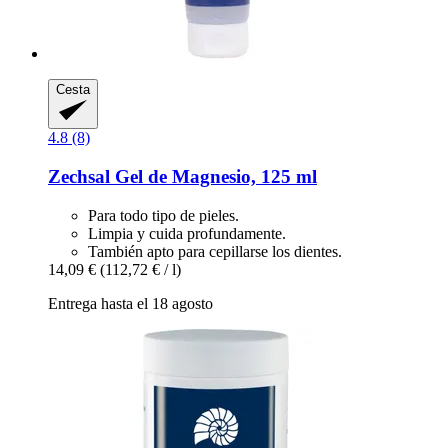
Cesta
4.8 (8)
Zechsal
Gel de Magnesio, 125 ml
Para todo tipo de pieles.
Limpia y cuida profundamente.
También apto para cepillarse los dientes.
14,09 €
(112,72 € / l)
Entrega hasta el 18 agosto