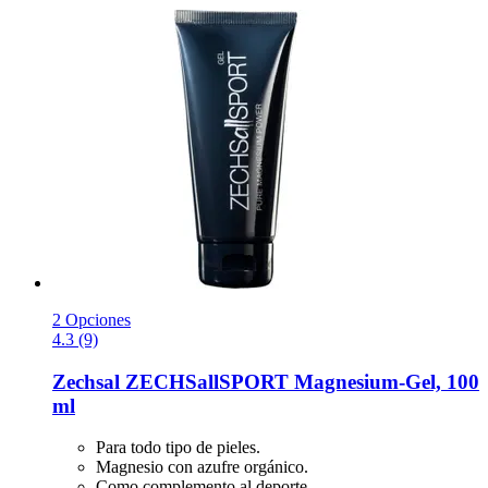
2 Opciones
4.3 (9)
Zechsal
ZECHSallSPORT Magnesium-​Gel, 100
ml
Para todo tipo de pieles.
Magnesio con azufre orgánico.
Como complemento al deporte.