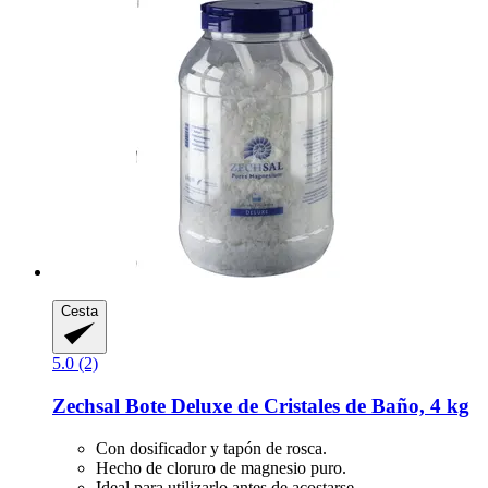
Cesta
5.0 (2)
Zechsal
Bote Deluxe de Cristales de Baño, 4 kg
Con dosificador y tapón de rosca.
Hecho de cloruro de magnesio puro.
Ideal para utilizarlo antes de acostarse.