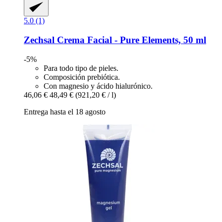
5.0 (1)
Zechsal
Crema Facial -​ Pure Elements, 50 ml
-5%
Para todo tipo de pieles.
Composición prebiótica.
Con magnesio y ácido hialurónico.
46,06 €
48,49 €
(921,20 € / l)
Entrega hasta el 18 agosto