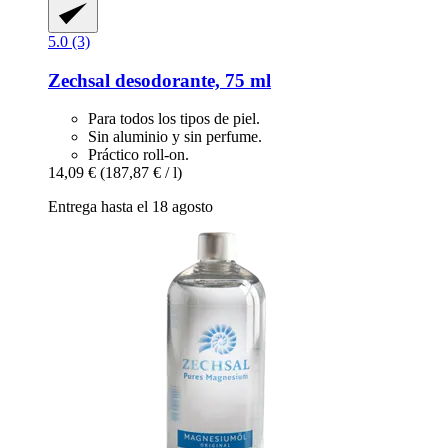
5.0 (3)
Zechsal
desodorante, 75 ml
Para todos los tipos de piel.
Sin aluminio y sin perfume.
Práctico roll-on.
14,09 €
(187,87 € / l)
Entrega hasta el 18 agosto