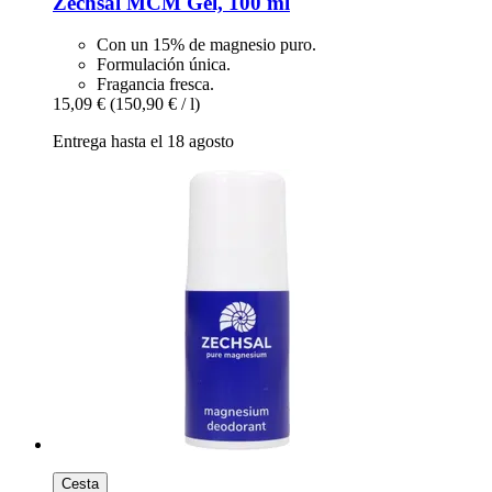
Zechsal
MCM Gel, 100 ml
Con un 15% de magnesio puro.
Formulación única.
Fragancia fresca.
15,09 €
(150,90 € / l)
Entrega hasta el 18 agosto
Cesta