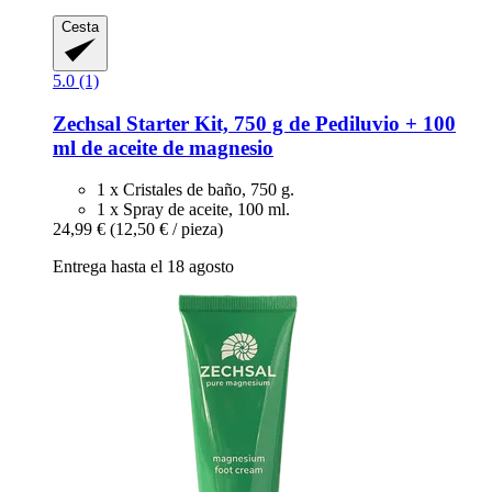
Cesta
5.0 (1)
Zechsal
Starter Kit, 750 g de Pediluvio + 100
ml de aceite de magnesio
1 x Cristales de baño, 750 g.
1 x Spray de aceite, 100 ml.
24,99 €
(12,50 € / pieza)
Entrega hasta el 18 agosto