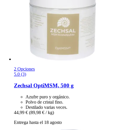
2 Opciones
5.0 (3)
Zechsal
OptiMSM, 500 g
Azufre puro y orgánico.
Polvo de cristal fino.
Destilado varias veces.
44,99 €
(89,98 € / kg)
Entrega hasta el 18 agosto