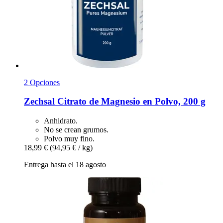
2 Opciones
Zechsal
Citrato de Magnesio en Polvo, 200 g
Anhidrato.
No se crean grumos.
Polvo muy fino.
18,99 €
(94,95 € / kg)
Entrega hasta el 18 agosto