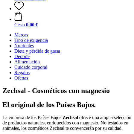
Cesta
0,00 €
Marcas
Tipo de exigencia
Nutrientes
Dieta y pérdida de grasa
Deporte
Alimentación
Cuidado corporal
Regalos
Ofertas
Zechsal - Cosméticos con magnesio
El original de los Países Bajos.
La empresa de los Países Bajos
Zechsal
ofrece una amplia selección
de productos naturales, enriquecidos con magnesio. No testados en
animales, los cosméticos Zechsal te convencerán por su calidad.