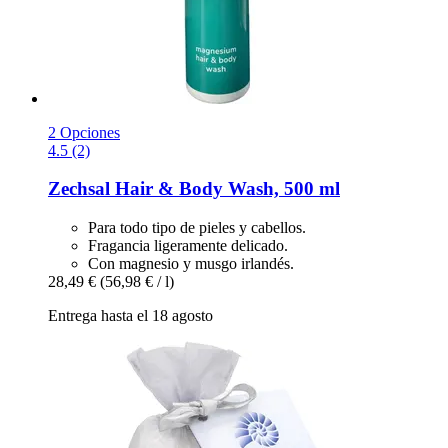
2 Opciones
4.5 (2)
Zechsal
Hair & Body Wash, 500 ml
Para todo tipo de pieles y cabellos.
Fragancia ligeramente delicado.
Con magnesio y musgo irlandés.
28,49 €
(56,98 € / l)
Entrega hasta el 18 agosto