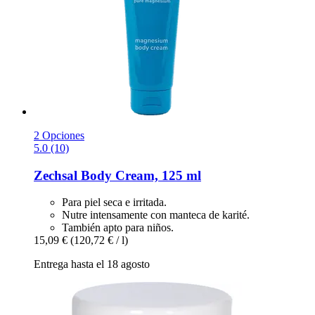
2 Opciones
5.0 (10)
Zechsal
Body Cream, 125 ml
Para piel seca e irritada.
Nutre intensamente con manteca de karité.
También apto para niños.
15,09 €
(120,72 € / l)
Entrega hasta el 18 agosto