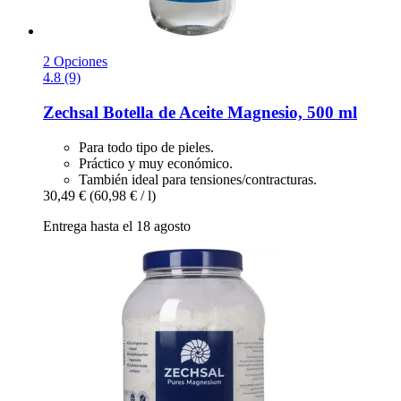
2 Opciones
4.8 (9)
Zechsal
Botella de Aceite Magnesio, 500 ml
Para todo tipo de pieles.
Práctico y muy económico.
También ideal para tensiones/contracturas.
30,49 €
(60,98 € / l)
Entrega hasta el 18 agosto