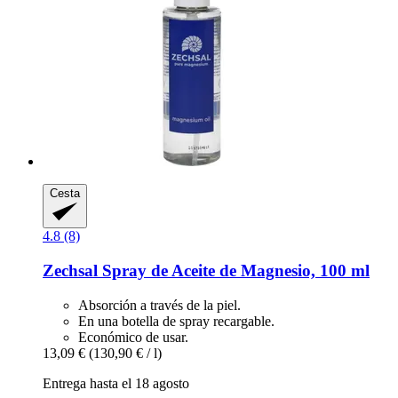
Cesta
4.8 (8)
Zechsal
Spray de Aceite de Magnesio, 100 ml
Absorción a través de la piel.
En una botella de spray recargable.
Económico de usar.
13,09 €
(130,90 € / l)
Entrega hasta el 18 agosto