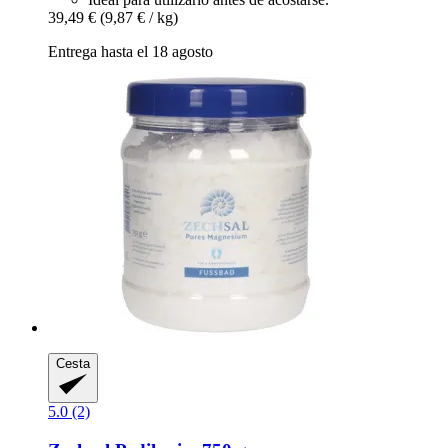
39,49 €
(9,87 € / kg)
Entrega hasta el 18 agosto
Cesta
5.0 (2)