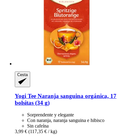
Cesta
Yogi Tee
Naranja sanguina orgánica, 17
bolsitas (34 g)
Sorprendente y elegante
Con naranja, naranja sanguina e hibisco
Sin cafeína
3,99 €
(117,35 € / kg)