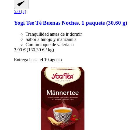
5.0 (2)
Yogi Tee
Té Buenas Noches, 1 paquete (30,60 g)
Tranquilidad antes de ir dormir
Sabor a hinojo y manzanilla
Con un toque de valeriana
3,99 €
(130,39 € / kg)
Entrega hasta el 19 agosto