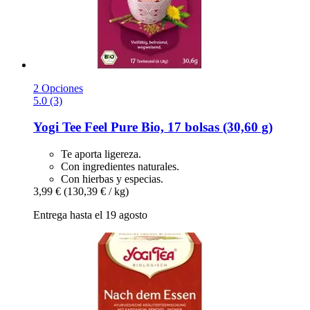
2 Opciones
5.0 (3)
Yogi Tee
Feel Pure Bio, 17 bolsas (30,60 g)
Te aporta ligereza.
Con ingredientes naturales.
Con hierbas y especias.
3,99 €
(130,39 € / kg)
Entrega hasta el 19 agosto