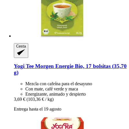
Cesta
Yogi Tee
Morgen Energie Bio, 17 bolsitas (35,70
g)
Mezcla con cafeína para el desayuno
Con mate, café verde y maca
Energizante, animado y despierto
3,69 €
(103,36 € / kg)
Entrega hasta el 19 agosto