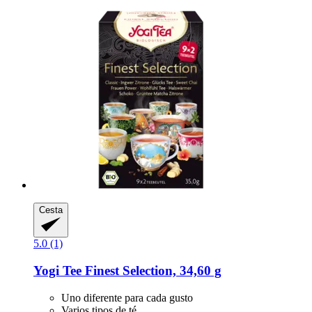
Cesta
5.0 (1)
Yogi Tee
Finest Selection, 34,60 g
Uno diferente para cada gusto
Varios tipos de té