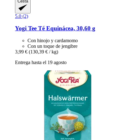
Cesta
5.0 (2)
Yogi Tee
Té Equinácea, 30,60 g
Con hinojo y cardamomo
Con un toque de jengibre
3,99 €
(130,39 € / kg)
Entrega hasta el 19 agosto