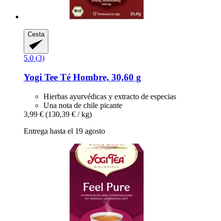
Cesta
5.0 (3)
Yogi Tee
Té Hombre, 30,60 g
Hierbas ayurvédicas y extracto de especias
Una nota de chile picante
3,99 €
(130,39 € / kg)
Entrega hasta el 19 agosto