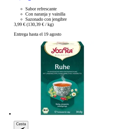
Sabor refrescante
Con naranja y vainilla
Sazonado con jengibre
3,99 €
(130,39 € / kg)
Entrega hasta el 19 agosto
Cesta