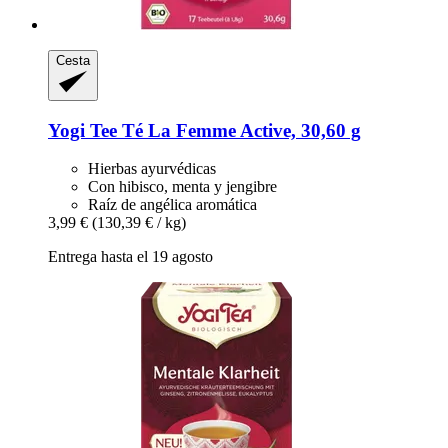
Cesta
Yogi Tee
Té La Femme Active, 30,60 g
Hierbas ayurvédicas
Con hibisco, menta y jengibre
Raíz de angélica aromática
3,99 €
(130,39 € / kg)
Entrega hasta el 19 agosto