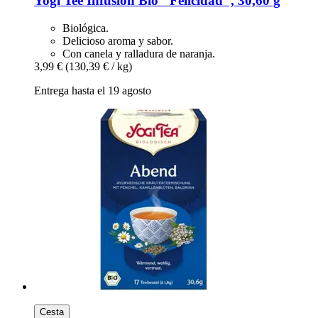
Yogi Tee
Infusión Bio "Felicidad", 30,60 g
Biológica.
Delicioso aroma y sabor.
Con canela y ralladura de naranja.
3,99 €
(130,39 € / kg)
Entrega hasta el 19 agosto
Cesta