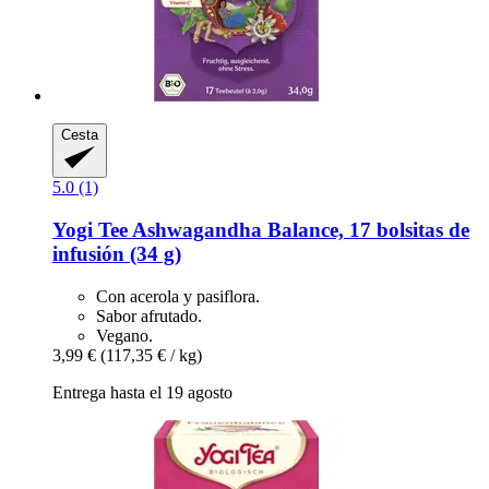
Cesta
5.0 (1)
Yogi Tee
Ashwagandha Balance, 17 bolsitas de
infusión (34 g)
Con acerola y pasiflora.
Sabor afrutado.
Vegano.
3,99 €
(117,35 € / kg)
Entrega hasta el 19 agosto