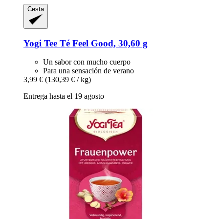
Cesta
Yogi Tee
Té Feel Good, 30,60 g
Un sabor con mucho cuerpo
Para una sensación de verano
3,99 €
(130,39 € / kg)
Entrega hasta el 19 agosto