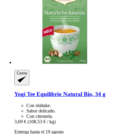
Cesta
Yogi Tee
Equilibrio Natural Bio, 34 g
Con shiitake.
Sabor delicado.
Con citronela.
3,69 €
(108,53 € / kg)
Entrega hasta el 19 agosto