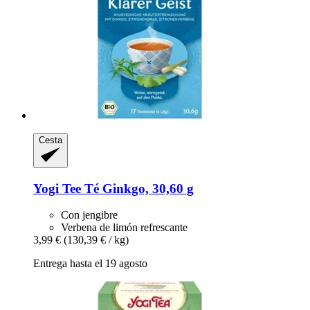
Cesta
Yogi Tee
Té Ginkgo, 30,60 g
Con jengibre
Verbena de limón refrescante
3,99 €
(130,39 € / kg)
Entrega hasta el 19 agosto