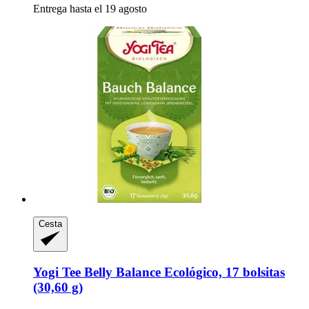
Entrega hasta el 19 agosto
Cesta
Yogi Tee
Belly Balance Ecológico, 17 bolsitas
(30,60 g)