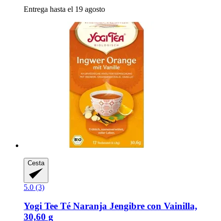
Entrega hasta el 19 agosto
Cesta
5.0 (3)
Yogi Tee
Té Naranja Jengibre con Vainilla,
30,60 g