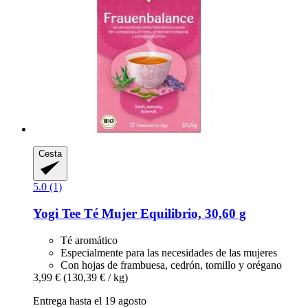
Cesta
5.0 (1)
Yogi Tee
Té Mujer Equilibrio, 30,60 g
Té aromático
Especialmente para las necesidades de las mujeres
Con hojas de frambuesa, cedrón, tomillo y orégano
3,99 €
(130,39 € / kg)
Entrega hasta el 19 agosto