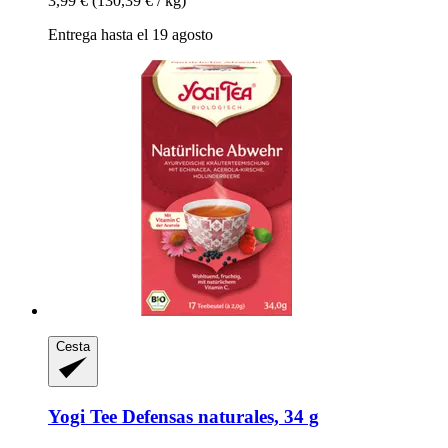
3,99 €
(130,39 € / kg)
Entrega hasta el 19 agosto
Cesta
Yogi Tee
Defensas naturales, 34 g