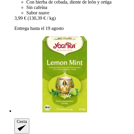
Con hierba de cebada, diente de león y ortiga
Sin cafeína
Sabor suave
3,99 €
(130,39 € / kg)
Entrega hasta el 19 agosto
Cesta