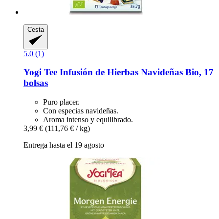
Cesta
5.0 (1)
Yogi Tee
Infusión de Hierbas Navideñas Bio, 17
bolsas
Puro placer.
Con especias navideñas.
Aroma intenso y equilibrado.
3,99 €
(111,76 € / kg)
Entrega hasta el 19 agosto