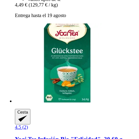
4,49 €
(129,77 € / kg)
Entrega hasta el 19 agosto
Cesta
4.5 (2)