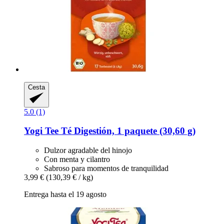
Cesta
5.0 (1)
Yogi Tee
Té Digestión, 1 paquete (30,60 g)
Dulzor agradable del hinojo
Con menta y cilantro
Sabroso para momentos de tranquilidad
3,99 €
(130,39 € / kg)
Entrega hasta el 19 agosto