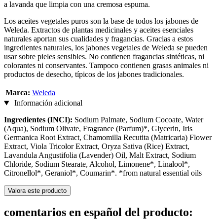
a lavanda que limpia con una cremosa espuma.
Los aceites vegetales puros son la base de todos los jabones de
Weleda. Extractos de plantas medicinales y aceites esenciales
naturales aportan sus cualidades y fragancias. Gracias a estos
ingredientes naturales, los jabones vegetales de Weleda se pueden
usar sobre pieles sensibles. No contienen fragancias sintéticas, ni
colorantes ni conservantes. Tampoco contienen grasas animales ni
productos de desecho, típicos de los jabones tradicionales.
Marca:
Weleda
Información adicional
Ingredientes (INCI):
Sodium Palmate, Sodium Cocoate, Water
(Aqua), Sodium Olivate, Fragrance (Parfum)*, Glycerin, Iris
Germanica Root Extract, Chamomilla Recutita (Matricaria) Flower
Extract, Viola Tricolor Extract, Oryza Sativa (Rice) Extract,
Lavandula Angustifolia (Lavender) Oil, Malt Extract, Sodium
Chloride, Sodium Stearate, Alcohol, Limonene*, Linalool*,
Citronellol*, Geraniol*, Coumarin*. *from natural essential oils
Valora este producto
comentarios en español del producto: