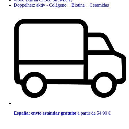
Doppelherz aktiv - Colágeno + Biotina + Ceramidas
España: envío estándar gratuito
a partir de 54,90 €