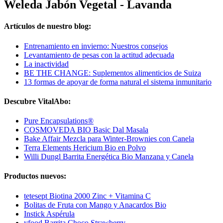
Weleda Jabón Vegetal - Lavanda
Artículos de nuestro blog:
Entrenamiento en invierno: Nuestros consejos
Levantamiento de pesas con la actitud adecuada
La inactividad
BE THE CHANGE: Suplementos alimenticios de Suiza
13 formas de apoyar de forma natural el sistema inmunitario
Descubre VitalAbo:
Pure Encapsulations®
COSMOVEDA BIO Basic Dal Masala
Bake Affair Mezcla para Winter-Brownies con Canela
Terra Elements Hericium Bio en Polvo
Willi Dungl Barrita Energética Bio Manzana y Canela
Productos nuevos:
tetesept Biotina 2000 Zinc + Vitamina C
Bolitas de Fruta con Mango y Anacardos Bio
Instick Aspérula
yfood Barrita Choco Strawberry