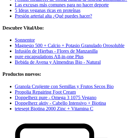
Las excusas más comunes para no hacer deporte
5 Ideas veganas ricas en proteínas
Presión arterial alta ¿Qué puedes hacer?
Descubre VitalAbo:
Sonnentor
Magnesio 500 + Calcio + Potasio Granulado Orosoluble
Infusión de Hierbas - Flores de Manzanilla
pure encapsulations All-in-one Plus
Bebida de Avena y Almendras Bio - Natural
Productos nuevos:
Granola Crujiente con Semillas y Frutos Secos Bio
Propolia Repairing Foot Cream
Doppelherz pure - Omega 3 1075 Vegano
Doppelherz aktiv - Cabello Intensivo + Biotina
tetesept Biotina 2000 Zinc + Vitamina C