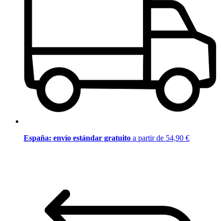
España: envío estándar gratuito
a partir de 54,90 €