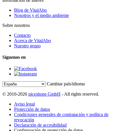
Información de interés
Blog de VitalAbo
Nosotros y el medio ambiente
Sobre nosotros
Contacto
Acerca de VitalAbo
Nuestro grupo
Síguenos en
Cambiar país/idioma
© 2010-2026
niceshops GmbH
- All rights reserved.
Aviso legal
Protección de datos
Condiciones generales de contratación y política de
revocación
Declaración de accesibilidad
Configuración de protección de datos