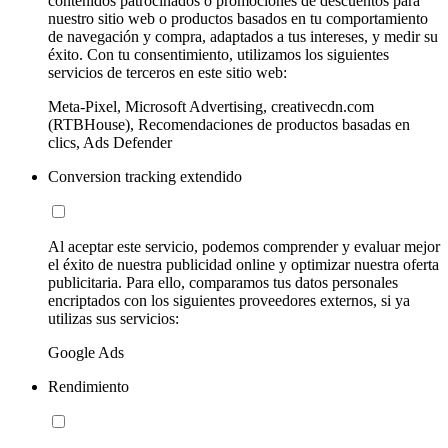
contenidos patrocinados o promociones de descuentos para
nuestro sitio web o productos basados en tu comportamiento
de navegación y compra, adaptados a tus intereses, y medir su
éxito. Con tu consentimiento, utilizamos los siguientes
servicios de terceros en este sitio web:
Meta-Pixel, Microsoft Advertising, creativecdn.com
(RTBHouse), Recomendaciones de productos basadas en
clics, Ads Defender
Conversion tracking extendido
Al aceptar este servicio, podemos comprender y evaluar mejor
el éxito de nuestra publicidad online y optimizar nuestra oferta
publicitaria. Para ello, comparamos tus datos personales
encriptados con los siguientes proveedores externos, si ya
utilizas sus servicios:
Google Ads
Rendimiento