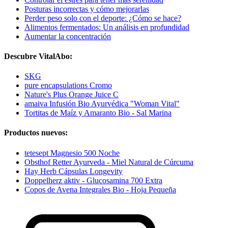
Posturas incorrectas y cómo mejorarlas
Perder peso solo con el deporte: ¿Cómo se hace?
Alimentos fermentados: Un análisis en profundidad
Aumentar la concentración
Descubre VitalAbo:
SKG
pure encapsulations Cromo
Nature's Plus Orange Juice C
amaiva Infusión Bio Ayurvédica "Woman Vital"
Tortitas de Maíz y Amaranto Bio - Sal Marina
Productos nuevos:
tetesept Magnesio 500 Noche
Obsthof Retter Ayurveda - Miel Natural de Cúrcuma
Hay Herb Cápsulas Longevity
Doppelherz aktiv - Glucosamina 700 Extra
Copos de Avena Integrales Bio - Hoja Pequeña