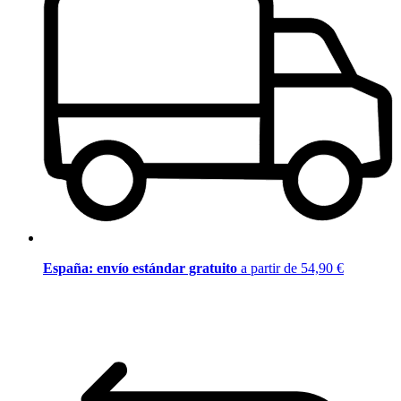
España: envío estándar gratuito
a partir de 54,90 €