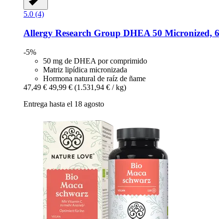
5.0 (4)
Allergy Research Group
DHEA 50 Micronized, 6
-5%
50 mg de DHEA por comprimido
Matriz lipídica micronizada
Hormona natural de raíz de ñame
47,49 €
49,99 €
(1.531,94 € / kg)
Entrega hasta el 18 agosto