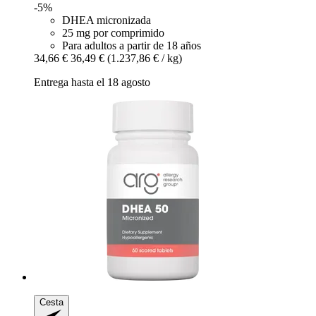
-5%
DHEA micronizada
25 mg por comprimido
Para adultos a partir de 18 años
34,66 €
36,49 €
(1.237,86 € / kg)
Entrega hasta el 18 agosto
Cesta