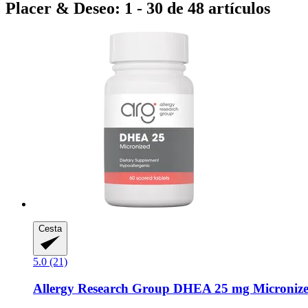
Placer & Deseo: 1 - 30 de 48 artículos
Cesta
5.0 (21)
Allergy Research Group
DHEA 25 mg Micronize