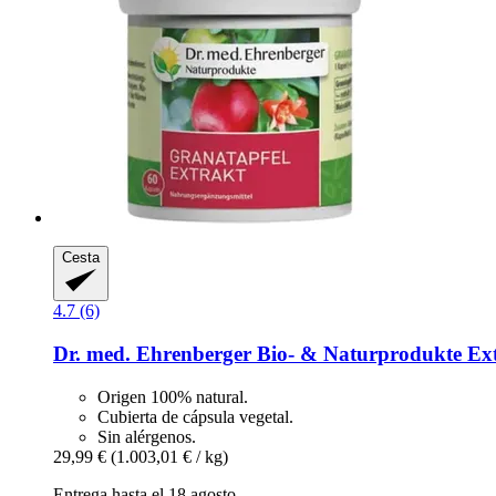
Cesta
4.7 (6)
Dr. med. Ehrenberger Bio- & Naturprodukte
Ext
Origen 100% natural.
Cubierta de cápsula vegetal.
Sin alérgenos.
29,99 €
(1.003,01 € / kg)
Entrega hasta el 18 agosto