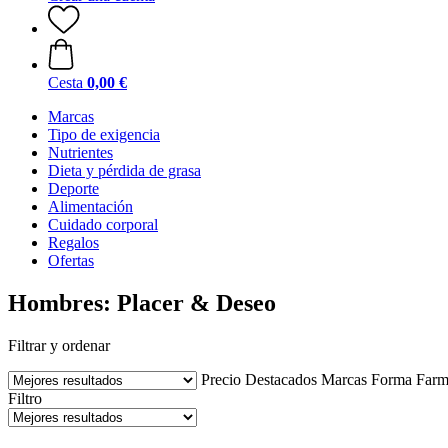
Cesta
0,00 €
Marcas
Tipo de exigencia
Nutrientes
Dieta y pérdida de grasa
Deporte
Alimentación
Cuidado corporal
Regalos
Ofertas
Hombres: Placer & Deseo
Filtrar y ordenar
Precio
Destacados
Marcas
Forma Farm
Filtro