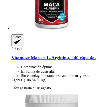
Cesta
4.7 (6)
Vitamaze
Maca + L-​Arginina, 240 cápsulas
Combinación óptima.
En forma de dosis alta.
Sin el antiaglomerante: estearato de magnesio.
21,99 €
(106,54 € / kg)
Entrega hasta el 18 agosto