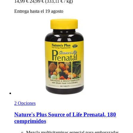
14,99 €
24,99 €
(333,11 € / kg)
Entrega hasta el 19 agosto
2 Opciones
Nature's Plus
Source of Life Prenatal, 180
comprimidos
Mezcla multivitaminas especial para embarazadas