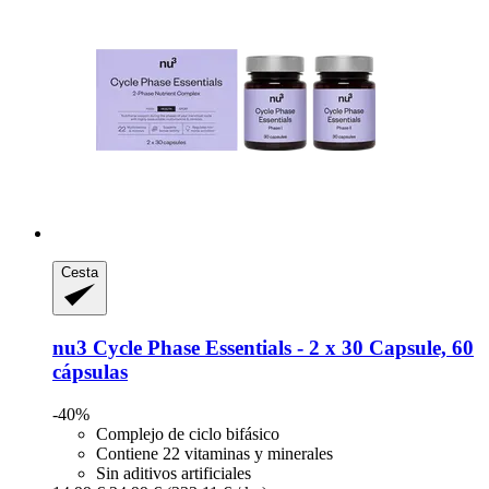
Cesta
nu3
Cycle Phase Essentials -​ 2 x 30 Capsule, 60
cápsulas
-40%
Complejo de ciclo bifásico
Contiene 22 vitaminas y minerales
Sin aditivos artificiales