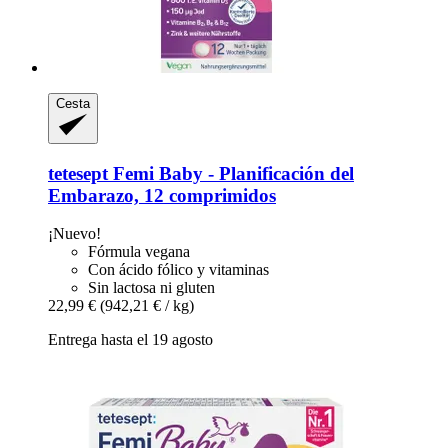
Cesta
tetesept
Femi Baby -​ Planificación del
Embarazo, 12 comprimidos
¡Nuevo!
Fórmula vegana
Con ácido fólico y vitaminas
Sin lactosa ni gluten
22,99 €
(942,21 € / kg)
Entrega hasta el 19 agosto