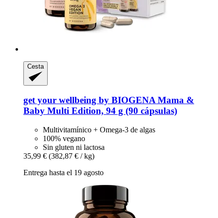
Cesta
get your wellbeing by BIOGENA
Mama &
Baby Multi Edition, 94 g (90 cápsulas)
Multivitamínico + Omega-3 de algas
100% vegano
Sin gluten ni lactosa
35,99 €
(382,87 € / kg)
Entrega hasta el 19 agosto