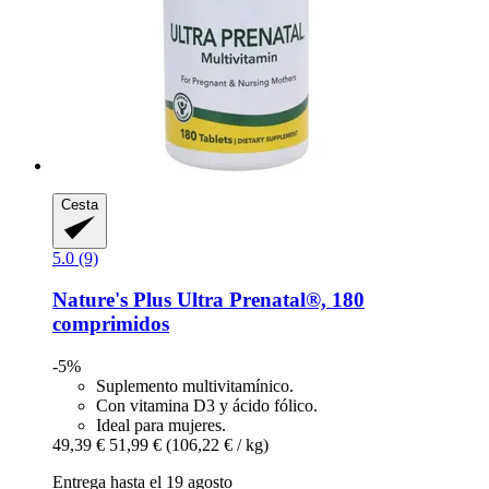
Cesta
5.0 (9)
Nature's Plus
Ultra Prenatal®, 180
comprimidos
-5%
Suplemento multivitamínico.
Con vitamina D3 y ácido fólico.
Ideal para mujeres.
49,39 €
51,99 €
(106,22 € / kg)
Entrega hasta el 19 agosto