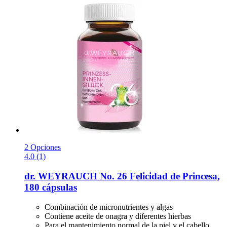
2 Opciones
4.0 (1)
dr. WEYRAUCH
No. 26 Felicidad de Princesa,
180 cápsulas
Combinación de micronutrientes y algas
Contiene aceite de onagra y diferentes hierbas
Para el mantenimiento normal de la piel y el cabello