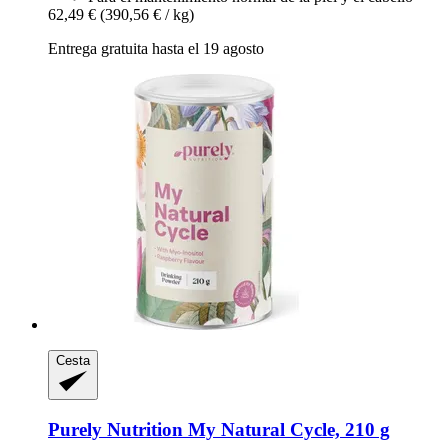
62,49 €
(390,56 € / kg)
Entrega gratuita hasta el 19 agosto
Cesta
Purely Nutrition
My Natural Cycle, 210 g