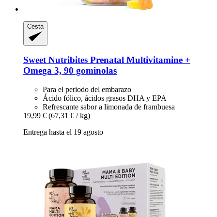
Cesta
Sweet Nutribites
Prenatal Multivitamine +
Omega 3, 90 gominolas
Para el periodo del embarazo
Ácido fólico, ácidos grasos DHA y EPA
Refrescante sabor a limonada de frambuesa
19,99 €
(67,31 € / kg)
Entrega hasta el 19 agosto