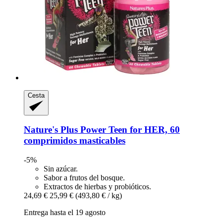
Cesta
Nature's Plus
Power Teen for HER, 60
comprimidos masticables
-5%
Sin azúcar.
Sabor a frutos del bosque.
Extractos de hierbas y probióticos.
24,69 €
25,99 €
(493,80 € / kg)
Entrega hasta el 19 agosto