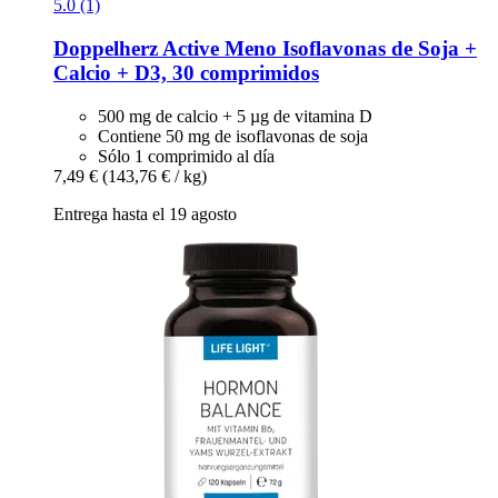
5.0 (1)
Doppelherz
Active Meno Isoflavonas de Soja +
Calcio + D3, 30 comprimidos
500 mg de calcio + 5 µg de vitamina D
Contiene 50 mg de isoflavonas de soja
Sólo 1 comprimido al día
7,49 €
(143,76 € / kg)
Entrega hasta el 19 agosto