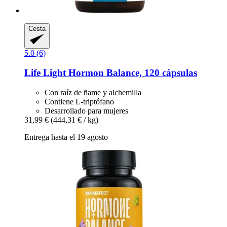
Cesta
5.0 (6)
Life Light
Hormon Balance, 120 cápsulas
Con raíz de ñame y alchemilla
Contiene L-triptófano
Desarrollado para mujeres
31,99 €
(444,31 € / kg)
Entrega hasta el 19 agosto