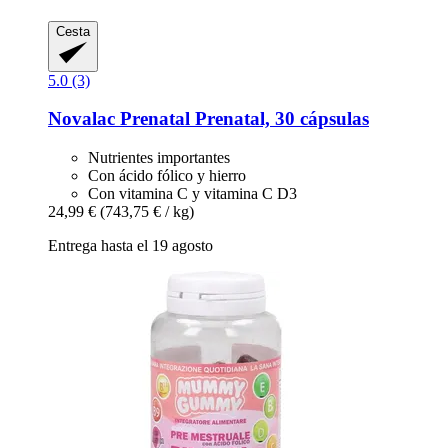
Cesta
5.0 (3)
Novalac Prenatal
Prenatal, 30 cápsulas
Nutrientes importantes
Con ácido fólico y hierro
Con vitamina C y vitamina C D3
24,99 €
(743,75 € / kg)
Entrega hasta el 19 agosto