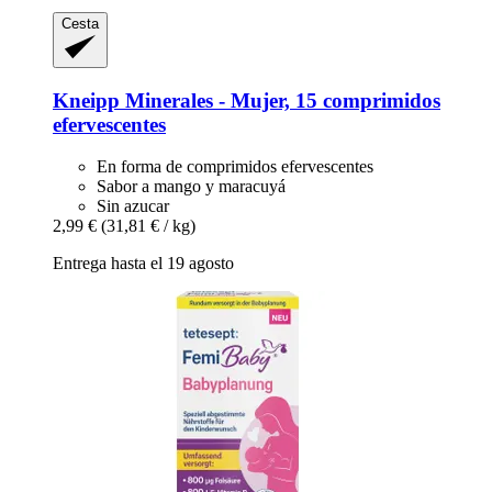
Cesta
Kneipp
Minerales -​ Mujer, 15 comprimidos
efervescentes
En forma de comprimidos efervescentes
Sabor a mango y maracuyá
Sin azucar
2,99 €
(31,81 € / kg)
Entrega hasta el 19 agosto