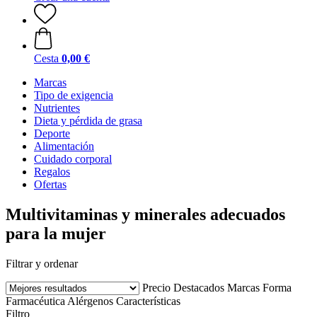
Cesta
0,00 €
Marcas
Tipo de exigencia
Nutrientes
Dieta y pérdida de grasa
Deporte
Alimentación
Cuidado corporal
Regalos
Ofertas
Multivitaminas y minerales adecuados
para la mujer
Filtrar y ordenar
Precio
Destacados
Marcas
Forma
Farmacéutica
Alérgenos
Características
Filtro