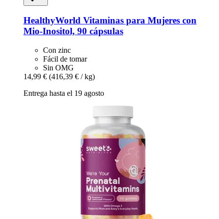
HealthyWorld
Vitaminas para Mujeres con
Mio-​Inositol, 90 cápsulas
Con zinc
Fácil de tomar
Sin OMG
14,99 €
(416,39 € / kg)
Entrega hasta el 19 agosto