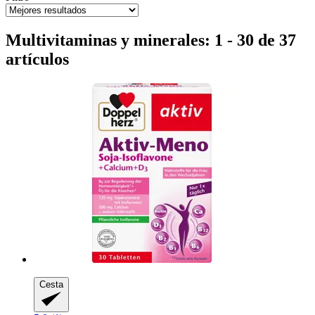
Multivitaminas y minerales: 1 - 30 de 37
artículos
Cesta