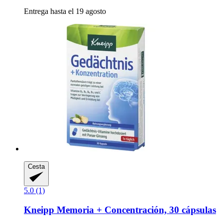
Entrega hasta el 19 agosto
Cesta
5.0 (1)
Kneipp
Memoria + Concentración, 30 cápsulas