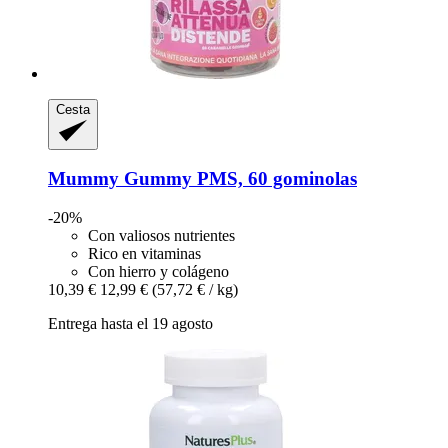
Cesta
Mummy Gummy
PMS, 60 gominolas
-20%
Con valiosos nutrientes
Rico en vitaminas
Con hierro y colágeno
10,39 €
12,99 €
(57,72 € / kg)
Entrega hasta el 19 agosto