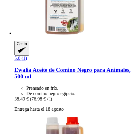
Cesta
5.0 (1)
Ewalia
Aceite de Comino Negro para Animales,
500 ml
Prensado en frío.
De comino negro egipcio.
38,49 €
(76,98 € / l)
Entrega hasta el 18 agosto