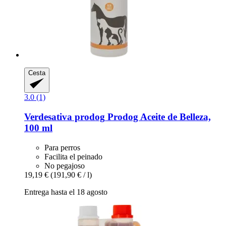
Cesta
3.0 (1)
Verdesativa prodog
Prodog Aceite de Belleza,
100 ml
Para perros
Facilita el peinado
No pegajoso
19,19 €
(191,90 € / l)
Entrega hasta el 18 agosto