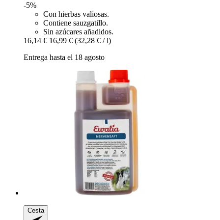
-5%
Con hierbas valiosas.
Contiene sauzgatillo.
Sin azúcares añadidos.
16,14 €
16,99 €
(32,28 € / l)
Entrega hasta el 18 agosto
Cesta