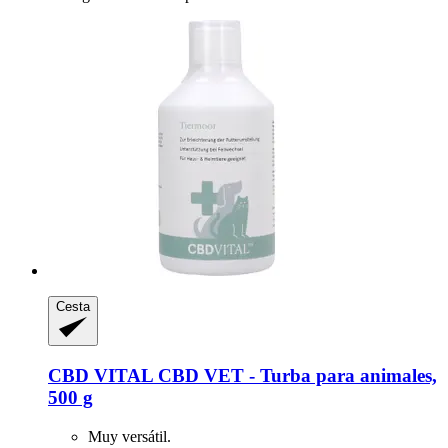
Cesta
CBD VITAL
CBD VET -​ Turba para animales,
500 g
Muy versátil.