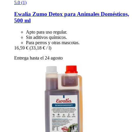
5.0 (1)
Ewalia
Zumo Detox para Animales Domésticos,
500 ml
Apto para uso regular.
Sin aditivos químicos.
Para perros y otras mascotas.
16,59 €
(33,18 € / l)
Entrega hasta el 24 agosto