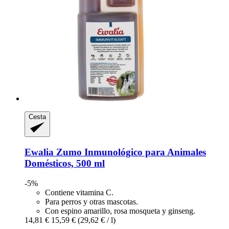
Cesta
Ewalia
Zumo Inmunológico para Animales
Domésticos, 500 ml
-5%
Contiene vitamina C.
Para perros y otras mascotas.
Con espino amarillo, rosa mosqueta y ginseng.
14,81 €
15,59 €
(29,62 € / l)