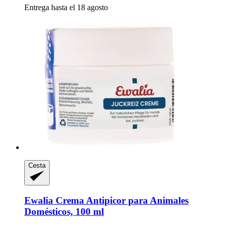
Entrega hasta el 18 agosto
Cesta
Ewalia
Crema Antipicor para Animales
Domésticos, 100 ml