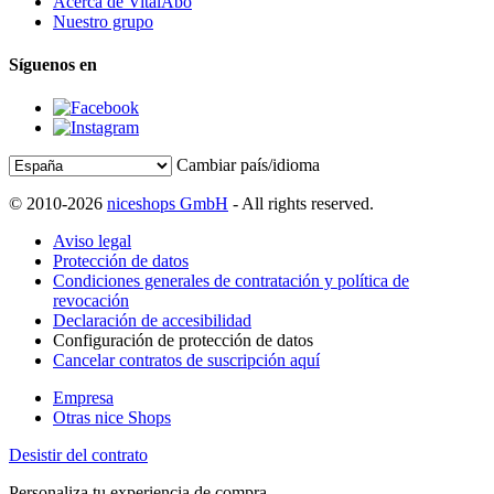
Acerca de VitalAbo
Nuestro grupo
Síguenos en
Cambiar país/idioma
© 2010-2026
niceshops GmbH
- All rights reserved.
Aviso legal
Protección de datos
Condiciones generales de contratación y política de
revocación
Declaración de accesibilidad
Configuración de protección de datos
Cancelar contratos de suscripción aquí
Empresa
Otras nice Shops
Desistir del contrato
Personaliza tu experiencia de compra