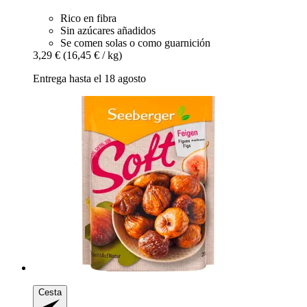
Rico en fibra
Sin azúcares añadidos
Se comen solas o como guarnición
3,29 €
(16,45 € / kg)
Entrega hasta el 18 agosto
Cesta