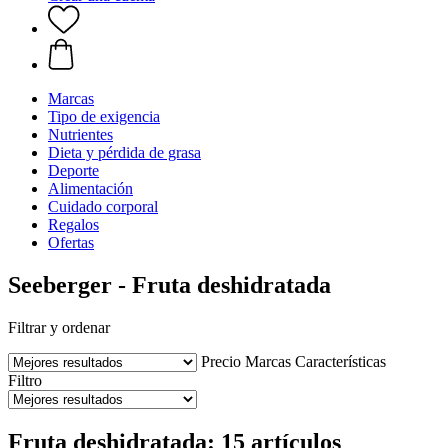
Marcas
Tipo de exigencia
Nutrientes
Dieta y pérdida de grasa
Deporte
Alimentación
Cuidado corporal
Regalos
Ofertas
Seeberger - Fruta deshidratada
Filtrar y ordenar
Precio
Marcas
Características
Filtro
Fruta deshidratada: 15 artículos