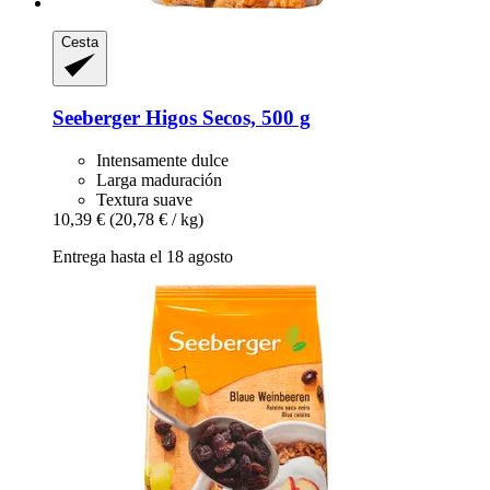
Cesta
Seeberger
Higos Secos, 500 g
Intensamente dulce
Larga maduración
Textura suave
10,39 €
(20,78 € / kg)
Entrega hasta el 18 agosto