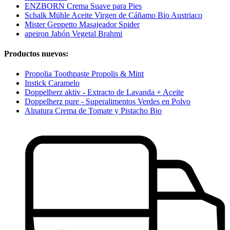
ENZBORN Crema Suave para Pies
Schalk Mühle Aceite Virgen de Cáñamo Bio Austriaco
Mister Geppetto Masajeador Spider
apeiron Jabón Vegetal Brahmi
Productos nuevos:
Propolia Toothpaste Propolis & Mint
Instick Caramelo
Doppelherz aktiv - Extracto de Lavanda + Aceite
Doppelherz pure - Superalimentos Verdes en Polvo
Alnatura Crema de Tomate y Pistacho Bio