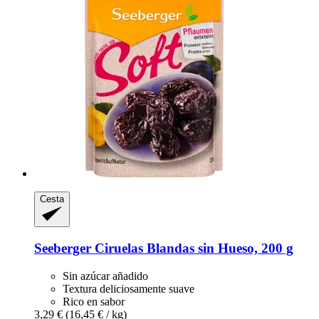
Cesta
Seeberger
Ciruelas Blandas sin Hueso, 200 g
Sin azúcar añadido
Textura deliciosamente suave
Rico en sabor
3,29 €
(16,45 € / kg)