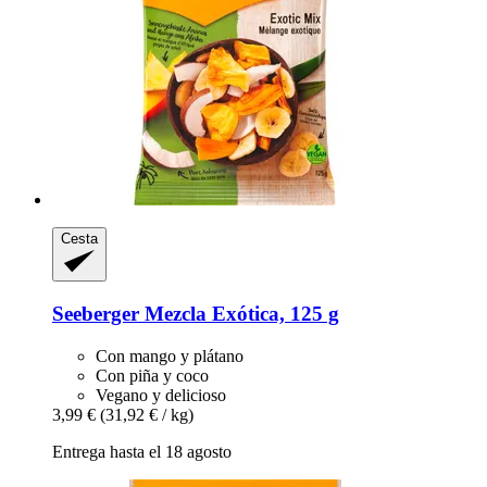
Cesta
Seeberger
Mezcla Exótica, 125 g
Con mango y plátano
Con piña y coco
Vegano y delicioso
3,99 €
(31,92 € / kg)
Entrega hasta el 18 agosto