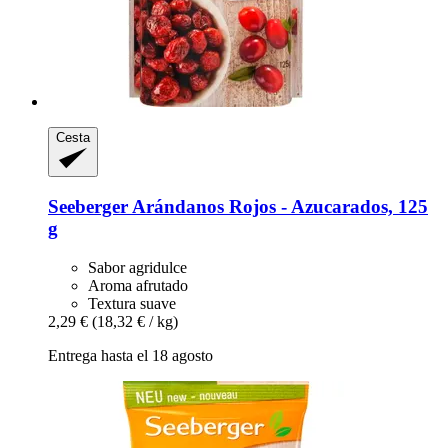
Cesta
Seeberger
Arándanos Rojos -​ Azucarados, 125
g
Sabor agridulce
Aroma afrutado
Textura suave
2,29 €
(18,32 € / kg)
Entrega hasta el 18 agosto