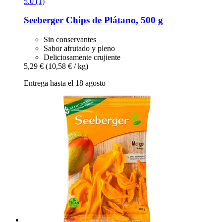
5.0 (1)
Seeberger
Chips de Plátano, 500 g
Sin conservantes
Sabor afrutado y pleno
Deliciosamente crujiente
5,29 €
(10,58 € / kg)
Entrega hasta el 18 agosto