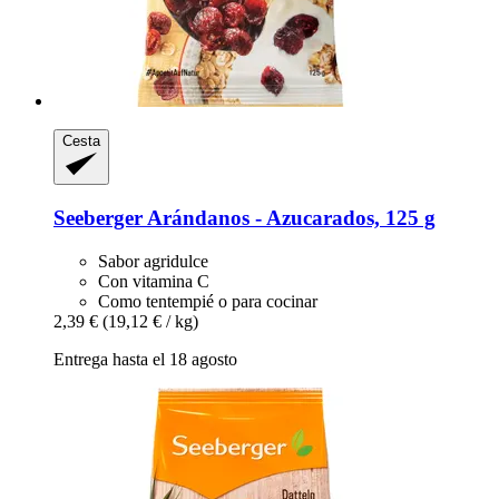
Cesta
Seeberger
Arándanos -​ Azucarados, 125 g
Sabor agridulce
Con vitamina C
Como tentempié o para cocinar
2,39 €
(19,12 € / kg)
Entrega hasta el 18 agosto