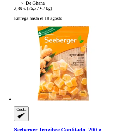
De Ghana
2,89 €
(26,27 € / kg)
Entrega hasta el 18 agosto
Cesta
Seeberger
Jengibre Confitado, 200 g