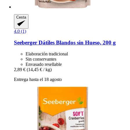
Cesta
4.0 (1)
Seeberger
Dátiles Blandos sin Hueso, 200 g
Elaboración tradicional
Sin conservantes
Envasado resellable
2,89 €
(14,45 € / kg)
Entrega hasta el 18 agosto