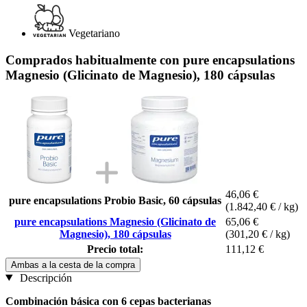
Vegetariano
Comprados habitualmente con pure encapsulations
Magnesio (Glicinato de Magnesio), 180 cápsulas
46,06 €
pure encapsulations Probio Basic, 60 cápsulas
(1.842,40 € / kg)
pure encapsulations Magnesio (Glicinato de
65,06 €
Magnesio), 180 cápsulas
(301,20 € / kg)
Precio total:
111,12 €
Ambas a la cesta de la compra
Descripción
Combinación básica con 6 cepas bacterianas