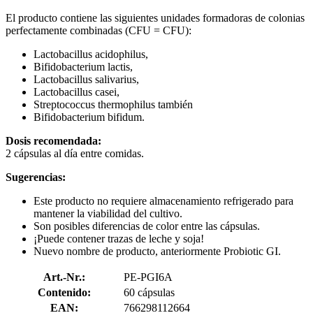
El producto contiene las siguientes unidades formadoras de colonias
perfectamente combinadas (CFU = CFU):
Lactobacillus acidophilus,
Bifidobacterium lactis,
Lactobacillus salivarius,
Lactobacillus casei,
Streptococcus thermophilus también
Bifidobacterium bifidum.
Dosis recomendada:
2 cápsulas al día entre comidas.
Sugerencias:
Este producto no requiere almacenamiento refrigerado para
mantener la viabilidad del cultivo.
Son posibles diferencias de color entre las cápsulas.
¡Puede contener trazas de leche y soja!
Nuevo nombre de producto, anteriormente Probiotic GI.
Art.-Nr.:
PE-PGI6A
Contenido:
60 cápsulas
EAN:
766298112664