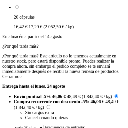
20 cápsulas
16,42 €
17,29 €
(2.052,50 € / kg)
En almacén a partir del 14 agosto
¿Por qué tarda más?
¿Por qué tarda más?
Este artículo no lo tenemos actualmente en
nuestro stock, pero estará disponible pronto. Puedes realizar la
compra ahora, sin embargo el pedido completo se te enviará
inmediatamente después de recibir la nueva remesa de productos.
Cerrar nota
Entrega hasta el lunes, 24 agosto
Envío puntual
-5%
46,06 €
48,49 €
(1.842,40 € / kg)
Compra recurrente con descuento
-5%
46,06 €
48,49 €
(1.842,40 € / kg)
Sin cargos extra
Cancela cuando quieras
Frecuencia de entrega: