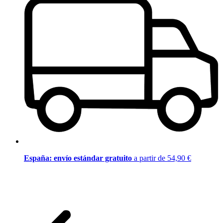
España: envío estándar gratuito
a partir de 54,90 €