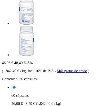
46,06 €
48,49 €
-5%
(
1.842,40 € / kg
, Incl. 10% de IVA
-
Más gastos de envío
)
Contenido:
60 cápsulas
60 cápsulas
46,06 €
48,49 €
(1.842,40 € / kg)