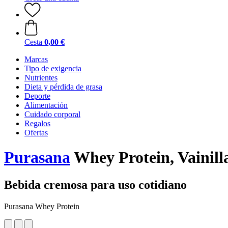
Cesta
0,00 €
Marcas
Tipo de exigencia
Nutrientes
Dieta y pérdida de grasa
Deporte
Alimentación
Cuidado corporal
Regalos
Ofertas
Purasana
Whey Protein, Vainilla
Bebida cremosa para uso cotidiano
Purasana Whey Protein