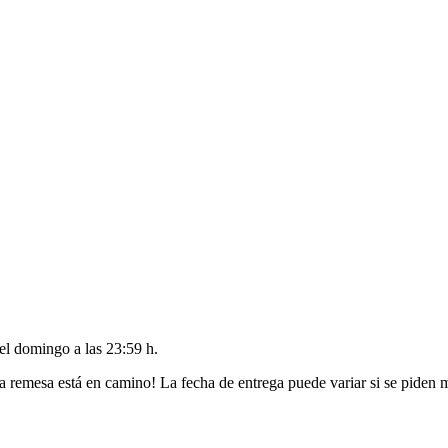
del
domingo a las 23:59 h
.
a remesa está en camino! La fecha de entrega puede variar si se piden 