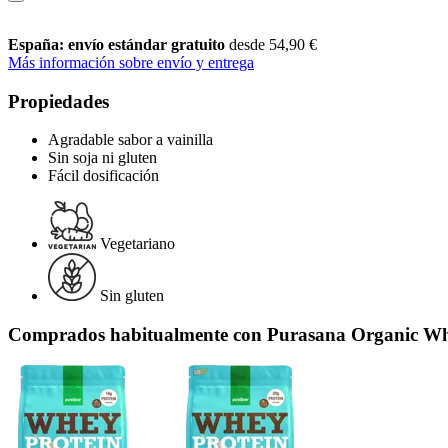
España: envío estándar gratuito
desde 54,90 €
Más información sobre envío y entrega
Propiedades
Agradable sabor a vainilla
Sin soja ni gluten
Fácil dosificación
Vegetariano
Sin gluten
Comprados habitualmente con Purasana Organic Whe