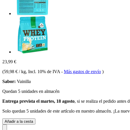
23,99 €
(
59,98 € / kg
, Incl. 10% de IVA
-
Más gastos de envío
)
Sabor:
Vainilla
Quedan 5 unidades en almacén
Entrega prevista el martes, 18 agosto
, si se realiza el pedido antes 
Solo quedan 5 unidades de este artículo en nuestro almacén. ¡La nuev
Añadir a la cesta