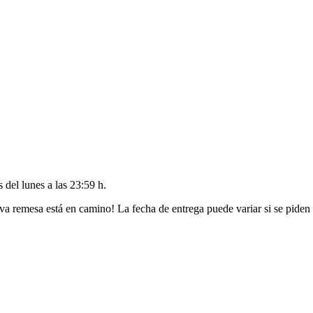
es del
lunes a las 23:59 h
.
va remesa está en camino! La fecha de entrega puede variar si se piden