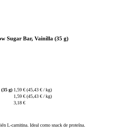
 Sugar Bar, Vainilla (35 g)
(35 g)
1,59 €
(45,43 € / kg)
1,59 €
(45,43 € / kg)
3,18 €
ién L-carnitina. Ideal como snack de proteína.