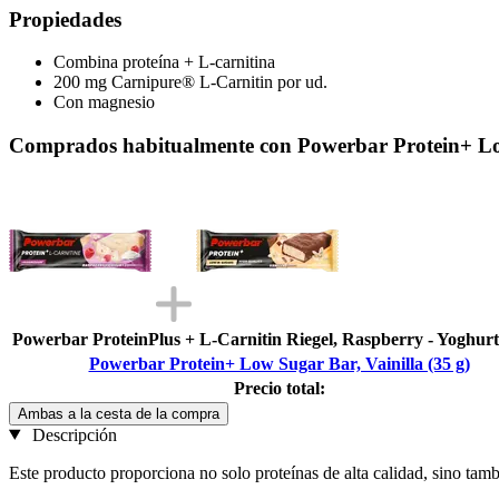
Propiedades
Combina proteína + L-carnitina
200 mg Carnipure® L-Carnitin por ud.
Con magnesio
Comprados habitualmente con Powerbar Protein+ Low
Powerbar ProteinPlus + L-Carnitin Riegel, Raspberry - Yoghurt 
Powerbar Protein+ Low Sugar Bar, Vainilla (35 g)
Precio total:
Ambas a la cesta de la compra
Descripción
Este producto proporciona no solo proteínas de alta calidad, sino tamb