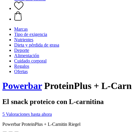
Marcas
Tipo de exigencia
Nutrientes
Dieta y pérdida de grasa
Deporte
Alimentación
Cuidado corporal
Regalos
Ofertas
Powerbar
ProteinPlus + L-Carni
El snack proteico con L-carnitina
5 Valoraciones hasta ahora
Powerbar ProteinPlus + L-Carnitin Riegel