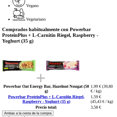
Vegano
Vegetariano
Comprados habitualmente con Powerbar
ProteinPlus + L-Carnitin Riegel, Raspberry -
Yoghurt (35 g)
Powerbar Oat Energy Bar, Hazelnut Nougat (50
1,99 €
(39,80
g)
€ / kg)
Powerbar ProteinPlus + L-Carnitin Riegel,
1,59 €
Raspberry - Yoghurt (35 g)
(45,43 € / kg)
Precio total:
3,58 €
Ambas a la cesta de la compra