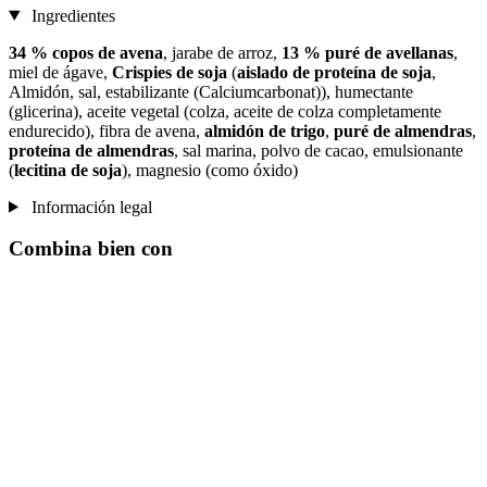
Ingredientes
34 % copos de avena
, jarabe de arroz,
13 % puré de avellanas
,
miel de ágave,
Crispies de soja
(
aislado de proteína de soja
,
Almidón, sal, estabilizante (Calciumcarbonat)), humectante
(glicerina), aceite vegetal (colza, aceite de colza completamente
endurecido), fibra de avena,
almidón de trigo
,
puré de almendras
,
proteína de almendras
, sal marina, polvo de cacao, emulsionante
(
lecitina de soja
), magnesio (como óxido)
Información legal
Combina bien con