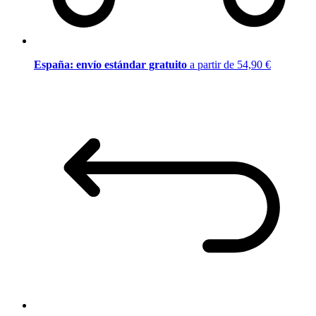
España: envío estándar gratuito
a partir de 54,90 €