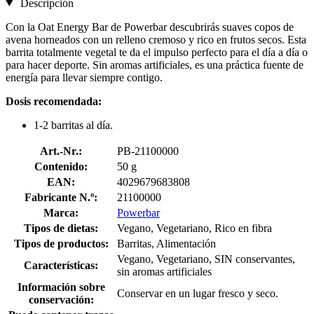
Descripción
Con la Oat Energy Bar de Powerbar descubrirás suaves copos de
avena horneados con un relleno cremoso y rico en frutos secos. Esta
barrita totalmente vegetal te da el impulso perfecto para el día a día o
para hacer deporte. Sin aromas artificiales, es una práctica fuente de
energía para llevar siempre contigo.
Dosis recomendada:
1-2 barritas al día.
Art.-Nr.:
PB-21100000
Contenido:
50 g
EAN:
4029679683808
Fabricante N.º:
21100000
Marca:
Powerbar
Tipos de dietas:
Vegano, Vegetariano, Rico en fibra
Tipos de productos:
Barritas, Alimentación
Vegano, Vegetariano, SIN conservantes,
Características:
sin aromas artificiales
Información sobre
Conservar en un lugar fresco y seco.
conservación: