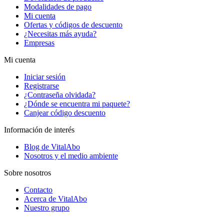
Modalidades de pago
Mi cuenta
Ofertas y códigos de descuento
¿Necesitas más ayuda?
Empresas
Mi cuenta
Iniciar sesión
Registrarse
¿Contraseña olvidada?
¿Dónde se encuentra mi paquete?
Canjear código descuento
Información de interés
Blog de VitalAbo
Nosotros y el medio ambiente
Sobre nosotros
Contacto
Acerca de VitalAbo
Nuestro grupo