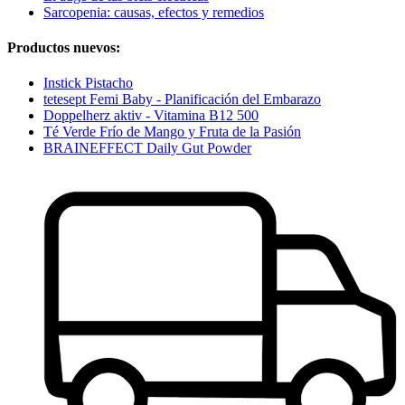
Sarcopenia: causas, efectos y remedios
Productos nuevos:
Instick Pistacho
tetesept Femi Baby - Planificación del Embarazo
Doppelherz aktiv - Vitamina B12 500
Té Verde Frío de Mango y Fruta de la Pasión
BRAINEFFECT Daily Gut Powder