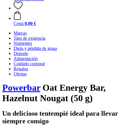
Cesta
0,00 €
Marcas
Tipo de exigencia
Nutrientes
Dieta y pérdida de grasa
Deporte
Alimentación
Cuidado corporal
Regalos
Ofertas
Powerbar
Oat Energy Bar,
Hazelnut Nougat (50 g)
Un delicioso tentempié ideal para llevar
siempre consigo