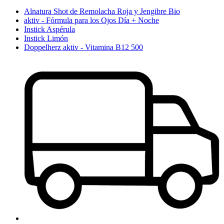
Alnatura Shot de Remolacha Roja y Jengibre Bio
aktiv - Fórmula para los Ojos Día + Noche
Instick Aspérula
Instick Limón
Doppelherz aktiv - Vitamina B12 500