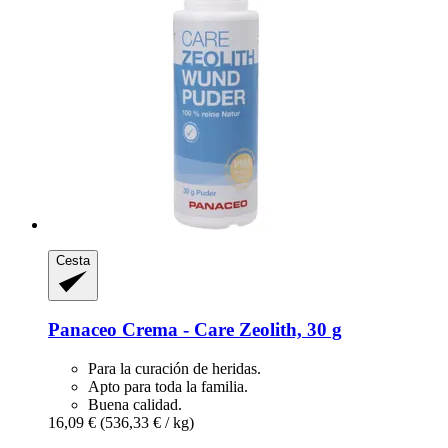
Cesta
Panaceo
Crema -​ Care Zeolith, 30 g
Para la curación de heridas.
Apto para toda la familia.
Buena calidad.
16,09 €
(536,33 € / kg)