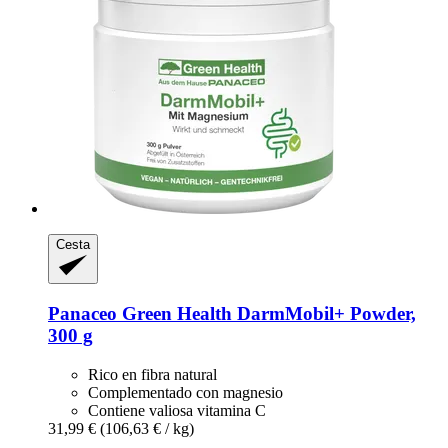
Cesta
Panaceo
Green Health DarmMobil+ Powder,
300 g
Rico en fibra natural
Complementado con magnesio
Contiene valiosa vitamina C
31,99 €
(106,63 € / kg)