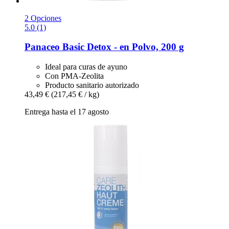
2 Opciones
5.0 (1)
Panaceo
Basic Detox -​ en Polvo, 200 g
Ideal para curas de ayuno
Con PMA-Zeolita
Producto sanitario autorizado
43,49 €
(217,45 € / kg)
Entrega hasta el 17 agosto