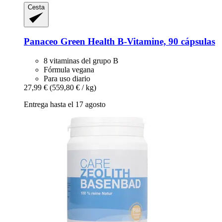
Cesta
Panaceo
Green Health B-​Vitamine, 90 cápsulas
8 vitaminas del grupo B
Fórmula vegana
Para uso diario
27,99 €
(559,80 € / kg)
Entrega hasta el 17 agosto