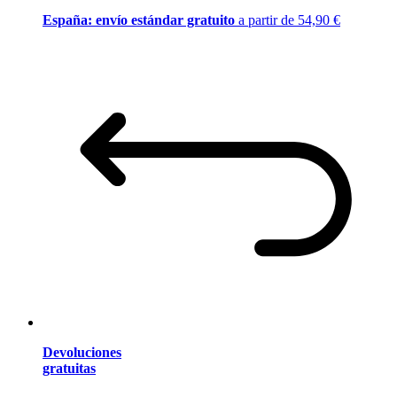
España: envío estándar gratuito
a partir de 54,90 €
Devoluciones
gratuitas