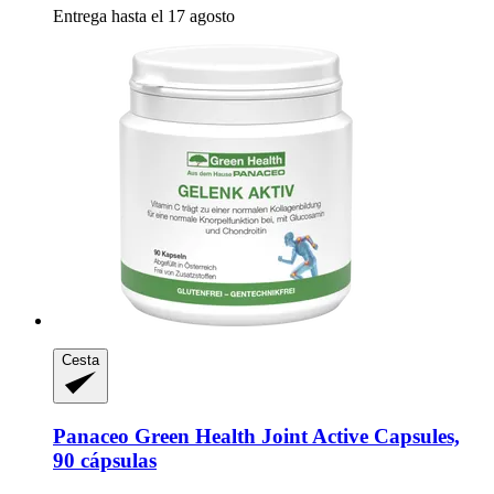
Entrega hasta el 17 agosto
Cesta
Panaceo
Green Health Joint Active Capsules,
90 cápsulas