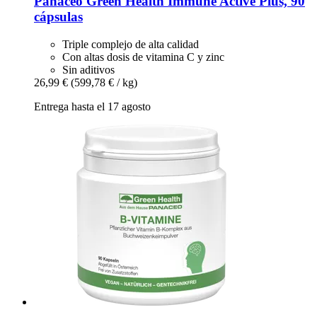
Panaceo
Green Health Immune Active Plus, 90
cápsulas
Triple complejo de alta calidad
Con altas dosis de vitamina C y zinc
Sin aditivos
26,99 €
(599,78 € / kg)
Entrega hasta el 17 agosto