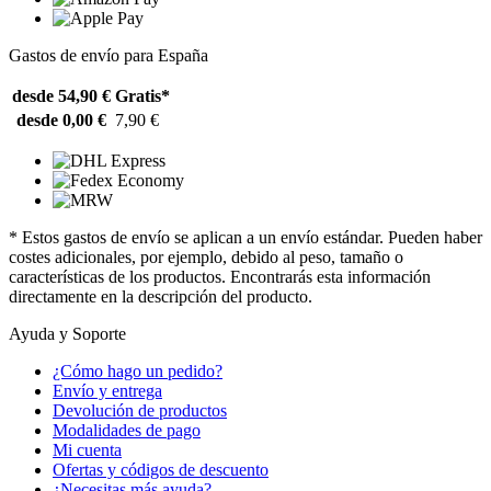
Gastos de envío para España
desde 54,90 €
Gratis*
desde 0,00 €
7,90 €
* Estos gastos de envío se aplican a un envío estándar. Pueden haber
costes adicionales, por ejemplo, debido al peso, tamaño o
características de los productos. Encontrarás esta información
directamente en la descripción del producto.
Ayuda y Soporte
¿Cómo hago un pedido?
Envío y entrega
Devolución de productos
Modalidades de pago
Mi cuenta
Ofertas y códigos de descuento
¿Necesitas más ayuda?