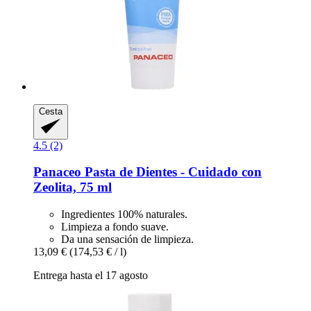
Cesta
4.5 (2)
Panaceo
Pasta de Dientes -​ Cuidado con
Zeolita, 75 ml
Ingredientes 100% naturales.
Limpieza a fondo suave.
Da una sensación de limpieza.
13,09 €
(174,53 € / l)
Entrega hasta el 17 agosto