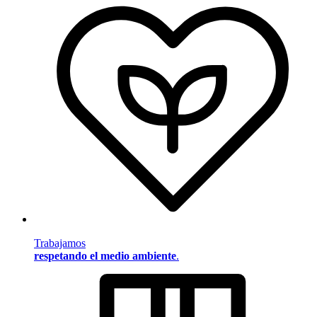
Trabajamos
respetando el medio ambiente
.