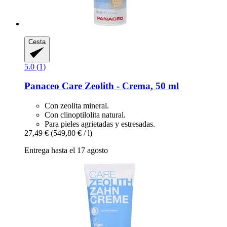
Cesta
5.0 (1)
Panaceo
Care Zeolith -​ Crema, 50 ml
Con zeolita mineral.
Con clinoptilolita natural.
Para pieles agrietadas y estresadas.
27,49 €
(549,80 € / l)
Entrega hasta el 17 agosto