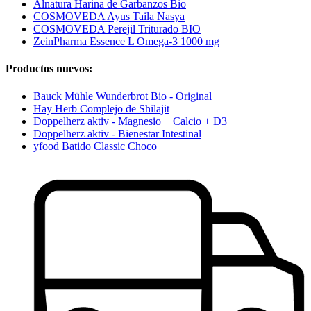
Alnatura Harina de Garbanzos Bio
COSMOVEDA Ayus Taila Nasya
COSMOVEDA Perejil Triturado BIO
ZeinPharma Essence L Omega-3 1000 mg
Productos nuevos:
Bauck Mühle Wunderbrot Bio - Original
Hay Herb Complejo de Shilajit
Doppelherz aktiv - Magnesio + Calcio + D3
Doppelherz aktiv - Bienestar Intestinal
yfood Batido Classic Choco