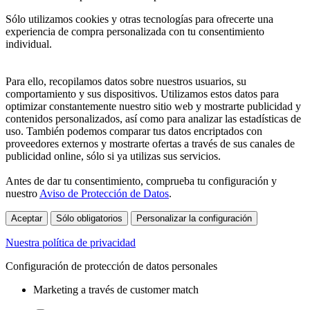
Sólo utilizamos cookies y otras tecnologías para ofrecerte una
experiencia de compra personalizada con tu consentimiento
individual.
Para ello, recopilamos datos sobre nuestros usuarios, su
comportamiento y sus dispositivos. Utilizamos estos datos para
optimizar constantemente nuestro sitio web y mostrarte publicidad y
contenidos personalizados, así como para analizar las estadísticas de
uso. También podemos comparar tus datos encriptados con
proveedores externos y mostrarte ofertas a través de sus canales de
publicidad online, sólo si ya utilizas sus servicios.
Antes de dar tu consentimiento, comprueba tu configuración y
nuestro
Aviso de Protección de Datos
.
Aceptar
Sólo obligatorios
Personalizar la configuración
Nuestra política de privacidad
Configuración de protección de datos personales
Marketing a través de customer match