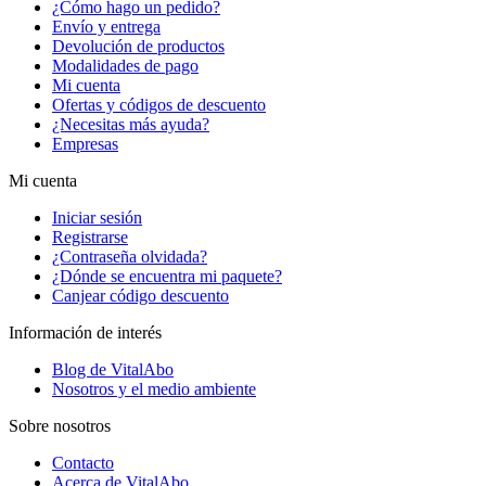
¿Cómo hago un pedido?
Envío y entrega
Devolución de productos
Modalidades de pago
Mi cuenta
Ofertas y códigos de descuento
¿Necesitas más ayuda?
Empresas
Mi cuenta
Iniciar sesión
Registrarse
¿Contraseña olvidada?
¿Dónde se encuentra mi paquete?
Canjear código descuento
Información de interés
Blog de VitalAbo
Nosotros y el medio ambiente
Sobre nosotros
Contacto
Acerca de VitalAbo