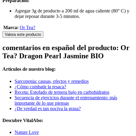
Preparación:
Agregar 3g de producto a 200 ml de agua caliente (80° C) y
dejar reposar durante 3-5 minutos.
Marca:
Or Tea?
Valora este producto
comentarios en español del producto: Or
Tea? Dragon Pearl Jasmine BIO
Artículos de nuestro blog:
Sarcopenia: causas, efectos y remedios
¿Cómo combatir la resaca?
Receta: Estofado de ternera bajo en carbohidratos
Secuencia de ejercicios durante el entrenamiento: más
importante de lo que piensas
¿De verdad es tan nociva la grasa?
Descubre VitalAbo:
Nature Love