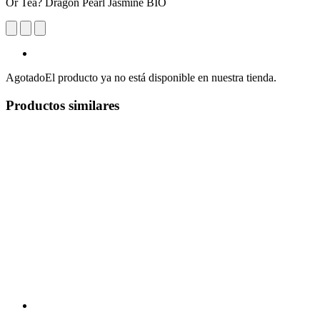
Or Tea? Dragon Pearl Jasmine BIO
Agotado
El producto ya no está disponible en nuestra tienda.
Productos similares