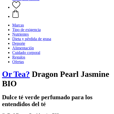
Marcas
Tipo de exigencia
Nutrientes
Dieta y pérdida de grasa
Deporte
Alimentación
Cuidado corporal
Regalos
Ofertas
Or Tea?
Dragon Pearl Jasmine
BIO
Dulce té verde perfumado para los
entendidos del té