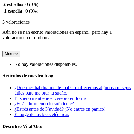
2 estrellas
0
(0%)
1 estrella
0
(0%)
3
valoraciones
Aún no se han escrito valoraciones en español, pero hay 1
valoración en otro idioma.
Mostrar
No hay valoraciones disponibles.
Artículos de nuestro blog:
¿Duermes habitualmente mal? Te ofrecemos algunos consejos
útiles para mejorar tu sueño.
El sueño mantiene el cerebro en forma
¿Estás durmiendo lo suficiente?
¿Estrés antes de Navidad? ¡No entres en pánico!
El auge de las bicis eléctricas
Descubre VitalAbo: