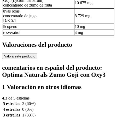
Goji (Lycium barbarum)
10.675 mg
concentrado de zumo de fruta
uvas rojas,
concentrado de jugo
8.729 mg
D/E 5:1
licopeno
10 mg
resveratrol
4 mg
Valoraciones del producto
Valora este producto
comentarios en español del producto:
Optima Naturals Zumo Goji con Oxy3
1 Valoración en otros idiomas
4,3
de 5 estrellas
5 estrellas
2
(66%)
4 estrellas
0
(0%)
3 estrellas
1
(33%)