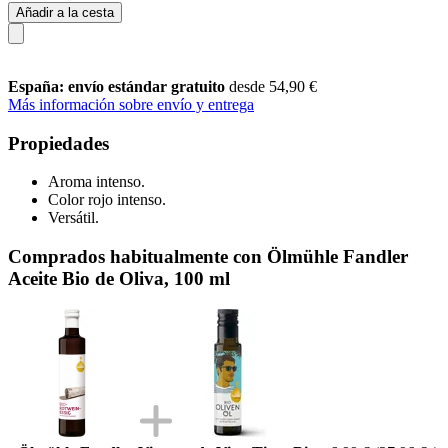
Añadir a la cesta
España: envío estándar gratuito
desde 54,90 €
Más información sobre envío y entrega
Propiedades
Aroma intenso.
Color rojo intenso.
Versátil.
Comprados habitualmente con Ölmühle Fandler
Aceite Bio de Oliva, 100 ml