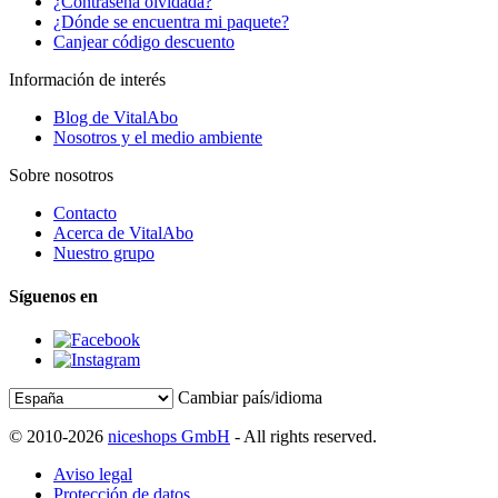
¿Contraseña olvidada?
¿Dónde se encuentra mi paquete?
Canjear código descuento
Información de interés
Blog de VitalAbo
Nosotros y el medio ambiente
Sobre nosotros
Contacto
Acerca de VitalAbo
Nuestro grupo
Síguenos en
Cambiar país/idioma
© 2010-2026
niceshops GmbH
- All rights reserved.
Aviso legal
Protección de datos