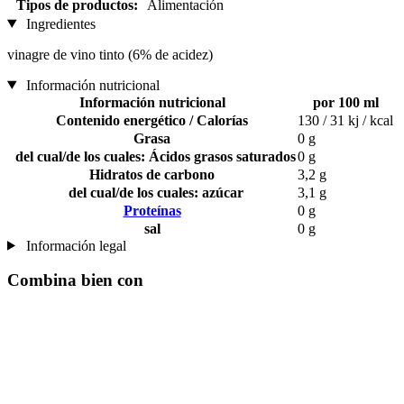
Tipos de productos:
Alimentación
Ingredientes
vinagre de vino tinto (6% de acidez)
Información nutricional
Información nutricional
por 100 ml
Contenido energético / Calorías
130 / 31 kj / kcal
Grasa
0 g
del cual/de los cuales: Ácidos grasos saturados
0 g
Hidratos de carbono
3,2 g
del cual/de los cuales: azúcar
3,1 g
Proteínas
0 g
sal
0 g
Información legal
Combina bien con