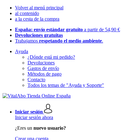
Volver al menú principal
al contenido
a la cesta de la compra
España: envío estándar gratuito
a partir de 54,90 €
Devoluciones gratuitas
Trabajamos
respetando el medio ambiente
.
Ayuda
¿Dónde está mi pedido?
Devoluciones
Gastos de envío
Métodos de pago
Contacto
Todos los temas de "Ayuda y Soporte"
Iniciar sesión
Iniciar sesión ahora
¿Eres un
nuevo usuario?
Crear una cuenta