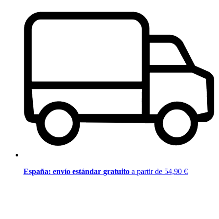
España: envío estándar gratuito
a partir de 54,90 €