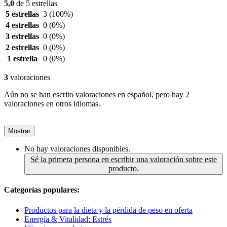
5,0
de 5 estrellas
5 estrellas
3
(100%)
4 estrellas
0
(0%)
3 estrellas
0
(0%)
2 estrellas
0
(0%)
1 estrella
0
(0%)
3
valoraciones
Aún no se han escrito valoraciones en español, pero hay 2
valoraciones en otros idiomas.
Mostrar
No hay valoraciones disponibles.
Sé la primera persona en escribir una valoración sobre este
producto.
Categorías populares:
Productos para la dieta y la pérdida de peso en oferta
Energía & Vitalidad: Estrés