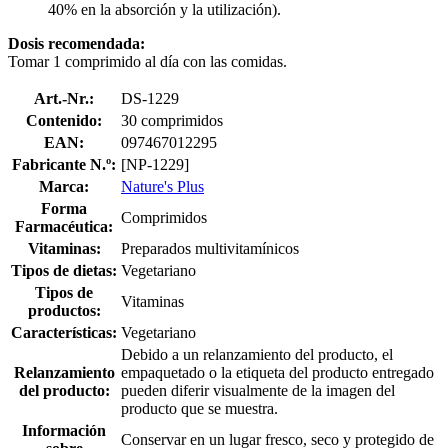
40% en la absorción y la utilización).
Dosis recomendada:
Tomar 1 comprimido al día con las comidas.
Art.-Nr.:
DS-1229
Contenido:
30 comprimidos
EAN:
097467012295
Fabricante N.º:
[NP-1229]
Marca:
Nature's Plus
Forma
Comprimidos
Farmacéutica:
Vitaminas:
Preparados multivitamínicos
Tipos de dietas:
Vegetariano
Tipos de
Vitaminas
productos:
Características:
Vegetariano
Debido a un relanzamiento del producto, el
Relanzamiento
empaquetado o la etiqueta del producto entregado
del producto:
pueden diferir visualmente de la imagen del
producto que se muestra.
Información
Conservar en un lugar fresco, seco y protegido de