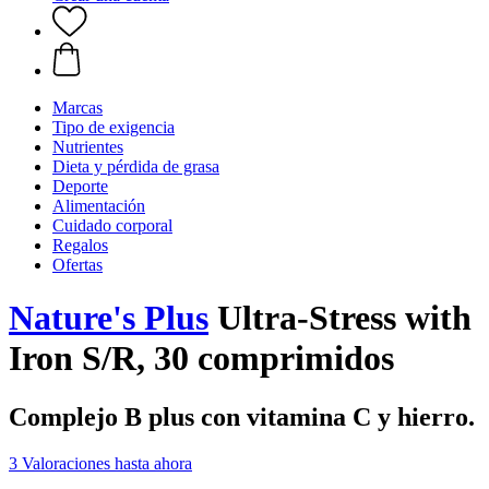
Marcas
Tipo de exigencia
Nutrientes
Dieta y pérdida de grasa
Deporte
Alimentación
Cuidado corporal
Regalos
Ofertas
Nature's Plus
Ultra-Stress with
Iron S/R, 30 comprimidos
Complejo B plus con vitamina C y hierro.
3 Valoraciones hasta ahora