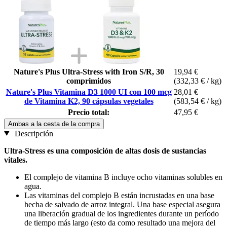
Nature's Plus Ultra-Stress with Iron S/R, 30
19,94 €
comprimidos
(332,33 € / kg)
Nature's Plus Vitamina D3 1000 UI con 100 mcg
28,01 €
de Vitamina K2, 90 cápsulas vegetales
(583,54 € / kg)
Precio total:
47,95 €
Ambas a la cesta de la compra
Descripción
Ultra-Stress es una composición de altas dosis de sustancias
vitales.
El complejo de vitamina B incluye ocho vitaminas solubles en
agua.
Las vitaminas del complejo B están incrustadas en una base
hecha de salvado de arroz integral. Una base especial asegura
una liberación gradual de los ingredientes durante un período
de tiempo más largo (esto da como resultado una mejora del