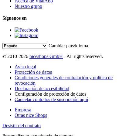
Acerca de VitalAbo
Nuestro grupo
Síguenos en
Cambiar país/idioma
© 2010-2026
niceshops GmbH
- All rights reserved.
Aviso legal
Protección de datos
Condiciones generales de contratación y política de
revocación
Declaración de accesibilidad
Configuración de protección de datos
Cancelar contratos de suscripción aquí
Empresa
Otras nice Shops
Desistir del contrato
Personaliza tu experiencia de compra