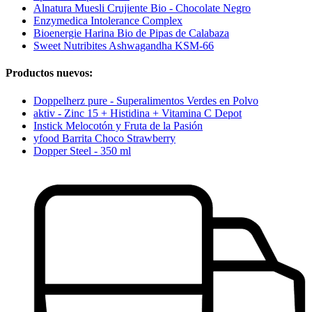
Alnatura Muesli Crujiente Bio - Chocolate Negro
Enzymedica Intolerance Complex
Bioenergie Harina Bio de Pipas de Calabaza
Sweet Nutribites Ashwagandha KSM-66
Productos nuevos:
Doppelherz pure - Superalimentos Verdes en Polvo
aktiv - Zinc 15 + Histidina + Vitamina C Depot
Instick Melocotón y Fruta de la Pasión
yfood Barrita Choco Strawberry
Dopper Steel - 350 ml