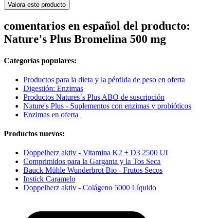
Valora este producto
comentarios en español del producto:
Nature's Plus Bromelina 500 mg
Categorías populares:
Productos para la dieta y la pérdida de peso en oferta
Digestión: Enzimas
Productos Natures´s Plus ABO de suscripción
Nature's Plus - Suplementos con enzimas y probióticos
Enzimas en oferta
Productos nuevos:
Doppelherz aktiv - Vitamina K2 + D3 2500 UI
Comprimidos para la Garganta y la Tos Seca
Bauck Mühle Wunderbrot Bio - Frutos Secos
Instick Caramelo
Doppelherz aktiv - Colágeno 5000 Líquido