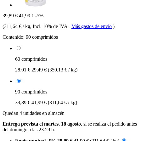
39,89 €
41,99 €
-5%
(
311,64 € / kg
, Incl. 10% de IVA
-
Más gastos de envío
)
Contenido:
90 comprimidos
60 comprimidos
28,01 €
29,49 €
(350,13 € / kg)
90 comprimidos
39,89 €
41,99 €
(311,64 € / kg)
Quedan 4 unidades en almacén
Entrega prevista el martes, 18 agosto
, si se realiza el pedido antes
del
domingo a las 23:59 h
.
Envío puntual
-5%
39,89 €
41,99 €
(311,64 € / kg)