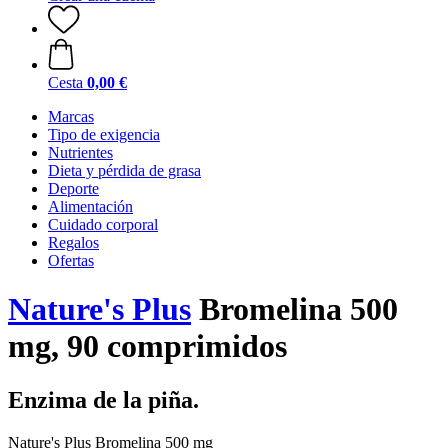
Cesta
0,00 €
Marcas
Tipo de exigencia
Nutrientes
Dieta y pérdida de grasa
Deporte
Alimentación
Cuidado corporal
Regalos
Ofertas
Nature's Plus
Bromelina 500
mg, 90 comprimidos
Enzima de la piña.
Nature's Plus Bromelina 500 mg