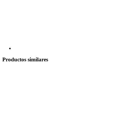
Productos similares