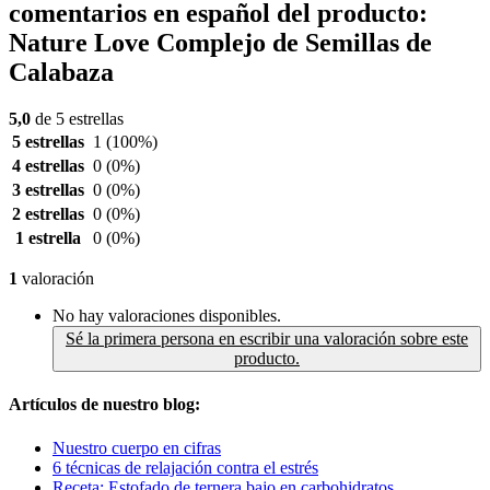
comentarios en español del producto:
Nature Love Complejo de Semillas de
Calabaza
5,0
de 5 estrellas
5 estrellas
1
(100%)
4 estrellas
0
(0%)
3 estrellas
0
(0%)
2 estrellas
0
(0%)
1 estrella
0
(0%)
1
valoración
No hay valoraciones disponibles.
Sé la primera persona en escribir una valoración sobre este
producto.
Artículos de nuestro blog:
Nuestro cuerpo en cifras
6 técnicas de relajación contra el estrés
Receta: Estofado de ternera bajo en carbohidratos