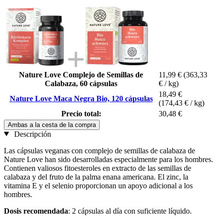
Nature Love Complejo de Semillas de
11,99 €
(363,33
Calabaza, 60 cápsulas
€ / kg)
18,49 €
Nature Love Maca Negra Bio, 120 cápsulas
(174,43 € / kg)
Precio total:
30,48 €
Ambas a la cesta de la compra
Descripción
Las cápsulas veganas con complejo de semillas de calabaza de
Nature Love han sido desarrolladas especialmente para los hombres.
Contienen valiosos fitoesteroles en extracto de las semillas de
calabaza y del fruto de la palma enana americana. El zinc, la
vitamina E y el selenio proporcionan un apoyo adicional a los
hombres.
Dosis recomendada
: 2 cápsulas al día con suficiente líquido.