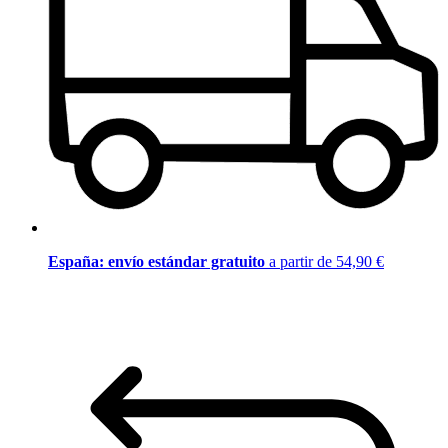
España: envío estándar gratuito
a partir de 54,90 €