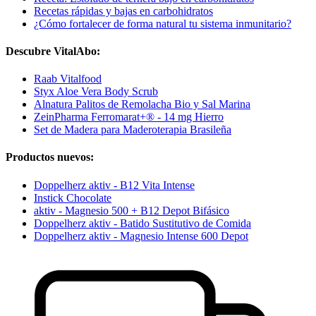
Recetas rápidas y bajas en carbohidratos
¿Cómo fortalecer de forma natural tu sistema inmunitario?
Descubre VitalAbo:
Raab Vitalfood
Styx Aloe Vera Body Scrub
Alnatura Palitos de Remolacha Bio y Sal Marina
ZeinPharma Ferromarat+® - 14 mg Hierro
Set de Madera para Maderoterapia Brasileña
Productos nuevos:
Doppelherz aktiv - B12 Vita Intense
Instick Chocolate
aktiv - Magnesio 500 + B12 Depot Bifásico
Doppelherz aktiv - Batido Sustitutivo de Comida
Doppelherz aktiv - Magnesio Intense 600 Depot