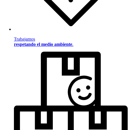
Trabajamos
respetando el medio ambiente
.