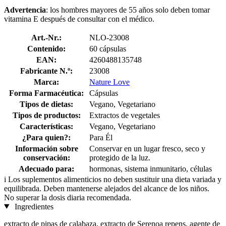
Advertencia
: los hombres mayores de 55 años solo deben tomar
vitamina E después de consultar con el médico.
Art.-Nr.:
NLO-23008
Contenido:
60 cápsulas
EAN:
4260488135748
Fabricante N.º:
23008
Marca:
Nature Love
Forma Farmacéutica:
Cápsulas
Tipos de dietas:
Vegano, Vegetariano
Tipos de productos:
Extractos de vegetales
Características:
Vegano, Vegetariano
¿Para quien?:
Para Él
Información sobre
Conservar en un lugar fresco, seco y
conservación:
protegido de la luz.
Adecuado para:
hormonas, sistema inmunitario, células
i
Los suplementos alimenticios no deben sustituir una dieta variada y
equilibrada. Deben mantenerse alejados del alcance de los niños.
No superar la dosis diaria recomendada.
Ingredientes
extracto de pipas de calabaza, extracto de Serenoa repens, agente de