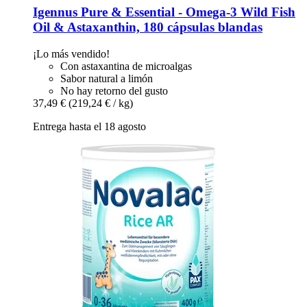
Igennus
Pure & Essential -​ Omega-​3 Wild Fish
Oil & Astaxanthin, 180 cápsulas blandas
¡Lo más vendido!
Con astaxantina de microalgas
Sabor natural a limón
No hay retorno del gusto
37,49 €
(219,24 € / kg)
Entrega hasta el 18 agosto