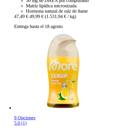
50 mg de DHEA por comprimido
Matriz lipídica micronizada
Hormona natural de raíz de ñame
47,49 €
49,99 €
(1.531,94 € / kg)
Entrega hasta el 18 agosto
9 Opciones
5.0 (1)