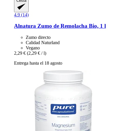
Cesta
4.9 (14)
Alnatura
Zumo de Remolacha Bio, 1 l
Zumo directo
Calidad Naturland
Vegano
2,29 €
(2,29 € / l)
Entrega hasta el 18 agosto