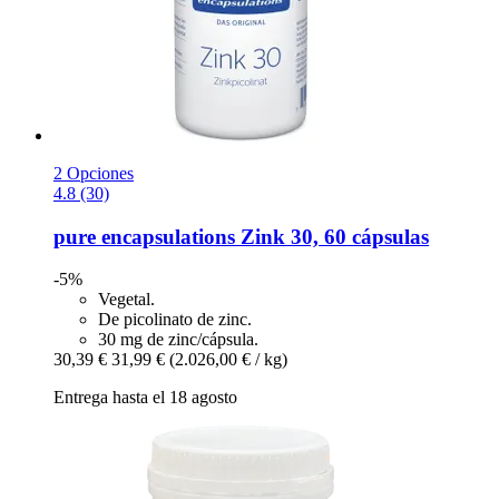
2 Opciones
4.8 (30)
pure encapsulations
Zink 30, 60 cápsulas
-5%
Vegetal.
De picolinato de zinc.
30 mg de zinc/cápsula.
30,39 €
31,99 €
(2.026,00 € / kg)
Entrega hasta el 18 agosto