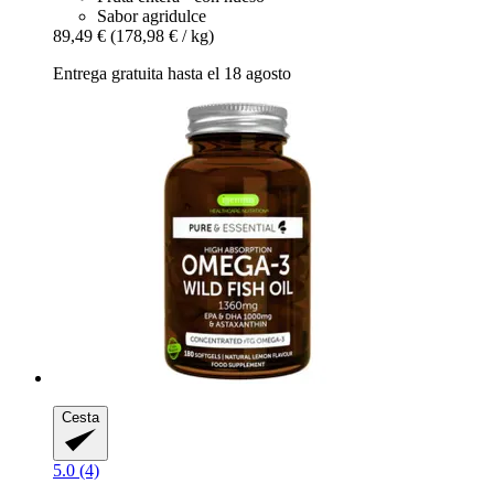
Sabor agridulce
89,49 €
(178,98 € / kg)
Entrega gratuita hasta el 18 agosto
Cesta
5.0 (4)