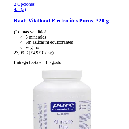
2 Opciones
4.5 (2)
Raab Vitalfood
Electrolitos Puros, 320 g
¡Lo más vendido!
5 minerales
Sin azúcar ni edulcorantes
Vegano
23,99 €
(74,97 € / kg)
Entrega hasta el 18 agosto