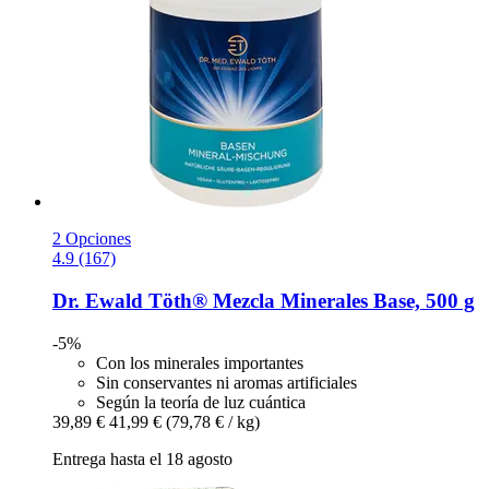
2 Opciones
4.9 (167)
Dr. Ewald Töth®
Mezcla Minerales Base, 500 g
-5%
Con los minerales importantes
Sin conservantes ni aromas artificiales
Según la teoría de luz cuántica
39,89 €
41,99 €
(79,78 € / kg)
Entrega hasta el 18 agosto