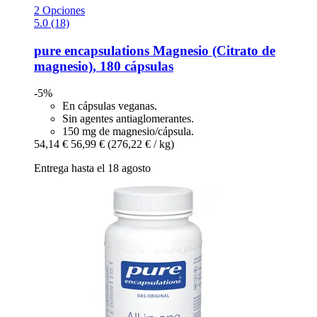
2 Opciones
5.0 (18)
pure encapsulations
Magnesio (Citrato de
magnesio), 180 cápsulas
-5%
En cápsulas veganas.
Sin agentes antiaglomerantes.
150 mg de magnesio/cápsula.
54,14 €
56,99 €
(276,22 € / kg)
Entrega hasta el 18 agosto