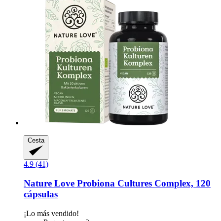
Cesta
4.9 (41)
Nature Love
Probiona Cultures Complex, 120
cápsulas
¡Lo más vendido!