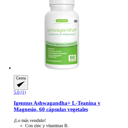
Cesta
5.0 (1)
Igennus
Ashwagandha+ L-​Teanina y
Magnesio, 60 cápsulas vegetales
¡Lo más vendido!
Con zinc y vitaminas B.