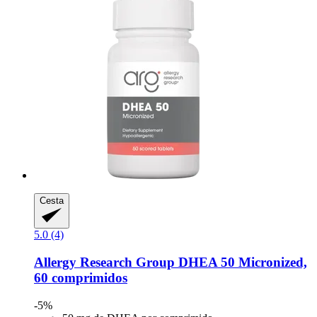
Cesta
5.0 (4)
Allergy Research Group
DHEA 50 Micronized,
60 comprimidos
-5%