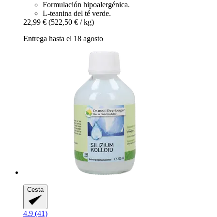
Formulación hipoalergénica.
L-teanina del té verde.
22,99 €
(522,50 € / kg)
Entrega hasta el 18 agosto
Cesta
4.9 (41)