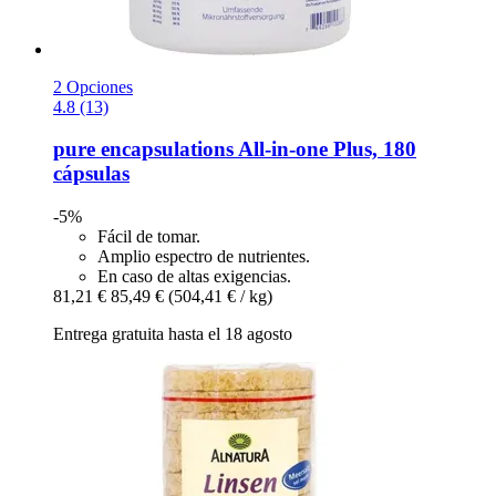
2 Opciones
4.8 (13)
pure encapsulations
All-​in-​one Plus, 180
cápsulas
-5%
Fácil de tomar.
Amplio espectro de nutrientes.
En caso de altas exigencias.
81,21 €
85,49 €
(504,41 € / kg)
Entrega gratuita hasta el 18 agosto