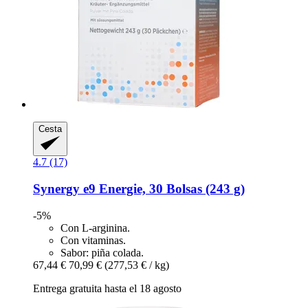
Cesta
4.7 (17)
Synergy
e9 Energie, 30 Bolsas (243 g)
-5%
Con L-arginina.
Con vitaminas.
Sabor: piña colada.
67,44 €
70,99 €
(277,53 € / kg)
Entrega gratuita hasta el 18 agosto