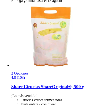
Entrega gratuita hasta el 18 agosto
2 Opciones
4.8 (103)
Share
Ciruelas ShareOriginal®, 500 g
¡Lo más vendido!
Ciruelas verdes fermentadas
Fruta entera - con hueso