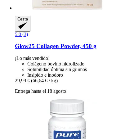
Cesta
5.0 (3)
Glow25
Collagen Powder, 450 g
¡Lo más vendido!
Colágeno bovino hidrolizado
Solubilidad óptima sin grumos
Insípido e inodoro
29,99 €
(66,64 € / kg)
Entrega hasta el 18 agosto