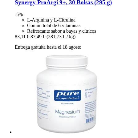
Synergy
ProArgi 9+, 30 Bolsas (295 g)
-5%
L-Arginina y L-Citrulina
Con un total de 6 vitaminas
Refrescante sabor a bayas y cítricos
83,11 €
87,49 €
(281,73 € / kg)
Entrega gratuita hasta el 18 agosto