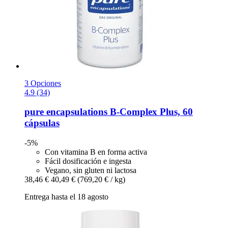
3 Opciones
4.9 (34)
pure encapsulations
B-​Complex Plus, 60
cápsulas
-5%
Con vitamina B en forma activa
Fácil dosificación e ingesta
Vegano, sin gluten ni lactosa
38,46 €
40,49 €
(769,20 € / kg)
Entrega hasta el 18 agosto