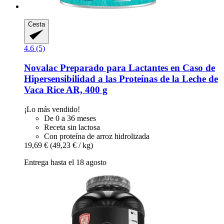
Cesta
4.6 (5)
Novalac
Preparado para Lactantes en Caso de
Hipersensibilidad a las Proteínas de la Leche de
Vaca Rice AR, 400 g
¡Lo más vendido!
De 0 a 36 meses
Receta sin lactosa
Con proteína de arroz hidrolizada
19,69 €
(49,23 € / kg)
Entrega hasta el 18 agosto