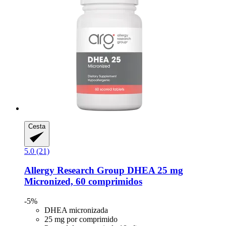
Cesta
5.0 (21)
Allergy Research Group
DHEA 25 mg
Micronized, 60 comprimidos
-5%
DHEA micronizada
25 mg por comprimido