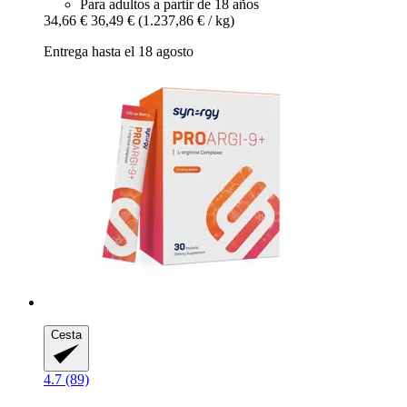
Para adultos a partir de 18 años
34,66 €
36,49 €
(1.237,86 € / kg)
Entrega hasta el 18 agosto
Cesta
4.7 (89)