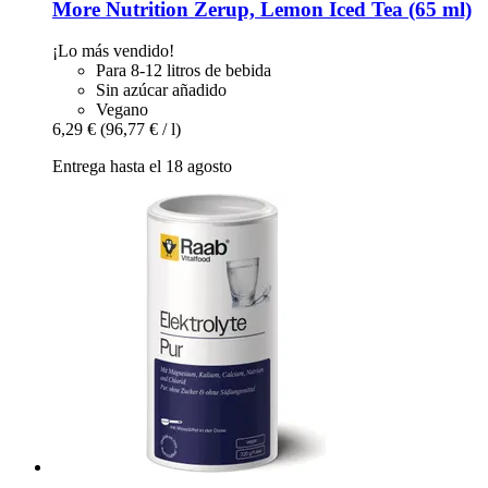
More Nutrition
Zerup, Lemon Iced Tea (65 ml)
¡Lo más vendido!
Para 8-12 litros de bebida
Sin azúcar añadido
Vegano
6,29 €
(96,77 € / l)
Entrega hasta el 18 agosto