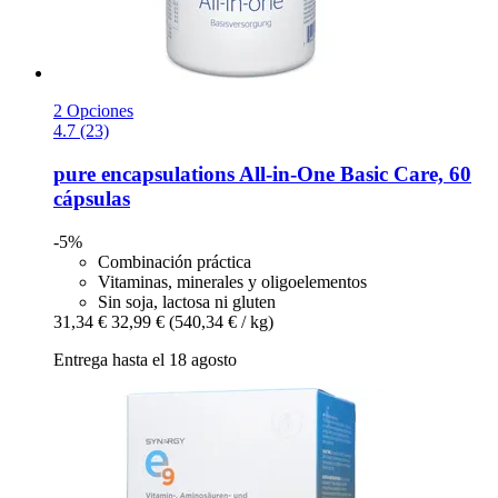
2 Opciones
4.7 (23)
pure encapsulations
All-​in-​One Basic Care, 60
cápsulas
-5%
Combinación práctica
Vitaminas, minerales y oligoelementos
Sin soja, lactosa ni gluten
31,34 €
32,99 €
(540,34 € / kg)
Entrega hasta el 18 agosto