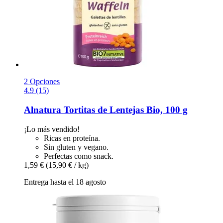
2 Opciones
4.9 (15)
Alnatura
Tortitas de Lentejas Bio, 100 g
¡Lo más vendido!
Ricas en proteína.
Sin gluten y vegano.
Perfectas como snack.
1,59 €
(15,90 € / kg)
Entrega hasta el 18 agosto