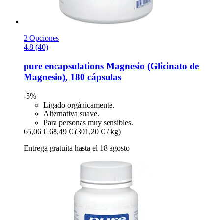
2 Opciones
4.8 (40)
pure encapsulations
Magnesio (Glicinato de
Magnesio), 180 cápsulas
-5%
Ligado orgánicamente.
Alternativa suave.
Para personas muy sensibles.
65,06 €
68,49 €
(301,20 € / kg)
Entrega gratuita hasta el 18 agosto