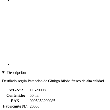
Descripción
Destilado según Paracelso de Ginkgo biloba fresco de alta calidad.
Art.-Nr.:
LL-20008
Contenido:
50 ml
EAN:
9005858200085
Fabricante N.º:
20008