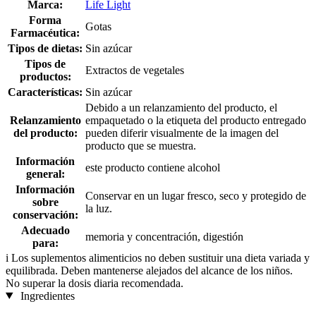
Marca:
Life Light
Forma
Gotas
Farmacéutica:
Tipos de dietas:
Sin azúcar
Tipos de
Extractos de vegetales
productos:
Características:
Sin azúcar
Debido a un relanzamiento del producto, el
Relanzamiento
empaquetado o la etiqueta del producto entregado
del producto:
pueden diferir visualmente de la imagen del
producto que se muestra.
Información
este producto contiene alcohol
general:
Información
Conservar en un lugar fresco, seco y protegido de
sobre
la luz.
conservación:
Adecuado
memoria y concentración, digestión
para:
i
Los suplementos alimenticios no deben sustituir una dieta variada y
equilibrada. Deben mantenerse alejados del alcance de los niños.
No superar la dosis diaria recomendada.
Ingredientes