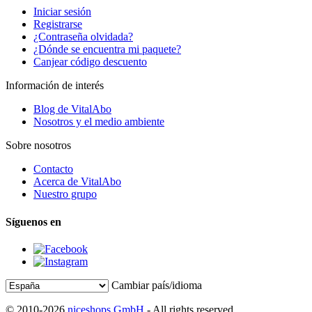
Iniciar sesión
Registrarse
¿Contraseña olvidada?
¿Dónde se encuentra mi paquete?
Canjear código descuento
Información de interés
Blog de VitalAbo
Nosotros y el medio ambiente
Sobre nosotros
Contacto
Acerca de VitalAbo
Nuestro grupo
Síguenos en
Cambiar país/idioma
© 2010-2026
niceshops GmbH
- All rights reserved.