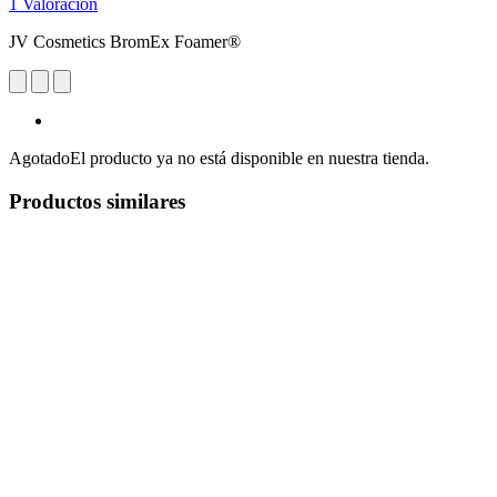
1 Valoración
JV Cosmetics BromEx Foamer®
Agotado
El producto ya no está disponible en nuestra tienda.
Productos similares