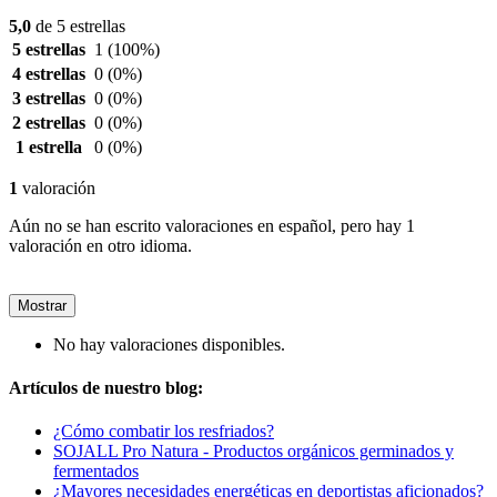
5,0
de 5 estrellas
5 estrellas
1
(100%)
4 estrellas
0
(0%)
3 estrellas
0
(0%)
2 estrellas
0
(0%)
1 estrella
0
(0%)
1
valoración
Aún no se han escrito valoraciones en español, pero hay 1
valoración en otro idioma.
Mostrar
No hay valoraciones disponibles.
Artículos de nuestro blog:
¿Cómo combatir los resfriados?
SOJALL Pro Natura - Productos orgánicos germinados y
fermentados
¿Mayores necesidades energéticas en deportistas aficionados?