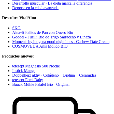
Desarrollo muscular - La dieta marca la diferencia
Deporte en la edad avanzada
Descubre VitalAbo:
SKG
Alnavit Palitos de Pan con Queso Bio
Goodel - Fusilli Bio de Trigo Sarraceno y Linaza
Moments by biogena good night bites - Cashew Date Cream
COSMOVEDA Anís Molido BIO
Productos nuevos:
tetesept Magnesio 500 Noche
Instick Mango
Doppelherz aktiv - Colágeno + Biotina + Ceramidas
tetesept Femi Baby
Bauck Mühle Falafel Bio - Original