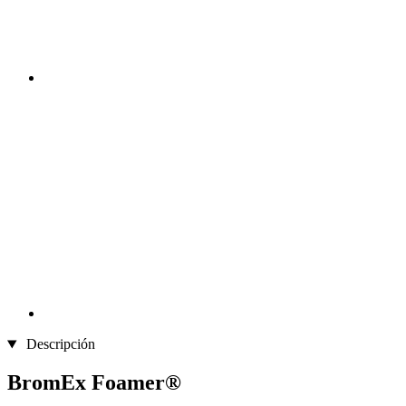
Descripción
BromEx Foamer®