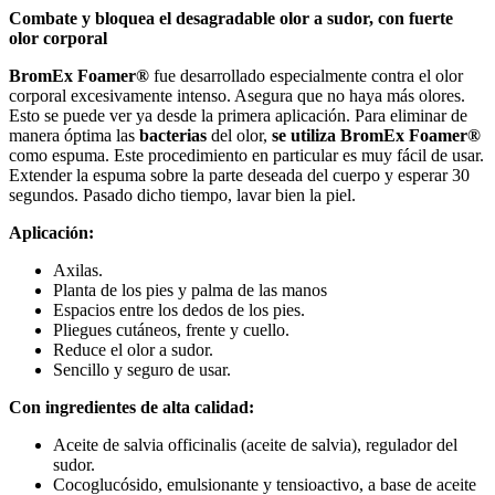
Combate y bloquea el desagradable olor a sudor, con fuerte
olor corporal
BromEx Foamer®
fue desarrollado especialmente contra el olor
corporal excesivamente intenso. Asegura que no haya más olores.
Esto se puede ver ya desde la primera aplicación. Para eliminar de
manera óptima las
bacterias
del olor,
se utiliza BromEx Foamer®
como espuma. Este procedimiento en particular es muy fácil de usar.
Extender la espuma sobre la parte deseada del cuerpo y esperar 30
segundos. Pasado dicho tiempo, lavar bien la piel.
Aplicación:
Axilas.
Planta de los pies y palma de las manos
Espacios entre los dedos de los pies.
Pliegues cutáneos, frente y cuello.
Reduce el olor a sudor.
Sencillo y seguro de usar.
Con ingredientes de alta calidad:
Aceite de salvia officinalis (aceite de salvia), regulador del
sudor.
Cocoglucósido, emulsionante y tensioactivo, a base de aceite