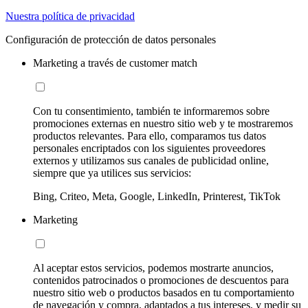
Nuestra política de privacidad
Configuración de protección de datos personales
Marketing a través de customer match
Con tu consentimiento, también te informaremos sobre
promociones externas en nuestro sitio web y te mostraremos
productos relevantes. Para ello, comparamos tus datos
personales encriptados con los siguientes proveedores
externos y utilizamos sus canales de publicidad online,
siempre que ya utilices sus servicios:
Bing, Criteo, Meta, Google, LinkedIn, Printerest, TikTok
Marketing
Al aceptar estos servicios, podemos mostrarte anuncios,
contenidos patrocinados o promociones de descuentos para
nuestro sitio web o productos basados en tu comportamiento
de navegación y compra, adaptados a tus intereses, y medir su