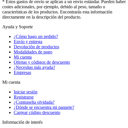
* Estos gastos de envío se aplican a un envío estándar. Pueden haber
costes adicionales, por ejemplo, debido al peso, tamaño o
características de los productos. Encontrarás esta información
directamente en la descripción del producto.
Ayuda y Soporte
¿Cómo hago un pedido?
Envío y entrega
Devolución de productos
Modalidades de pago
Mi cuenta
Ofertas y códigos de descuento
¿Necesitas más ayuda?
Empresas
Mi cuenta
Iniciar sesión
Registrarse
¿Contraseña olvidada?
¿Dónde se encuentra mi paquete?
Canjear código descuento
Información de interés