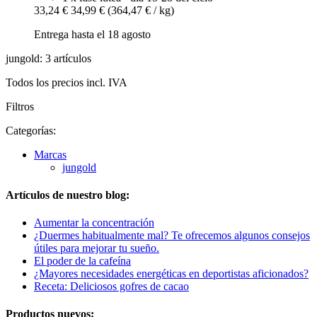
33,24 €
34,99 €
(364,47 € / kg)
Entrega hasta el 18 agosto
jungold: 3 artículos
Todos los precios incl. IVA
Filtros
Categorías:
Marcas
jungold
Artículos de nuestro blog:
Aumentar la concentración
¿Duermes habitualmente mal? Te ofrecemos algunos consejos
útiles para mejorar tu sueño.
El poder de la cafeína
¿Mayores necesidades energéticas en deportistas aficionados?
Receta: Deliciosos gofres de cacao
Productos nuevos: