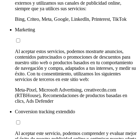
externos y utilizamos sus canales de publicidad online,
siempre que ya utilices sus servicios:
Bing, Criteo, Meta, Google, LinkedIn, Printerest, TikTok
Marketing
Al aceptar estos servicios, podemos mostrarte anuncios,
contenidos patrocinados o promociones de descuentos para
nuestro sitio web o productos basados en tu comportamiento
de navegación y compra, adaptados a tus intereses, y medir su
éxito. Con tu consentimiento, utilizamos los siguientes
servicios de terceros en este sitio web:
Meta-Pixel, Microsoft Advertising, creativecdn.com
(RTBHouse), Recomendaciones de productos basadas en
clics, Ads Defender
Conversion tracking extendido
Al aceptar este servicio, podemos comprender y evaluar mejor
el éxito de nuestra publicidad online y optimizar nuestra oferta