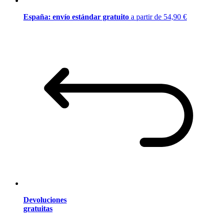
España: envío estándar gratuito
a partir de 54,90 €
Devoluciones
gratuitas