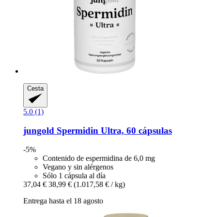
Cesta
5.0 (1)
jungold
Spermidin Ultra, 60 cápsulas
-5%
Contenido de espermidina de 6,0 mg
Vegano y sin alérgenos
Sólo 1 cápsula al día
37,04 €
38,99 €
(1.017,58 € / kg)
Entrega hasta el 18 agosto