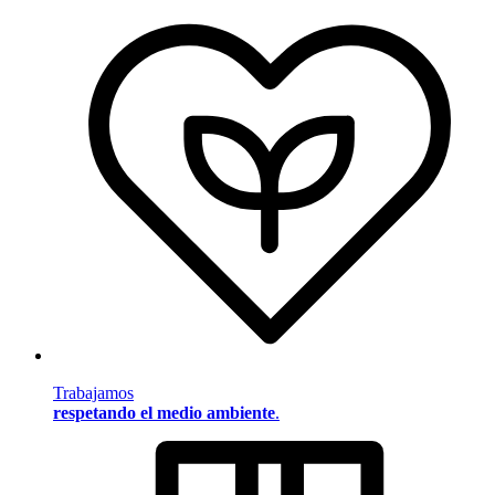
Trabajamos
respetando el medio ambiente
.