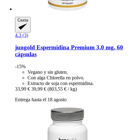
Cesta
4.3 (3)
jungold
Espermidina Premium 3,0 mg, 60
cápsulas
-15%
Vegano y sin gluten.
Con alga Chlorella en polvo.
Extracto de soja con espermidina.
33,99 €
39,99 €
(803,55 € / kg)
Entrega hasta el 18 agosto