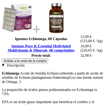
15,99 €
Igennus Echiomega, 60 Cápsulas
(533,00 € / kg)
Igennus Pure & Essential Methylated
16,99 €
Multivitamin & Minerals, 60 comprimidos
(220,65 € / kg)
Precio total:
32,98 €
Ambas a la cesta de la compra
Descripción
Echiomega
Aceite de Semilla Echium (obtenido a partir de aceite de
semillas de Echium plantagineum-Natternkopf) es una fuente natural
de Omega. 3
La proporción de ácidos grasos poliinsaturados en Echiomega es
73%.
EPA es un ácido graso importante que beneficia el cerebro y el