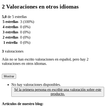
2 Valoraciones en otros idiomas
5,0
de 5 estrellas
5 estrellas
3
(100%)
4 estrellas
0
(0%)
3 estrellas
0
(0%)
2 estrellas
0
(0%)
1 estrella
0
(0%)
3
valoraciones
Aún no se han escrito valoraciones en español, pero hay 2
valoraciones en otros idiomas.
Mostrar
No hay valoraciones disponibles.
Sé la primera persona en escribir una valoración sobre este
producto.
Artículos de nuestro blog: