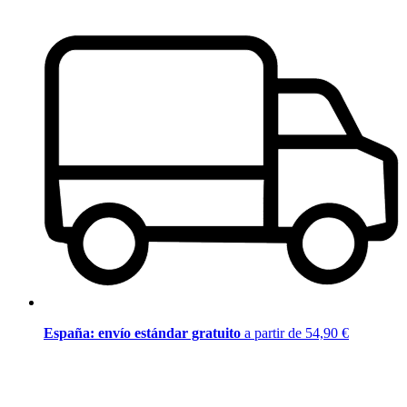
España: envío estándar gratuito
a partir de 54,90 €