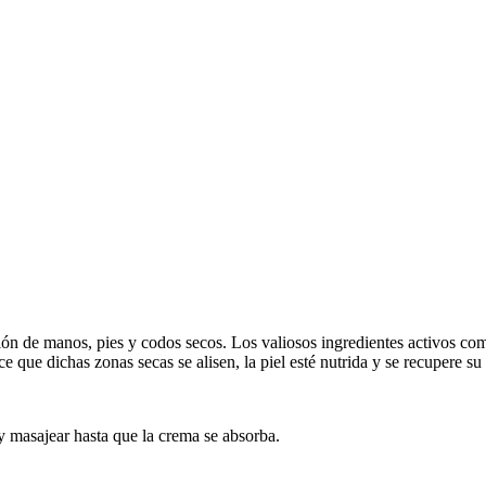
ón de manos, pies y codos secos. Los valiosos ingredientes activos como 
 que dichas zonas secas se alisen, la piel esté nutrida y se recupere su
 y masajear hasta que la crema se absorba.