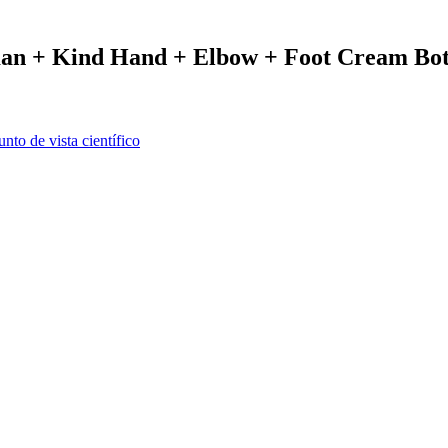
man + Kind Hand + Elbow + Foot Cream Bot
nto de vista científico