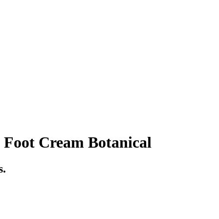
 Foot Cream Botanical
s.